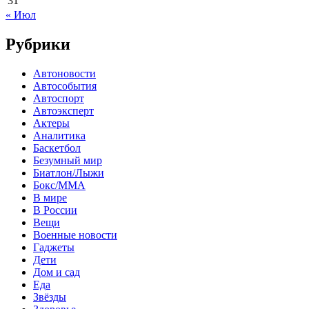
31
« Июл
Рубрики
Автоновости
Автособытия
Автоспорт
Автоэксперт
Актеры
Аналитика
Баскетбол
Безумный мир
Биатлон/Лыжи
Бокс/MMA
В мире
В России
Вещи
Военные новости
Гаджеты
Дети
Дом и сад
Еда
Звёзды