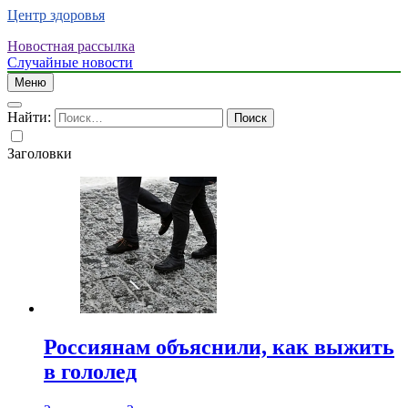
Центр здоровья
Новостная рассылка
Случайные новости
Меню
Найти:
Заголовки
Россиянам объяснили, как выжить
в гололед