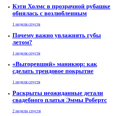
Кэти Холмс в прозрачной рубашке
обнялась с возлюбленным
1 неделя спустя
Почему важно увлажнять губы
летом?
1 неделя спустя
«Выгоревший» маникюр: как
сделать трендовое покрытие
1 неделя спустя
Раскрыты неожиданные детали
свадебного платья Эммы Робертс
2 недели спустя