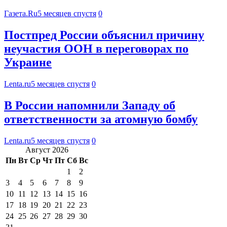
Газета.Ru
5 месяцев спустя
0
Постпред России объяснил причину
неучастия ООН в переговорах по
Украине
Lenta.ru
5 месяцев спустя
0
В России напомнили Западу об
ответственности за атомную бомбу
Lenta.ru
5 месяцев спустя
0
Август 2026
Пн
Вт
Ср
Чт
Пт
Сб
Вс
1
2
3
4
5
6
7
8
9
10
11
12
13
14
15
16
17
18
19
20
21
22
23
24
25
26
27
28
29
30