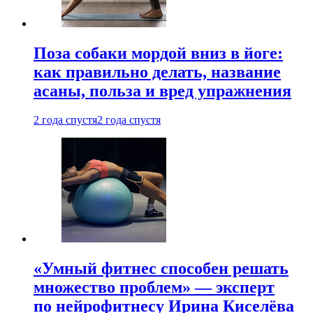
Поза собаки мордой вниз в йоге:
как правильно делать, название
асаны, польза и вред упражнения
2 года спустя
2 года спустя
«Умный фитнес способен решать
множество проблем» — эксперт
по нейрофитнесу Ирина Киселёва