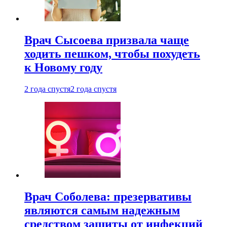
Врач Сысоева призвала чаще
ходить пешком, чтобы похудеть
к Новому году
2 года спустя
2 года спустя
Врач Соболева: презервативы
являются самым надежным
средством защиты от инфекций