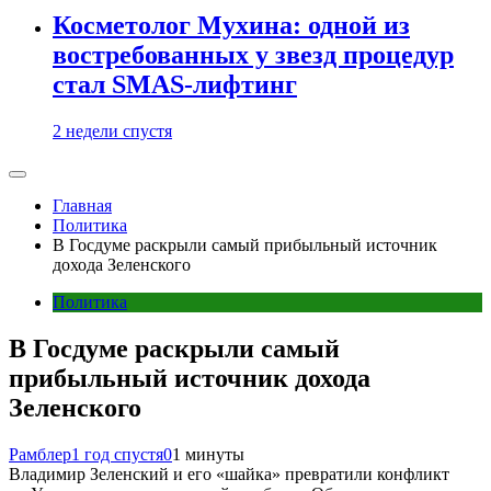
Косметолог Мухина: одной из
востребованных у звезд процедур
стал SMAS-лифтинг
2 недели спустя
Главная
Политика
В Госдуме раскрыли самый прибыльный источник
дохода Зеленского
Политика
В Госдуме раскрыли самый
прибыльный источник дохода
Зеленского
Рамблер
1 год спустя
0
1 минуты
Владимир Зеленский и его «шайка» превратили конфликт