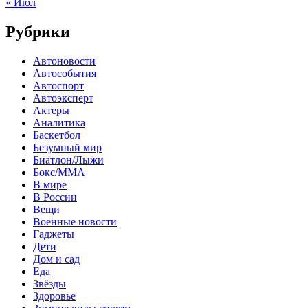
« Июл
Рубрики
Автоновости
Автособытия
Автоспорт
Автоэксперт
Актеры
Аналитика
Баскетбол
Безумный мир
Биатлон/Лыжи
Бокс/MMA
В мире
В России
Вещи
Военные новости
Гаджеты
Дети
Дом и сад
Еда
Звёзды
Здоровье