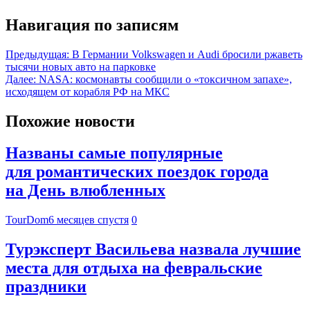
Навигация по записям
Предыдущая:
В Германии Volkswagen и Audi бросили ржаветь
тысячи новых авто на парковке
Далее:
NASA: космонавты сообщили о «токсичном запахе»,
исходящем от корабля РФ на МКС
Похожие новости
Названы самые популярные
для романтических поездок города
на День влюбленных
TourDom
6 месяцев спустя
0
Турэксперт Васильева назвала лучшие
места для отдыха на февральские
праздники