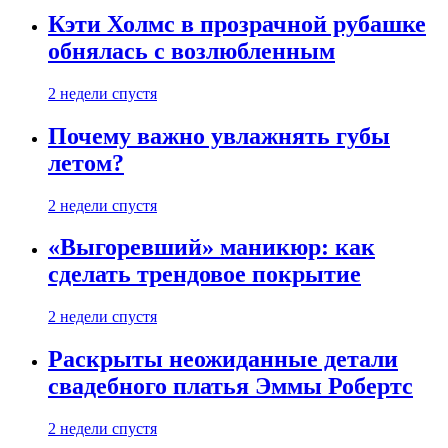
Кэти Холмс в прозрачной рубашке
обнялась с возлюбленным
2 недели спустя
Почему важно увлажнять губы
летом?
2 недели спустя
«Выгоревший» маникюр: как
сделать трендовое покрытие
2 недели спустя
Раскрыты неожиданные детали
свадебного платья Эммы Робертс
2 недели спустя