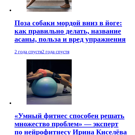
Поза собаки мордой вниз в йоге:
как правильно делать, название
асаны, польза и вред упражнения
2 года спустя
2 года спустя
«Умный фитнес способен решать
множество проблем» — эксперт
по нейрофитнесу Ирина Киселёва