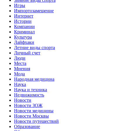
Зимние виды спорта
Игры
Импортозамещение
Интернет
Истории
Компании
Криминал
Культура
Лайфхаки
Летние виды спорта
Личный счет
Люди
Места
Мнения
Мода
Народная медицина
Наука
Наука и техника
Недвижимость
Новости
Новости ЗОЖ
Новости медицины
Новости Москвы
Новости путешествий
Образование