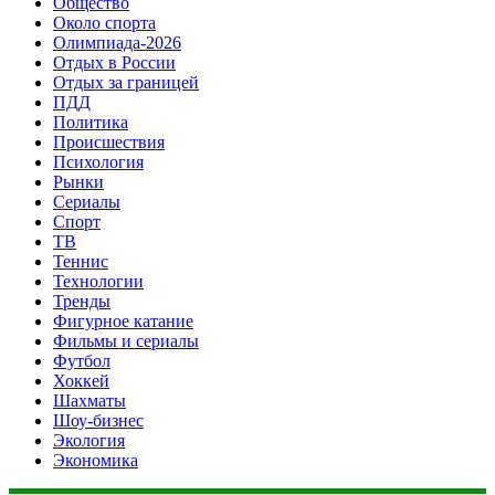
Общество
Около спорта
Олимпиада-2026
Отдых в России
Отдых за границей
ПДД
Политика
Происшествия
Психология
Рынки
Сериалы
Спорт
ТВ
Теннис
Технологии
Тренды
Фигурное катание
Фильмы и сериалы
Футбол
Хоккей
Шахматы
Шоу-бизнес
Экология
Экономика