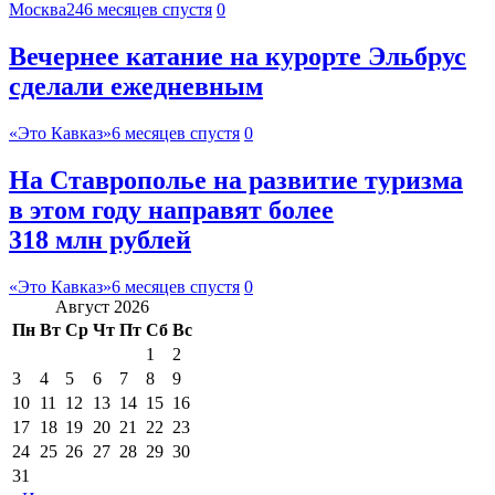
Москва24
6 месяцев спустя
0
Вечернее катание на курорте Эльбрус
сделали ежедневным
«Это Кавказ»
6 месяцев спустя
0
На Ставрополье на развитие туризма
в этом году направят более
318 млн рублей
«Это Кавказ»
6 месяцев спустя
0
Август 2026
Пн
Вт
Ср
Чт
Пт
Сб
Вс
1
2
3
4
5
6
7
8
9
10
11
12
13
14
15
16
17
18
19
20
21
22
23
24
25
26
27
28
29
30
31