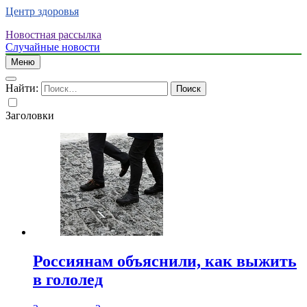
Центр здоровья
Новостная рассылка
Случайные новости
Меню
Найти:
Заголовки
Россиянам объяснили, как выжить
в гололед