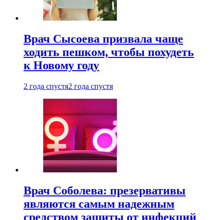
Врач Сысоева призвала чаще
ходить пешком, чтобы похудеть
к Новому году
2 года спустя
2 года спустя
Врач Соболева: презервативы
являются самым надежным
средством защиты от инфекций