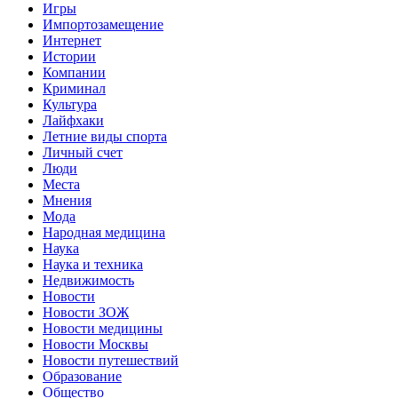
Игры
Импортозамещение
Интернет
Истории
Компании
Криминал
Культура
Лайфхаки
Летние виды спорта
Личный счет
Люди
Места
Мнения
Мода
Народная медицина
Наука
Наука и техника
Недвижимость
Новости
Новости ЗОЖ
Новости медицины
Новости Москвы
Новости путешествий
Образование
Общество