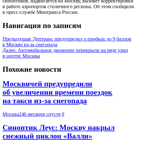
синоптиков, надвигается на Москву, вызовет корректировки
в работе аэропортов столичного региона. Об этом сообщили
в пресс-службе Минтранса России.
Навигация по записям
Предыдущая:
Дептранс предупредил о пробках до 9 баллов
в Москве из-за снегопада
Далее:
Автомобильное движение перекрыли на ряде улиц
в центре Москвы
Похожие новости
Москвичей предупредили
об увеличении времени поездок
на такси из-за снегопада
Москва24
6 месяцев спустя
0
Синоптик Леус: Москву накрыл
снежный циклон «Валли»