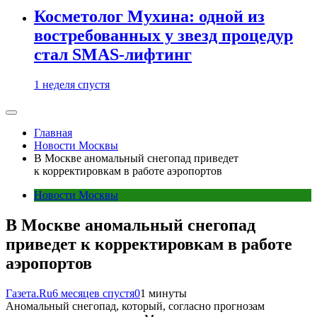
Косметолог Мухина: одной из
востребованных у звезд процедур
стал SMAS-лифтинг
1 неделя спустя
Главная
Новости Москвы
В Москве аномальный снегопад приведет
к корректировкам в работе аэропортов
Новости Москвы
В Москве аномальный снегопад
приведет к корректировкам в работе
аэропортов
Газета.Ru
6 месяцев спустя
0
1 минуты
Аномальный снегопад, который, согласно прогнозам