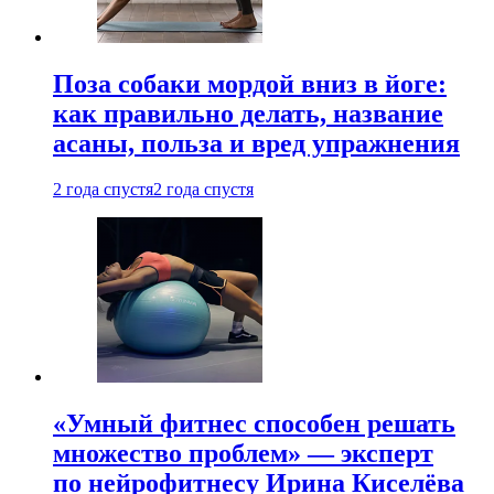
Поза собаки мордой вниз в йоге:
как правильно делать, название
асаны, польза и вред упражнения
2 года спустя
2 года спустя
«Умный фитнес способен решать
множество проблем» — эксперт
по нейрофитнесу Ирина Киселёва