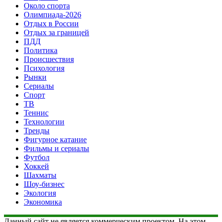
Около спорта
Олимпиада-2026
Отдых в России
Отдых за границей
ПДД
Политика
Происшествия
Психология
Рынки
Сериалы
Спорт
ТВ
Теннис
Технологии
Тренды
Фигурное катание
Фильмы и сериалы
Футбол
Хоккей
Шахматы
Шоу-бизнес
Экология
Экономика
Данный сайт не является коммерческим проектом. На этом