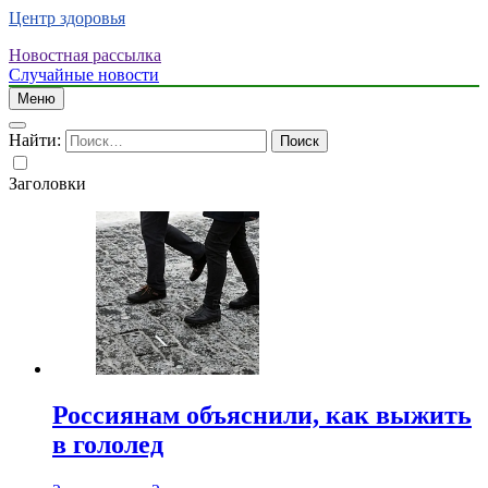
Центр здоровья
Новостная рассылка
Случайные новости
Меню
Найти:
Заголовки
Россиянам объяснили, как выжить
в гололед