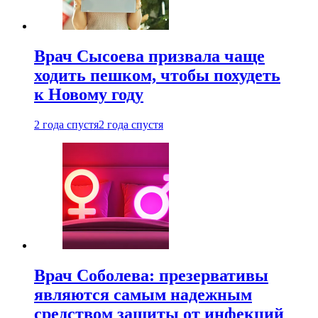
Врач Сысоева призвала чаще
ходить пешком, чтобы похудеть
к Новому году
2 года спустя
2 года спустя
Врач Соболева: презервативы
являются самым надежным
средством защиты от инфекций