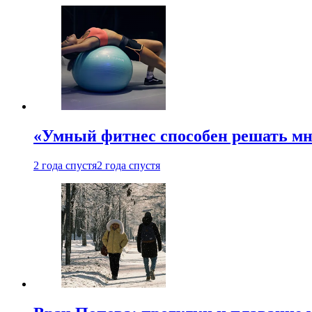
«Умный фитнес способен решать мн
2 года спустя
2 года спустя