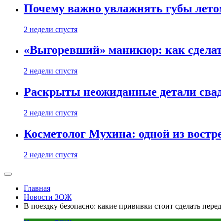
Почему важно увлажнять губы лето
2 недели спустя
«Выгоревший» маникюр: как сделат
2 недели спустя
Раскрыты неожиданные детали свад
2 недели спустя
Косметолог Мухина: одной из востр
2 недели спустя
Главная
Новости ЗОЖ
В поездку безопасно: какие прививки стоит сделать пере