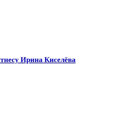
итнесу Ирина Киселёва