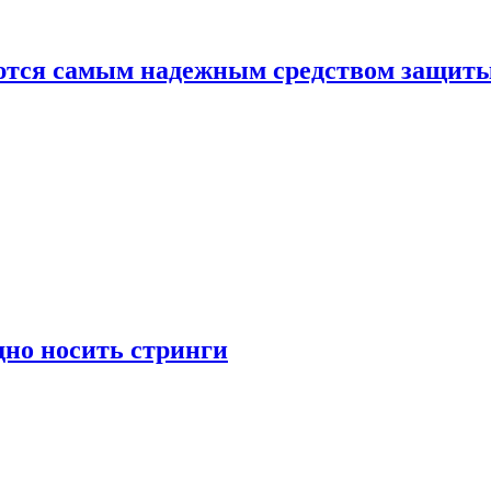
яются самым надежным средством защит
дно носить стринги