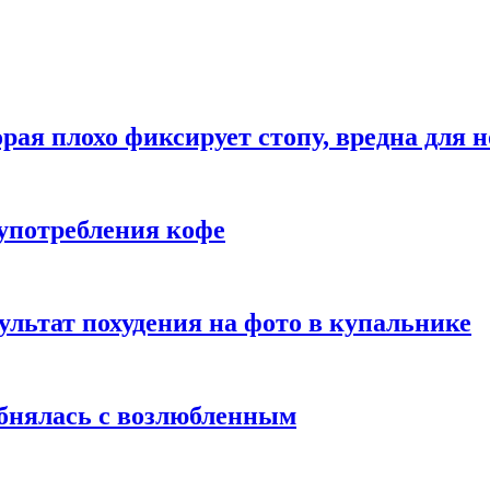
рая плохо фиксирует стопу, вредна для н
употребления кофе
ультат похудения на фото в купальнике
обнялась с возлюбленным