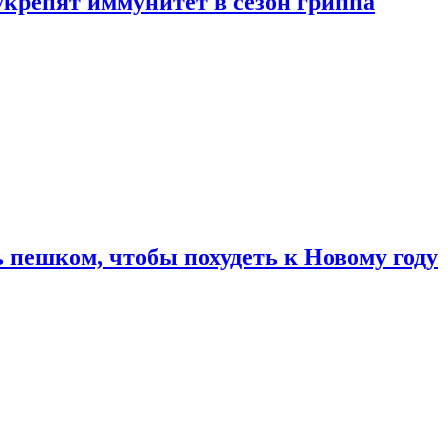
укрепят иммунитет в сезон гриппа
 пешком, чтобы похудеть к Новому году