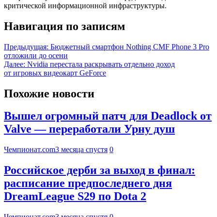
критической информационной инфраструктуры.
Навигация по записям
Предыдущая:
Бюджетный смартфон Nothing CMF Phone 3 Pro
отложили до осени
Далее:
Nvidia перестала раскрывать отдельно доход
от игровых видеокарт GeForce
Похожие новости
Вышел огромный патч для Deadlock от
Valve — переработали Урну душ
Чемпионат.com
3 месяца спустя
0
Российское дерби за выход в финал:
расписание предпоследнего дня
DreamLeague S29 по Dota 2
Чемпионат.com
3 месяца спустя
0