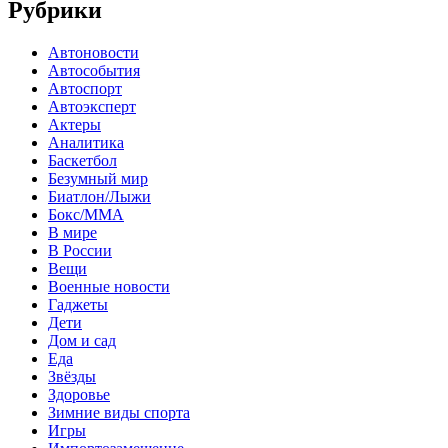
Рубрики
Автоновости
Автособытия
Автоспорт
Автоэксперт
Актеры
Аналитика
Баскетбол
Безумный мир
Биатлон/Лыжи
Бокс/MMA
В мире
В России
Вещи
Военные новости
Гаджеты
Дети
Дом и сад
Еда
Звёзды
Здоровье
Зимние виды спорта
Игры