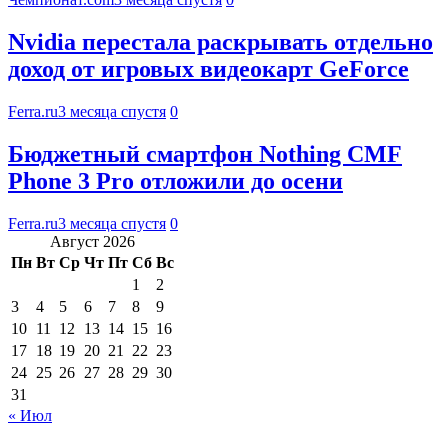
Nvidia перестала раскрывать отдельно
доход от игровых видеокарт GeForce
Ferra.ru
3 месяца спустя
0
Бюджетный смартфон Nothing CMF
Phone 3 Pro отложили до осени
Ferra.ru
3 месяца спустя
0
Август 2026
Пн
Вт
Ср
Чт
Пт
Сб
Вс
1
2
3
4
5
6
7
8
9
10
11
12
13
14
15
16
17
18
19
20
21
22
23
24
25
26
27
28
29
30
31
« Июл