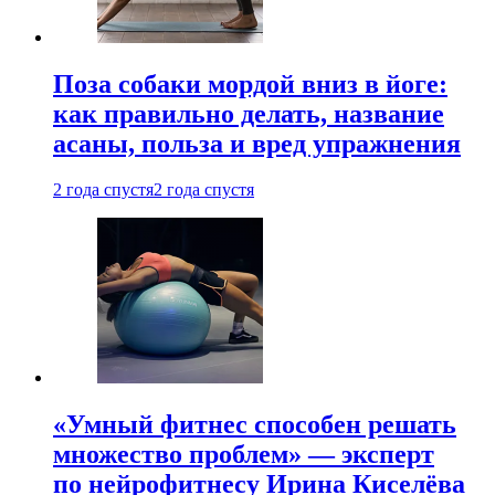
Поза собаки мордой вниз в йоге:
как правильно делать, название
асаны, польза и вред упражнения
2 года спустя
2 года спустя
«Умный фитнес способен решать
множество проблем» — эксперт
по нейрофитнесу Ирина Киселёва