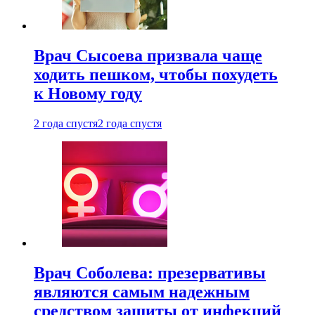
Врач Сысоева призвала чаще
ходить пешком, чтобы похудеть
к Новому году
2 года спустя
2 года спустя
Врач Соболева: презервативы
являются самым надежным
средством защиты от инфекций