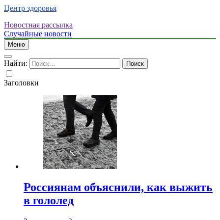
Центр здоровья
Новостная рассылка
Случайные новости
Меню
Найти:
Заголовки
Россиянам объяснили, как выжить
в гололед