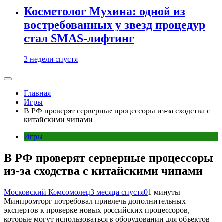
Косметолог Мухина: одной из
востребованных у звезд процедур
стал SMAS-лифтинг
2 недели спустя
Главная
Игры
В РФ проверят серверные процессоры из-за сходства с
китайскими чипами
Игры
В РФ проверят серверные процессоры
из-за сходства с китайскими чипами
Московский Комсомолец
3 месяца спустя
0
1 минуты
Минпромторг потребовал привлечь дополнительных
экспертов к проверке новых российских процессоров,
которые могут использоваться в оборудовании для объектов