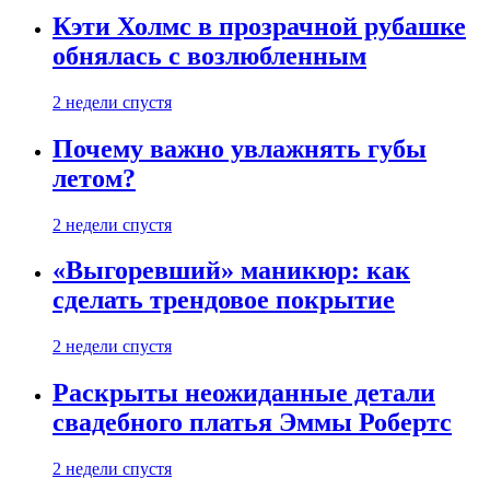
Кэти Холмс в прозрачной рубашке
обнялась с возлюбленным
2 недели спустя
Почему важно увлажнять губы
летом?
2 недели спустя
«Выгоревший» маникюр: как
сделать трендовое покрытие
2 недели спустя
Раскрыты неожиданные детали
свадебного платья Эммы Робертс
2 недели спустя