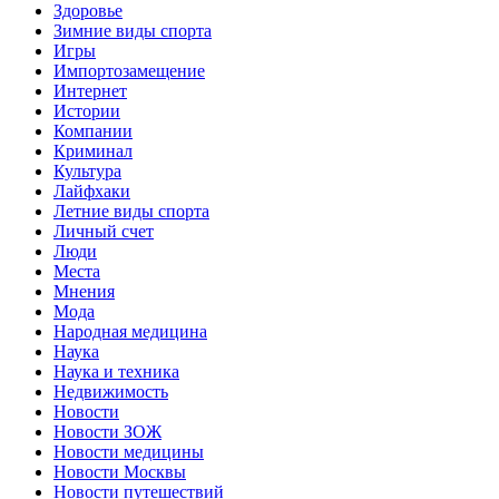
Здоровье
Зимние виды спорта
Игры
Импортозамещение
Интернет
Истории
Компании
Криминал
Культура
Лайфхаки
Летние виды спорта
Личный счет
Люди
Места
Мнения
Мода
Народная медицина
Наука
Наука и техника
Недвижимость
Новости
Новости ЗОЖ
Новости медицины
Новости Москвы
Новости путешествий