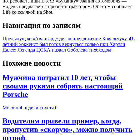
потребовал лишить УАЗ «Буханку» звания автомобиля —
модель предлагается признать трактором. Об этом сообщает
Life со ссылкой на Shot.
Навигация по записям
Предыдущая:
«Авангард» делал предложение Ковальчуку. 41-
летний хоккеист был готов вернуться только при Хартли
Далее:
Легенда ЦСКА назвал Соболева тихоходом
Похожие новости
Мужчина потратил 10 лет, чтобы
своими руками собрать настоящий
Porsche
Motor.ru
4 недели спустя
0
Водителям привели пример, когда,
пропустив «скорую», можно получить
штраф