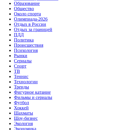
Образование
Общество
Около спорта
Олимпиада-2026
Отдых в России
Отдых за границей
ПДД
Политика
Происшествия
Психология
Рынки
Сериалы
Спорт
ТВ
Теннис
Технологии
Тренды
Фигурное катание
Фильмы и сериалы
Футбол
Хоккей
Шахматы
Шоу-бизнес
Экология
Экономика