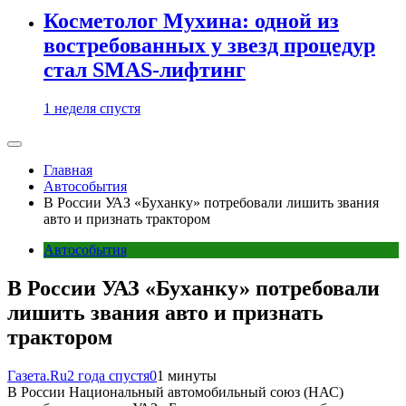
Косметолог Мухина: одной из
востребованных у звезд процедур
стал SMAS-лифтинг
1 неделя спустя
Главная
Автособытия
В России УАЗ «Буханку» потребовали лишить звания
авто и признать трактором
Автособытия
В России УАЗ «Буханку» потребовали
лишить звания авто и признать
трактором
Газета.Ru
2 года спустя
0
1 минуты
В России Национальный автомобильный союз (НАС)