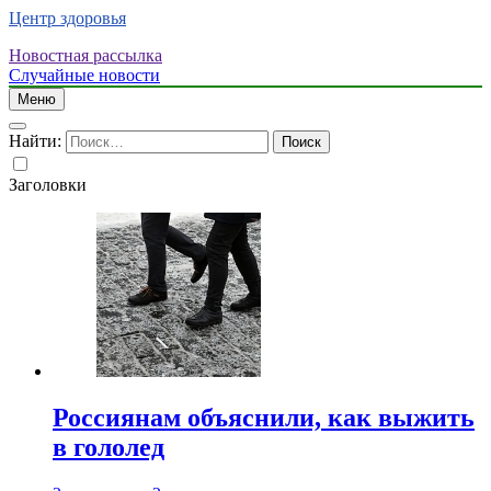
Центр здоровья
Новостная рассылка
Случайные новости
Меню
Найти:
Заголовки
Россиянам объяснили, как выжить
в гололед