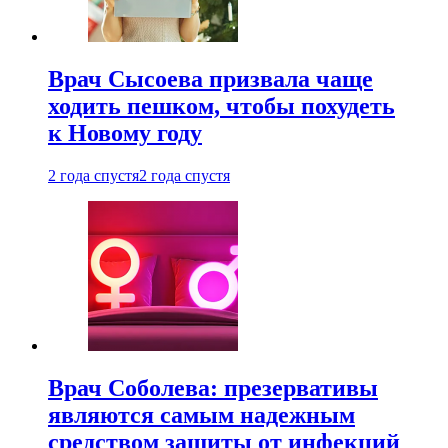
Врач Сысоева призвала чаще
ходить пешком, чтобы похудеть
к Новому году
2 года спустя
2 года спустя
Врач Соболева: презервативы
являются самым надежным
средством защиты от инфекций