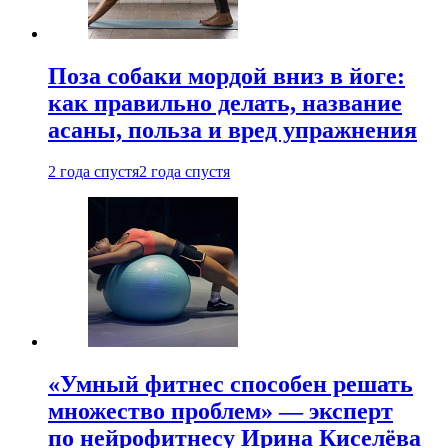
Поза собаки мордой вниз в йоге:
как правильно делать, название
асаны, польза и вред упражнения
2 года спустя
2 года спустя
«Умный фитнес способен решать
множество проблем» — эксперт
по нейрофитнесу Ирина Киселёва