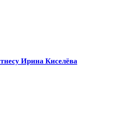
итнесу Ирина Киселёва