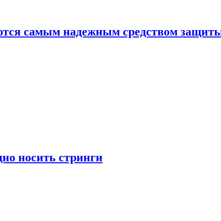
яются самым надежным средством защит
дно носить стринги