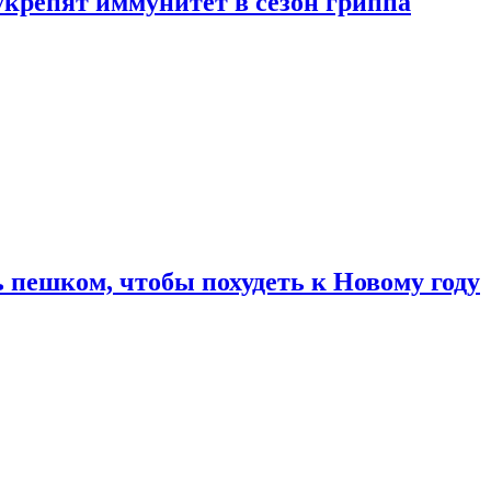
укрепят иммунитет в сезон гриппа
 пешком, чтобы похудеть к Новому году