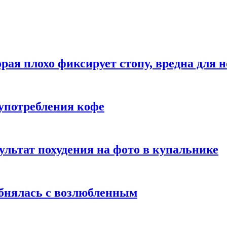
рая плохо фиксирует стопу, вредна для н
употребления кофе
ультат похудения на фото в купальнике
обнялась с возлюбленным