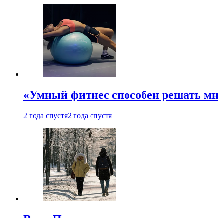
«Умный фитнес способен решать мн
2 года спустя
2 года спустя