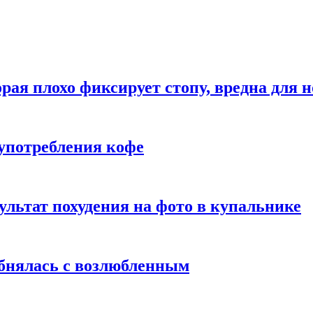
рая плохо фиксирует стопу, вредна для н
употребления кофе
ультат похудения на фото в купальнике
обнялась с возлюбленным