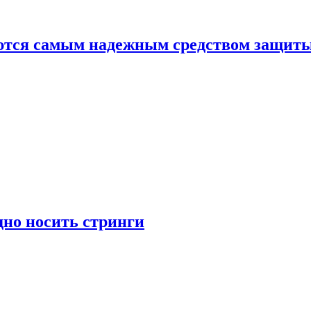
яются самым надежным средством защит
дно носить стринги