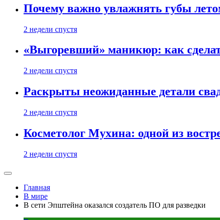
Почему важно увлажнять губы лето
2 недели спустя
«Выгоревший» маникюр: как сделат
2 недели спустя
Раскрыты неожиданные детали свад
2 недели спустя
Косметолог Мухина: одной из востр
2 недели спустя
Главная
В мире
В сети Эпштейна оказался создатель ПО для разведки