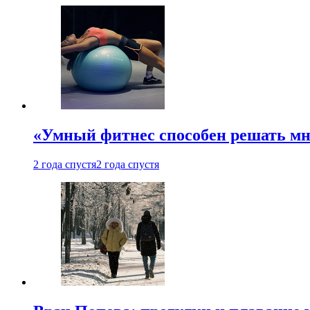
«Умный фитнес способен решать мн
2 года спустя
2 года спустя