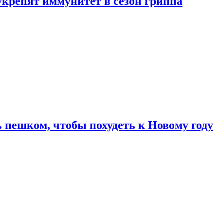
укрепят иммунитет в сезон гриппа
 пешком, чтобы похудеть к Новому году