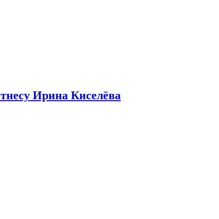
итнесу Ирина Киселёва