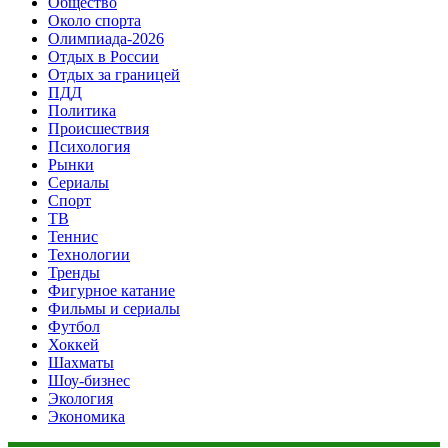
Общество
Около спорта
Олимпиада-2026
Отдых в России
Отдых за границей
ПДД
Политика
Происшествия
Психология
Рынки
Сериалы
Спорт
ТВ
Теннис
Технологии
Тренды
Фигурное катание
Фильмы и сериалы
Футбол
Хоккей
Шахматы
Шоу-бизнес
Экология
Экономика