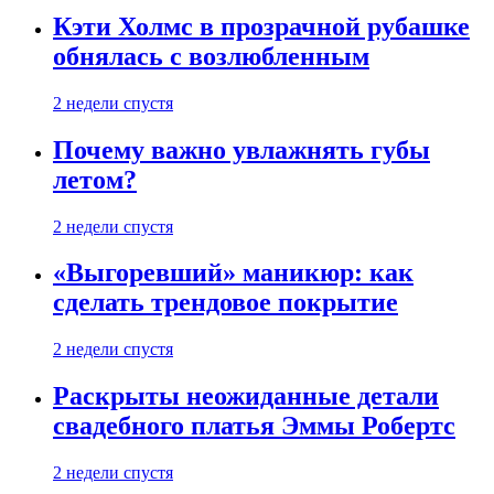
Кэти Холмс в прозрачной рубашке
обнялась с возлюбленным
2 недели спустя
Почему важно увлажнять губы
летом?
2 недели спустя
«Выгоревший» маникюр: как
сделать трендовое покрытие
2 недели спустя
Раскрыты неожиданные детали
свадебного платья Эммы Робертс
2 недели спустя