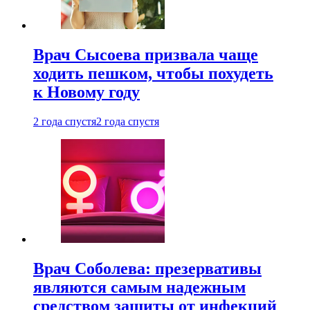
Врач Сысоева призвала чаще
ходить пешком, чтобы похудеть
к Новому году
2 года спустя
2 года спустя
Врач Соболева: презервативы
являются самым надежным
средством защиты от инфекций