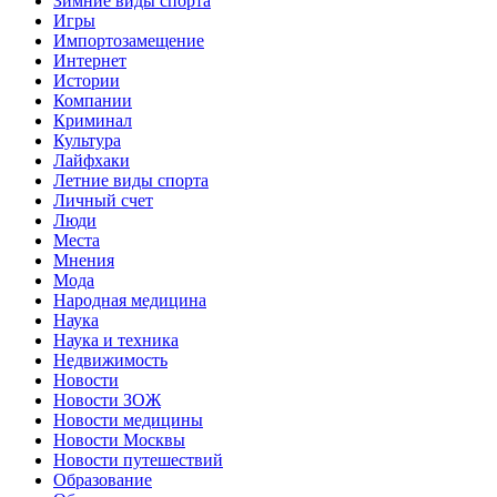
Зимние виды спорта
Игры
Импортозамещение
Интернет
Истории
Компании
Криминал
Культура
Лайфхаки
Летние виды спорта
Личный счет
Люди
Места
Мнения
Мода
Народная медицина
Наука
Наука и техника
Недвижимость
Новости
Новости ЗОЖ
Новости медицины
Новости Москвы
Новости путешествий
Образование