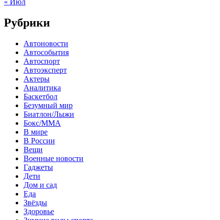
« Июл
Рубрики
Автоновости
Автособытия
Автоспорт
Автоэксперт
Актеры
Аналитика
Баскетбол
Безумный мир
Биатлон/Лыжи
Бокс/MMA
В мире
В России
Вещи
Военные новости
Гаджеты
Дети
Дом и сад
Еда
Звёзды
Здоровье