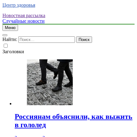
Центр здоровья
Новостная рассылка
Случайные новости
Меню
Найти:
Заголовки
Россиянам объяснили, как выжить
в гололед