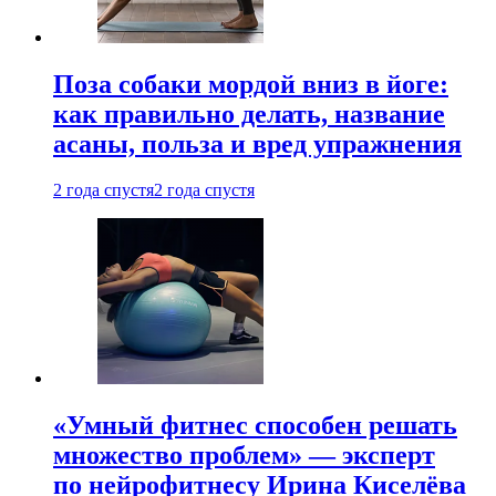
Поза собаки мордой вниз в йоге:
как правильно делать, название
асаны, польза и вред упражнения
2 года спустя
2 года спустя
«Умный фитнес способен решать
множество проблем» — эксперт
по нейрофитнесу Ирина Киселёва