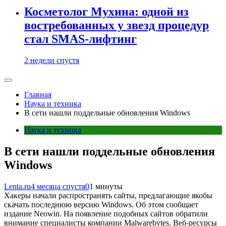
Косметолог Мухина: одной из
востребованных у звезд процедур
стал SMAS-лифтинг
2 недели спустя
Главная
Наука и техника
В сети нашли поддельные обновления Windows
Наука и техника
В сети нашли поддельные обновления
Windows
Lenta.ru
4 месяца спустя
0
1 минуты
Хакеры начали распространять сайты, предлагающие якобы
скачать последнюю версию Windows. Об этом сообщает
издание Neowin. На появление подобных сайтов обратили
внимание специалисты компании Malwarebytes. Веб-ресурсы