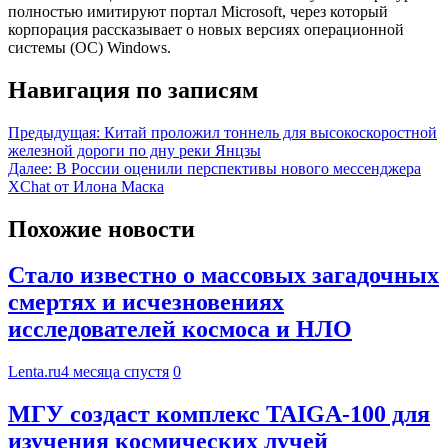
полностью имитируют портал Microsoft, через который
корпорация рассказывает о новых версиях операционной
системы (ОС) Windows.
Навигация по записям
Предыдущая:
Китай проложил тоннель для высокоскоростной
железной дороги по дну реки Янцзы
Далее:
В России оценили перспективы нового мессенджера
XChat от Илона Маска
Похожие новости
Стало известно о массовых загадочных
смертях и исчезновениях
исследователей космоса и НЛО
Lenta.ru
4 месяца спустя
0
МГУ создаст комплекс TAIGA-100 для
изучения космических лучей