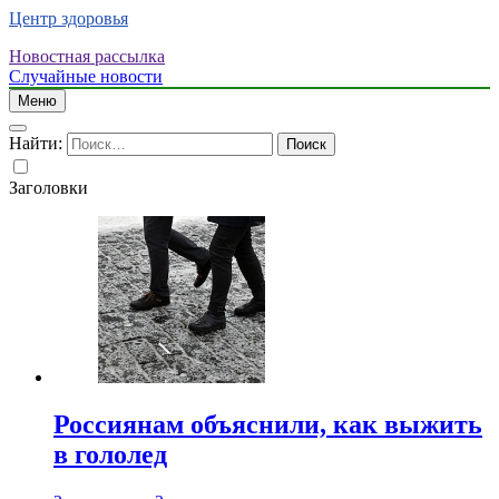
Центр здоровья
Новостная рассылка
Случайные новости
Меню
Найти:
Заголовки
Россиянам объяснили, как выжить
в гололед