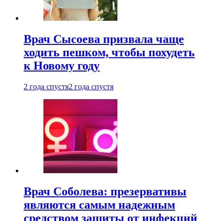
Врач Сысоева призвала чаще
ходить пешком, чтобы похудеть
к Новому году
2 года спустя
2 года спустя
Врач Соболева: презервативы
являются самым надежным
средством защиты от инфекций