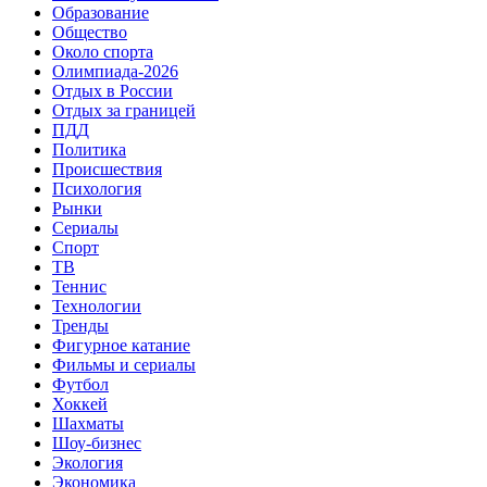
Образование
Общество
Около спорта
Олимпиада-2026
Отдых в России
Отдых за границей
ПДД
Политика
Происшествия
Психология
Рынки
Сериалы
Спорт
ТВ
Теннис
Технологии
Тренды
Фигурное катание
Фильмы и сериалы
Футбол
Хоккей
Шахматы
Шоу-бизнес
Экология
Экономика