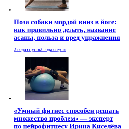
Поза собаки мордой вниз в йоге:
как правильно делать, название
асаны, польза и вред упражнения
2 года спустя
2 года спустя
«Умный фитнес способен решать
множество проблем» — эксперт
по нейрофитнесу Ирина Киселёва