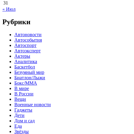
31
« Июл
Рубрики
Автоновости
Автособытия
Автоспорт
Автоэксперт
Актеры
Аналитика
Баскетбол
Безумный мир
Биатлон/Лыжи
Бокс/MMA
В мире
В России
Вещи
Военные новости
Гаджеты
Дети
Дом и сад
Еда
Звёзды