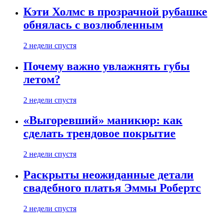
Кэти Холмс в прозрачной рубашке
обнялась с возлюбленным
2 недели спустя
Почему важно увлажнять губы
летом?
2 недели спустя
«Выгоревший» маникюр: как
сделать трендовое покрытие
2 недели спустя
Раскрыты неожиданные детали
свадебного платья Эммы Робертс
2 недели спустя