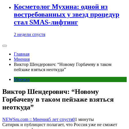
Косметолог Мухина: одной из
востребованных у звезд процедур
стал SMAS-лифтинг
2 недели спустя
Главная
Мнения
Виктор Шендерович: “Новому Горбачеву в таком
пейзаже взяться неоткуда”
Мнения
Виктор Шендерович: “Новому
Горбачеву в таком пейзаже взяться
неоткуда”
NEWSru.com :: Мнения
5 лет спустя
0
1 минуты
Сатирик и публицист полагает, что Россия уже не сможет