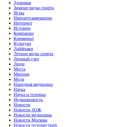
Здоровье
Зимние виды спорта
Игры
Импортозамещение
Интернет
Истории
Компании
Криминал
Культура
Лайфхаки
Летние виды спорта
Личный счет
Люди
Места
Мнения
Мода
Народная медицина
Наука
Наука и техника
Недвижимость
Новости
Новости ЗОЖ
Новости медицины
Новости Москвы
Новости путешествий