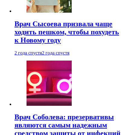
Врач Сысоева призвала чаще
ходить пешком, чтобы похудеть
к Новому году
2 года спустя
2 года спустя
Врач Соболева: презервативы
являются самым надежным
средством защиты от инфекций