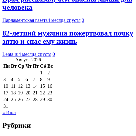
человека
Парламентская газета
4 месяца спустя
0
82-летний мужчина пожертвовал почку
зятю и спас ему жизнь
Lenta.ru
4 месяца спустя
0
Август 2026
Пн
Вт
Ср
Чт
Пт
Сб
Вс
1
2
3
4
5
6
7
8
9
10
11
12
13
14
15
16
17
18
19
20
21
22
23
24
25
26
27
28
29
30
31
« Июл
Рубрики