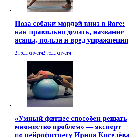
Поза собаки мордой вниз в йоге:
как правильно делать, название
асаны, польза и вред упражнения
2 года спустя
2 года спустя
«Умный фитнес способен решать
множество проблем» — эксперт
по нейрофитнесу Ирина Киселёва