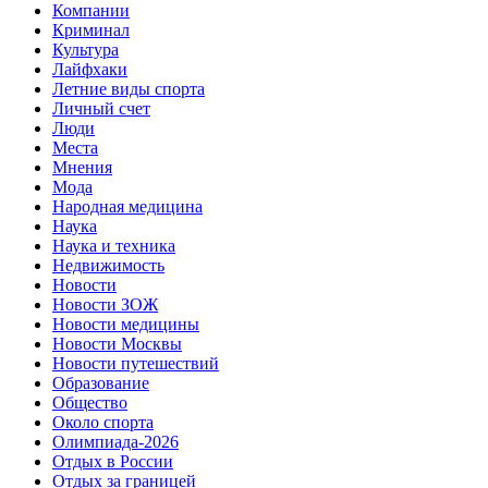
Компании
Криминал
Культура
Лайфхаки
Летние виды спорта
Личный счет
Люди
Места
Мнения
Мода
Народная медицина
Наука
Наука и техника
Недвижимость
Новости
Новости ЗОЖ
Новости медицины
Новости Москвы
Новости путешествий
Образование
Общество
Около спорта
Олимпиада-2026
Отдых в России
Отдых за границей