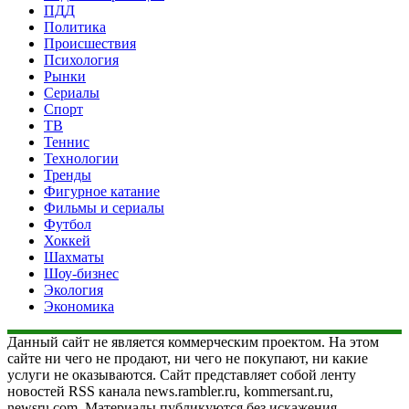
ПДД
Политика
Происшествия
Психология
Рынки
Сериалы
Спорт
ТВ
Теннис
Технологии
Тренды
Фигурное катание
Фильмы и сериалы
Футбол
Хоккей
Шахматы
Шоу-бизнес
Экология
Экономика
Данный сайт не является коммерческим проектом. На этом
сайте ни чего не продают, ни чего не покупают, ни какие
услуги не оказываются. Сайт представляет собой ленту
новостей RSS канала news.rambler.ru, kommersant.ru,
newsru.com. Материалы публикуются без искажения,