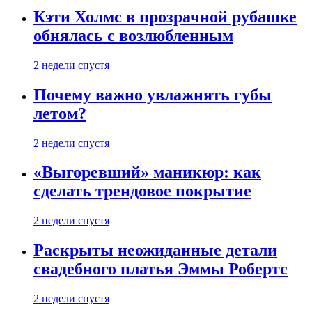
Кэти Холмс в прозрачной рубашке
обнялась с возлюбленным
2 недели спустя
Почему важно увлажнять губы
летом?
2 недели спустя
«Выгоревший» маникюр: как
сделать трендовое покрытие
2 недели спустя
Раскрыты неожиданные детали
свадебного платья Эммы Робертс
2 недели спустя