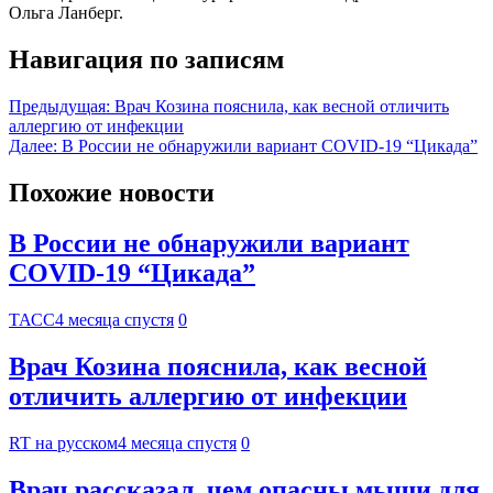
Ольга Ланберг.
Навигация по записям
Предыдущая:
Врач Козина пояснила, как весной отличить
аллергию от инфекции
Далее:
В России не обнаружили вариант COVID-19 “Цикада”
Похожие новости
В России не обнаружили вариант
COVID-19 “Цикада”
ТАСС
4 месяца спустя
0
Врач Козина пояснила, как весной
отличить аллергию от инфекции
RT на русском
4 месяца спустя
0
Врач рассказал, чем опасны мыши для