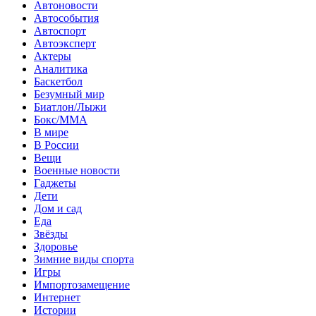
Автоновости
Автособытия
Автоспорт
Автоэксперт
Актеры
Аналитика
Баскетбол
Безумный мир
Биатлон/Лыжи
Бокс/MMA
В мире
В России
Вещи
Военные новости
Гаджеты
Дети
Дом и сад
Еда
Звёзды
Здоровье
Зимние виды спорта
Игры
Импортозамещение
Интернет
Истории