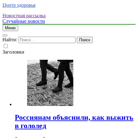
Центр здоровья
Новостная рассылка
Случайные новости
Меню
Найти:
Заголовки
Россиянам объяснили, как выжить
в гололед