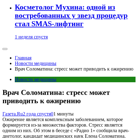
Косметолог Мухина: одной из
востребованных у звезд процедур
стал SMAS-лифтинг
1 неделя спустя
Главная
Новости медицины
Врач Соломатина: стресс может приводить к ожирению
Новости медицины
Врач Соломатина: стресс может
приводить к ожирению
Газета.Ru
2 года спустя
0
1 минуты
Ожирение является комплексным заболеванием, которое
формируется из-за множества факторов. Стресс является
одним из них. Об этом в беседе с «Радио 1» сообщила врач-
диетолог, кандидат медицинских наук Елена Соломатина.