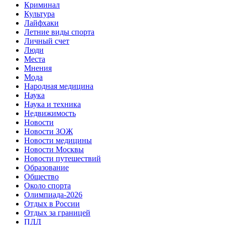
Криминал
Культура
Лайфхаки
Летние виды спорта
Личный счет
Люди
Места
Мнения
Мода
Народная медицина
Наука
Наука и техника
Недвижимость
Новости
Новости ЗОЖ
Новости медицины
Новости Москвы
Новости путешествий
Образование
Общество
Около спорта
Олимпиада-2026
Отдых в России
Отдых за границей
ПДД