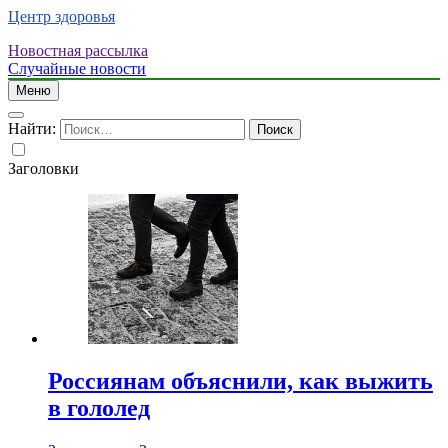
Центр здоровья
Новостная рассылка
Случайные новости
Меню
Найти:
Заголовки
Россиянам объяснили, как выжить
в гололед