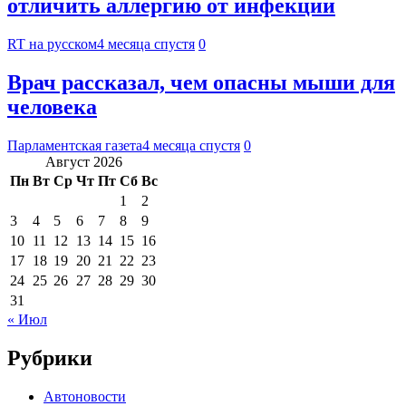
отличить аллергию от инфекции
RT на русском
4 месяца спустя
0
Врач рассказал, чем опасны мыши для
человека
Парламентская газета
4 месяца спустя
0
Август 2026
Пн
Вт
Ср
Чт
Пт
Сб
Вс
1
2
3
4
5
6
7
8
9
10
11
12
13
14
15
16
17
18
19
20
21
22
23
24
25
26
27
28
29
30
31
« Июл
Рубрики
Автоновости