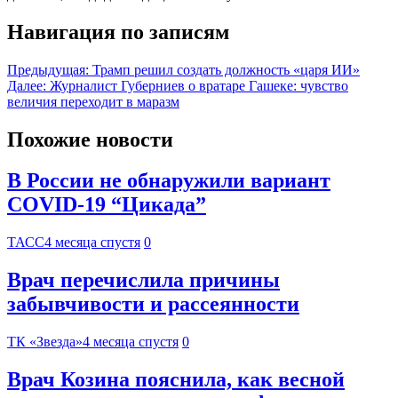
Навигация по записям
Предыдущая:
Трамп решил создать должность «царя ИИ»
Далее:
Журналист Губерниев о вратаре Гашеке: чувство
величия переходит в маразм
Похожие новости
В России не обнаружили вариант
COVID-19 “Цикада”
ТАСС
4 месяца спустя
0
Врач перечислила причины
забывчивости и рассеянности
ТК «Звезда»
4 месяца спустя
0
Врач Козина пояснила, как весной