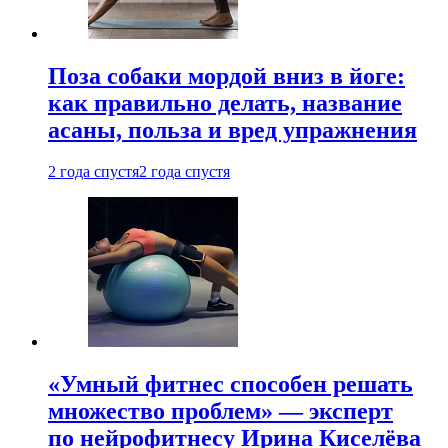
Поза собаки мордой вниз в йоге:
как правильно делать, название
асаны, польза и вред упражнения
2 года спустя
2 года спустя
«Умный фитнес способен решать
множество проблем» — эксперт
по нейрофитнесу Ирина Киселёва