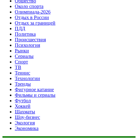
Общество
Около спорта
Олимпиада-2026
Отдых в России
Отдых за границей
ПДД
Политика
Происшествия
Психология
Рынки
Сериалы
Спорт
ТВ
Теннис
Технологии
Тренды
Фигурное катание
Фильмы и сериалы
Футбол
Хоккей
Шахматы
Шоу-бизнес
Экология
Экономика