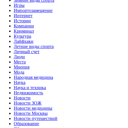
Зимние виды спорта
Игры
Импортозамещение
Интернет
Истории
Компании
Криминал
Культура
Лайфхаки
Летние виды спорта
Личный счет
Люди
Места
Мнения
Мода
Народная медицина
Наука
Наука и техника
Недвижимость
Новости
Новости ЗОЖ
Новости медицины
Новости Москвы
Новости путешествий
Образование