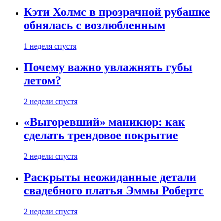
Кэти Холмс в прозрачной рубашке
обнялась с возлюбленным
1 неделя спустя
Почему важно увлажнять губы
летом?
2 недели спустя
«Выгоревший» маникюр: как
сделать трендовое покрытие
2 недели спустя
Раскрыты неожиданные детали
свадебного платья Эммы Робертс
2 недели спустя