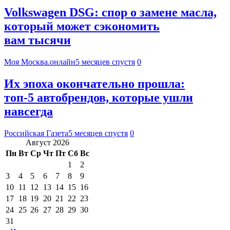
Volkswagen DSG: спор о замене масла,
который может сэкономить
вам тысячи
Моя Москва.онлайн
5 месяцев спустя
0
Их эпоха окончательно прошла:
топ-5 автобрендов, которые ушли
навсегда
Российская Газета
5 месяцев спустя
0
Август 2026
Пн
Вт
Ср
Чт
Пт
Сб
Вс
1
2
3
4
5
6
7
8
9
10
11
12
13
14
15
16
17
18
19
20
21
22
23
24
25
26
27
28
29
30
31