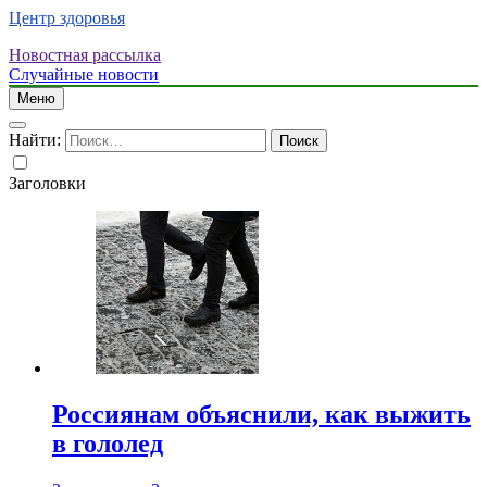
Центр здоровья
Новостная рассылка
Случайные новости
Меню
Найти:
Заголовки
Россиянам объяснили, как выжить
в гололед