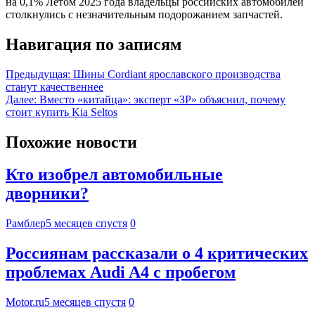
на 0,1% Летом 2025 года владельцы российских автомобилей
столкнулись с незначительным подорожанием запчастей.
Навигация по записям
Предыдущая:
Шины Cordiant ярославского производства
станут качественнее
Далее:
Вместо «китайца»: эксперт «ЗР» объяснил, почему
стоит купить Kia Seltos
Похожие новости
Кто изобрел автомобильные
дворники?
Рамблер
5 месяцев спустя
0
Россиянам рассказали о 4 критических
проблемах Audi A4 с пробегом
Motor.ru
5 месяцев спустя
0