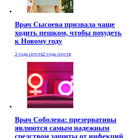
Врач Сысоева призвала чаще
ходить пешком, чтобы похудеть
к Новому году
2 года спустя
2 года спустя
Врач Соболева: презервативы
являются самым надежным
средством защиты от инфекций