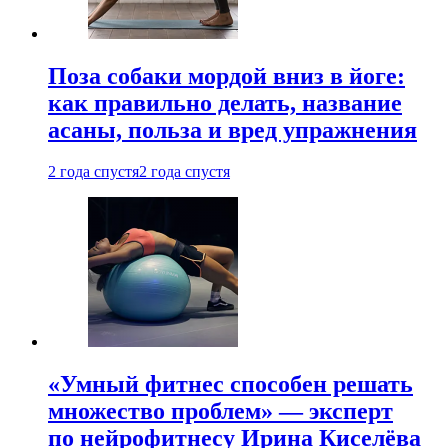
Поза собаки мордой вниз в йоге:
как правильно делать, название
асаны, польза и вред упражнения
2 года спустя
2 года спустя
«Умный фитнес способен решать
множество проблем» — эксперт
по нейрофитнесу Ирина Киселёва