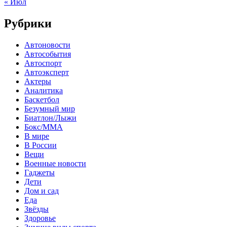
« Июл
Рубрики
Автоновости
Автособытия
Автоспорт
Автоэксперт
Актеры
Аналитика
Баскетбол
Безумный мир
Биатлон/Лыжи
Бокс/MMA
В мире
В России
Вещи
Военные новости
Гаджеты
Дети
Дом и сад
Еда
Звёзды
Здоровье