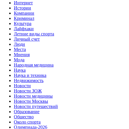
Интернет
Истории
Компании
Криминал
Культура
Лайфхаки
Летние виды спорта
Личный счет
Люди
Места
Мнения
Мода
Народная медицина
Наука
Наука и техника
Недвижимость
Новости
Новости ЗОЖ
Новости медицины
Новости Москвы
Новости путешествий
Образование
Общество
Около спорта
Олимпиада-2026