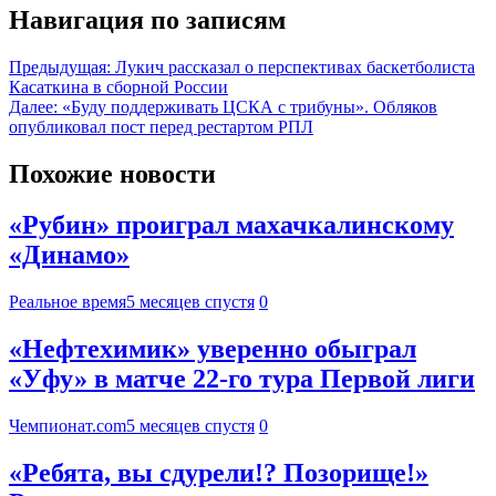
Навигация по записям
Предыдущая:
Лукич рассказал о перспективах баскетболиста
Касаткина в сборной России
Далее:
«Буду поддерживать ЦСКА с трибуны». Обляков
опубликовал пост перед рестартом РПЛ
Похожие новости
«Рубин» проиграл махачкалинскому
«Динамо»
Реальное время
5 месяцев спустя
0
«Нефтехимик» уверенно обыграл
«Уфу» в матче 22-го тура Первой лиги
Чемпионат.com
5 месяцев спустя
0
«Ребята, вы сдурели!? Позорище!»