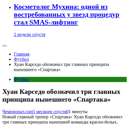
Косметолог Мухина: одной из
востребованных у звезд процедур
стал SMAS-лифтинг
2 недели спустя
Главная
Футбол
Хуан Карседо обозначил три главных принципа
нынешнего «Спартака»
Футбол
Хуан Карседо обозначил три главных
принципа нынешнего «Спартака»
Чемпионат.com
5 месяцев спустя
0
1 минуты
Новый главный тренер «Спартака» Хуан Карседо обозначил
три главных принципа нынешней команды красно-белых.