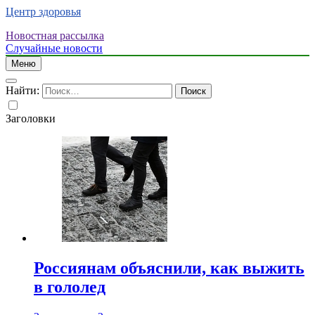
Центр здоровья
Новостная рассылка
Случайные новости
Меню
Найти:
Заголовки
Россиянам объяснили, как выжить
в гололед