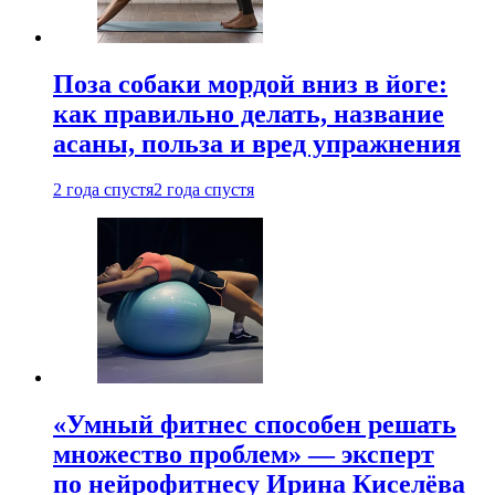
Поза собаки мордой вниз в йоге:
как правильно делать, название
асаны, польза и вред упражнения
2 года спустя
2 года спустя
«Умный фитнес способен решать
множество проблем» — эксперт
по нейрофитнесу Ирина Киселёва