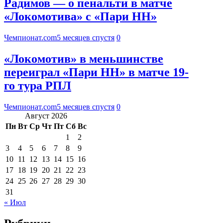
Радимов — о пенальти в матче
«Локомотива» с «Пари НН»
Чемпионат.com
5 месяцев спустя
0
«Локомотив» в меньшинстве
переиграл «Пари НН» в матче 19-
го тура РПЛ
Чемпионат.com
5 месяцев спустя
0
Август 2026
Пн
Вт
Ср
Чт
Пт
Сб
Вс
1
2
3
4
5
6
7
8
9
10
11
12
13
14
15
16
17
18
19
20
21
22
23
24
25
26
27
28
29
30
31
« Июл