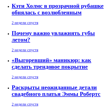
Кэти Холмс в прозрачной рубашке
обнялась с возлюбленным
2 недели спустя
Почему важно увлажнять губы
летом?
2 недели спустя
«Выгоревший» маникюр: как
сделать трендовое покрытие
2 недели спустя
Раскрыты неожиданные детали
свадебного платья Эммы Робертс
2 недели спустя