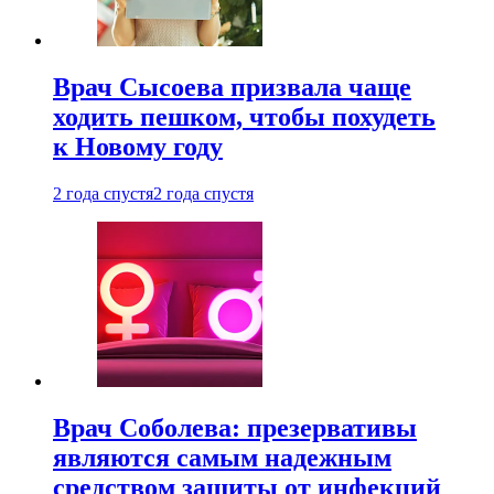
Врач Сысоева призвала чаще
ходить пешком, чтобы похудеть
к Новому году
2 года спустя
2 года спустя
Врач Соболева: презервативы
являются самым надежным
средством защиты от инфекций