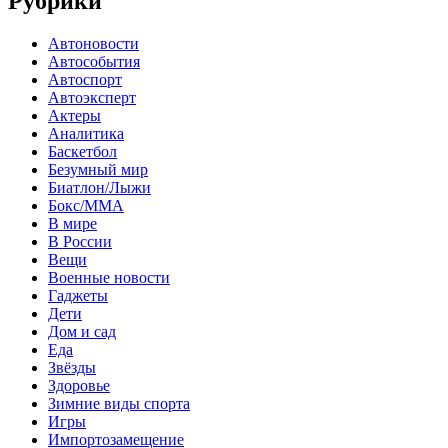
Рубрики
Автоновости
Автособытия
Автоспорт
Автоэксперт
Актеры
Аналитика
Баскетбол
Безумный мир
Биатлон/Лыжи
Бокс/MMA
В мире
В России
Вещи
Военные новости
Гаджеты
Дети
Дом и сад
Еда
Звёзды
Здоровье
Зимние виды спорта
Игры
Импортозамещение