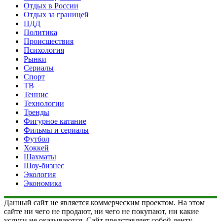
Отдых в России
Отдых за границей
ПДД
Политика
Происшествия
Психология
Рынки
Сериалы
Спорт
ТВ
Теннис
Технологии
Тренды
Фигурное катание
Фильмы и сериалы
Футбол
Хоккей
Шахматы
Шоу-бизнес
Экология
Экономика
Данный сайт не является коммерческим проектом. На этом
сайте ни чего не продают, ни чего не покупают, ни какие
услуги не оказываются. Сайт представляет собой ленту