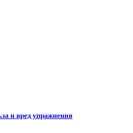
льза и вред упражнения