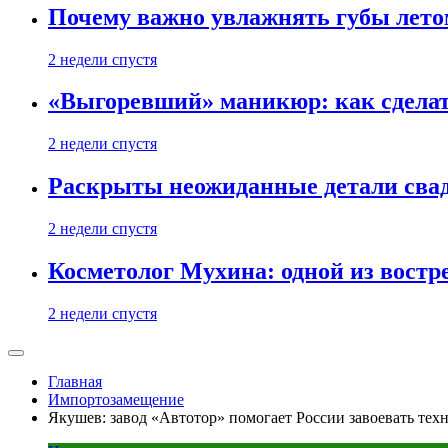
Почему важно увлажнять губы лето
2 недели спустя
«Выгоревший» маникюр: как сделат
2 недели спустя
Раскрыты неожиданные детали свад
2 недели спустя
Косметолог Мухина: одной из востр
2 недели спустя
Главная
Импортозамещение
Якушев: завод «Автотор» помогает России завоевать тех