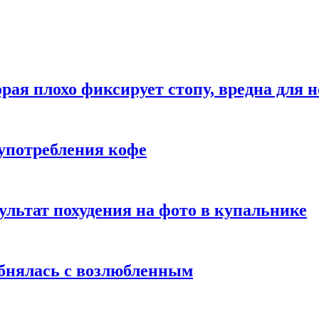
рая плохо фиксирует стопу, вредна для н
употребления кофе
ультат похудения на фото в купальнике
обнялась с возлюбленным