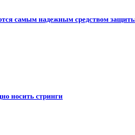
яются самым надежным средством защит
дно носить стринги