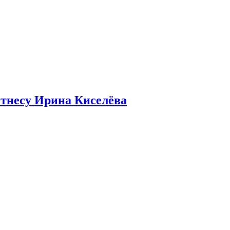
итнесу Ирина Киселёва