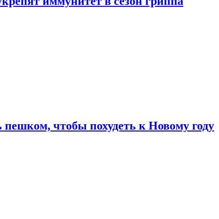
укрепят иммунитет в сезон гриппа
 пешком, чтобы похудеть к Новому году