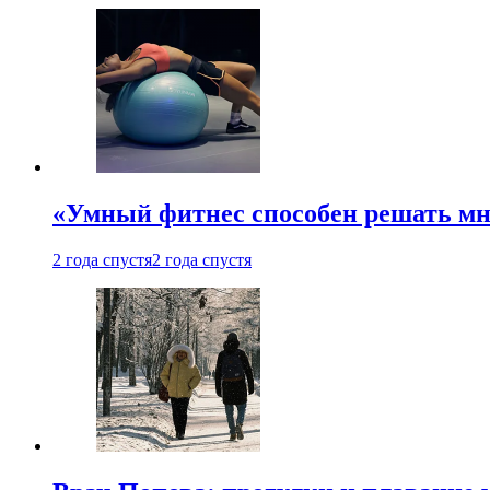
«Умный фитнес способен решать мн
2 года спустя
2 года спустя