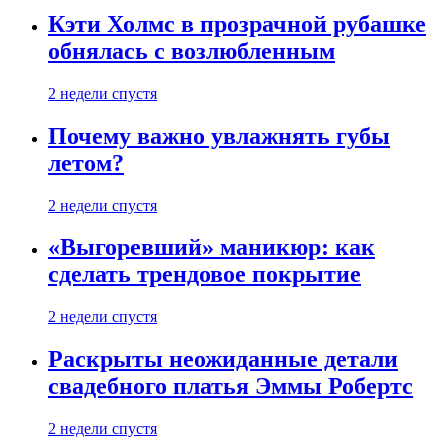
Кэти Холмс в прозрачной рубашке
обнялась с возлюбленным
2 недели спустя
Почему важно увлажнять губы
летом?
2 недели спустя
«Выгоревший» маникюр: как
сделать трендовое покрытие
2 недели спустя
Раскрыты неожиданные детали
свадебного платья Эммы Робертс
2 недели спустя