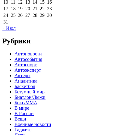
10
11
12
13
14
15
16
17
18
19
20
21
22
23
24
25
26
27
28
29
30
31
« Июл
Рубрики
Автоновости
Автособытия
Автоспорт
Автоэксперт
Актеры
Аналитика
Баскетбол
Безумный мир
Биатлон/Лыжи
Бокс/MMA
В мире
В России
Вещи
Военные новости
Гаджеты