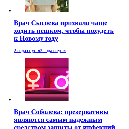
Врач Сысоева призвала чаще
ходить пешком, чтобы похудеть
к Новому году
2 года спустя
2 года спустя
Врач Соболева: презервативы
являются самым надежным
средством защиты от инфекций