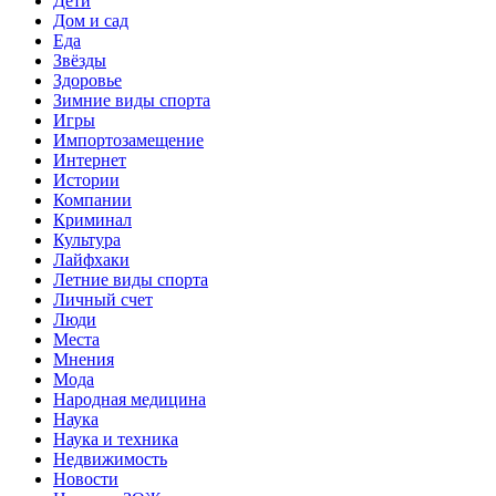
Дети
Дом и сад
Еда
Звёзды
Здоровье
Зимние виды спорта
Игры
Импортозамещение
Интернет
Истории
Компании
Криминал
Культура
Лайфхаки
Летние виды спорта
Личный счет
Люди
Места
Мнения
Мода
Народная медицина
Наука
Наука и техника
Недвижимость
Новости