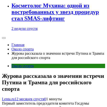
Косметолог Мухина: одной из
востребованных у звезд процедур
стал SMAS-лифтинг
2 недели спустя
Главная
Около спорта
Журова рассказала о значении встречи Путина и Трампа
для российского спорта
Около спорта
Журова рассказала о значении встречи
Путина и Трампа для российского
спорта
Lenta.ru
12 месяцев спустя
0
1 минуты
Первый заместитель председателя комитета Госдумы