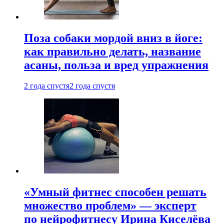
Поза собаки мордой вниз в йоге:
как правильно делать, название
асаны, польза и вред упражнения
2 года спустя
2 года спустя
«Умный фитнес способен решать
множество проблем» — эксперт
по нейрофитнесу Ирина Киселёва