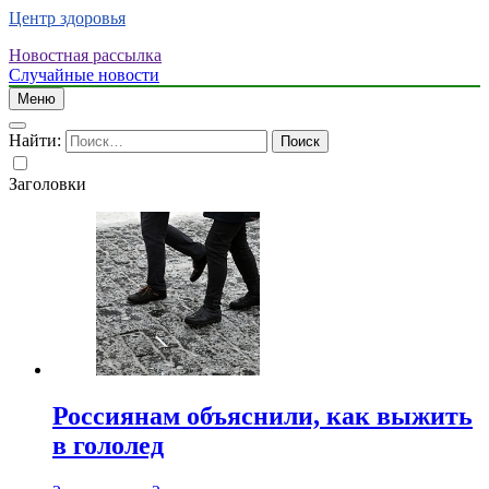
Центр здоровья
Новостная рассылка
Случайные новости
Меню
Найти:
Заголовки
Россиянам объяснили, как выжить
в гололед