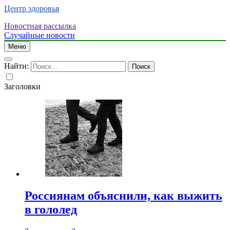
Центр здоровья
Новостная рассылка
Случайные новости
Меню
Найти:
Заголовки
Россиянам объяснили, как выжить
в гололед