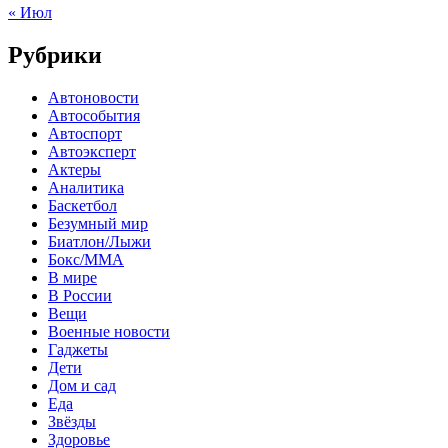
« Июл
Рубрики
Автоновости
Автособытия
Автоспорт
Автоэксперт
Актеры
Аналитика
Баскетбол
Безумный мир
Биатлон/Лыжи
Бокс/MMA
В мире
В России
Вещи
Военные новости
Гаджеты
Дети
Дом и сад
Еда
Звёзды
Здоровье