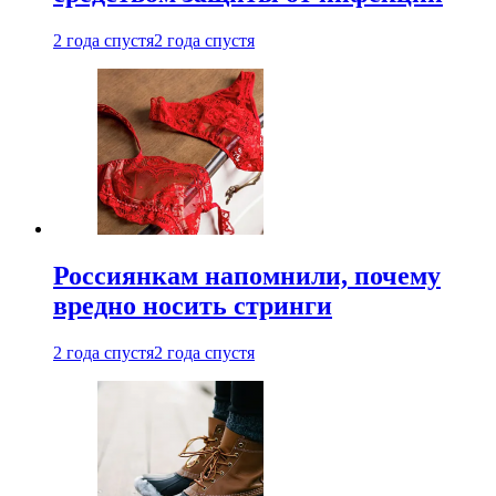
2 года спустя
2 года спустя
Россиянкам напомнили, почему
вредно носить стринги
2 года спустя
2 года спустя