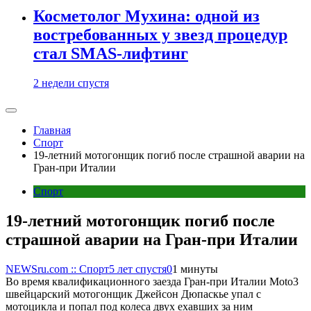
Косметолог Мухина: одной из
востребованных у звезд процедур
стал SMAS-лифтинг
2 недели спустя
Главная
Спорт
19-летний мотогонщик погиб после страшной аварии на
Гран-при Италии
Спорт
19-летний мотогонщик погиб после
страшной аварии на Гран-при Италии
NEWSru.com :: Спорт
5 лет спустя
0
1 минуты
Во время квалификационного заезда Гран-при Италии Moto3
швейцарский мотогонщик Джейсон Дюпаскье упал с
мотоцикла и попал под колеса двух ехавших за ним