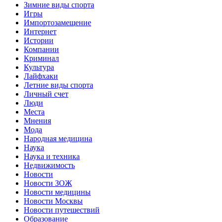
Зимние виды спорта
Игры
Импортозамещение
Интернет
Истории
Компании
Криминал
Культура
Лайфхаки
Летние виды спорта
Личный счет
Люди
Места
Мнения
Мода
Народная медицина
Наука
Наука и техника
Недвижимость
Новости
Новости ЗОЖ
Новости медицины
Новости Москвы
Новости путешествий
Образование