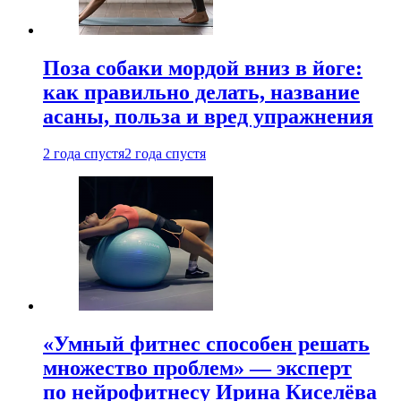
Поза собаки мордой вниз в йоге:
как правильно делать, название
асаны, польза и вред упражнения
2 года спустя
2 года спустя
«Умный фитнес способен решать
множество проблем» — эксперт
по нейрофитнесу Ирина Киселёва