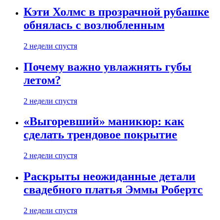
Кэти Холмс в прозрачной рубашке
обнялась с возлюбленным
2 недели спустя
Почему важно увлажнять губы
летом?
2 недели спустя
«Выгоревший» маникюр: как
сделать трендовое покрытие
2 недели спустя
Раскрыты неожиданные детали
свадебного платья Эммы Робертс
2 недели спустя