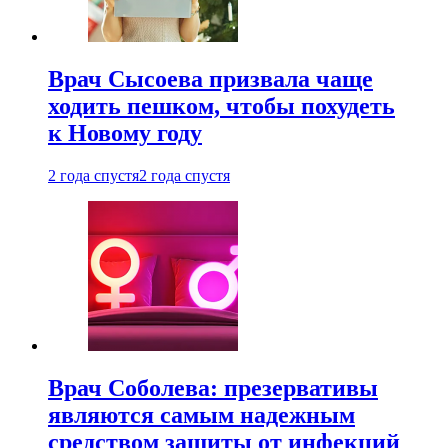
Врач Сысоева призвала чаще
ходить пешком, чтобы похудеть
к Новому году
2 года спустя
2 года спустя
Врач Соболева: презервативы
являются самым надежным
средством защиты от инфекций