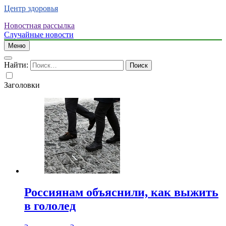
Центр здоровья
Новостная рассылка
Случайные новости
Меню
Найти:
Заголовки
Россиянам объяснили, как выжить
в гололед