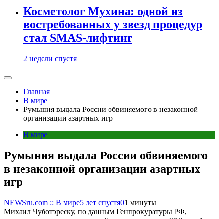
Косметолог Мухина: одной из
востребованных у звезд процедур
стал SMAS-лифтинг
2 недели спустя
Главная
В мире
Румыния выдала России обвиняемого в незаконной
организации азартных игр
В мире
Румыния выдала России обвиняемого
в незаконной организации азартных
игр
NEWSru.com :: В мире
5 лет спустя
0
1 минуты
Михаил Чуботэреску, по данным Генпрокуратуры РФ,