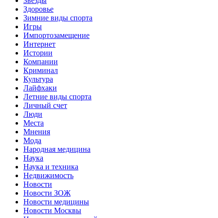
Звёзды
Здоровье
Зимние виды спорта
Игры
Импортозамещение
Интернет
Истории
Компании
Криминал
Культура
Лайфхаки
Летние виды спорта
Личный счет
Люди
Места
Мнения
Мода
Народная медицина
Наука
Наука и техника
Недвижимость
Новости
Новости ЗОЖ
Новости медицины
Новости Москвы