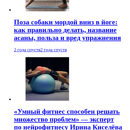
Поза собаки мордой вниз в йоге:
как правильно делать, название
асаны, польза и вред упражнения
2 года спустя
2 года спустя
«Умный фитнес способен решать
множество проблем» — эксперт
по нейрофитнесу Ирина Киселёва