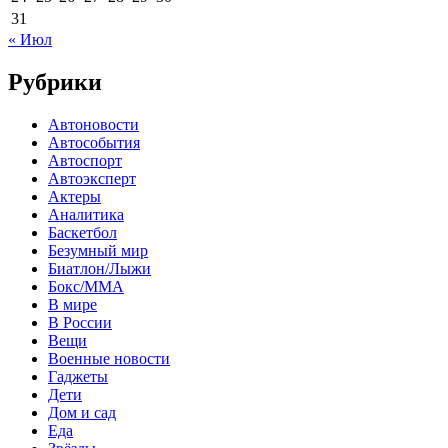
31
« Июл
Рубрики
Автоновости
Автособытия
Автоспорт
Автоэксперт
Актеры
Аналитика
Баскетбол
Безумный мир
Биатлон/Лыжи
Бокс/MMA
В мире
В России
Вещи
Военные новости
Гаджеты
Дети
Дом и сад
Еда