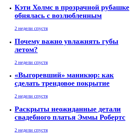
Кэти Холмс в прозрачной рубашке
обнялась с возлюбленным
2 недели спустя
Почему важно увлажнять губы
летом?
2 недели спустя
«Выгоревший» маникюр: как
сделать трендовое покрытие
2 недели спустя
Раскрыты неожиданные детали
свадебного платья Эммы Робертс
2 недели спустя