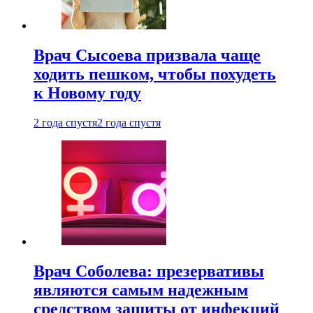
Врач Сысоева призвала чаще
ходить пешком, чтобы похудеть
к Новому году
2 года спустя
2 года спустя
Врач Соболева: презервативы
являются самым надежным
средством защиты от инфекций