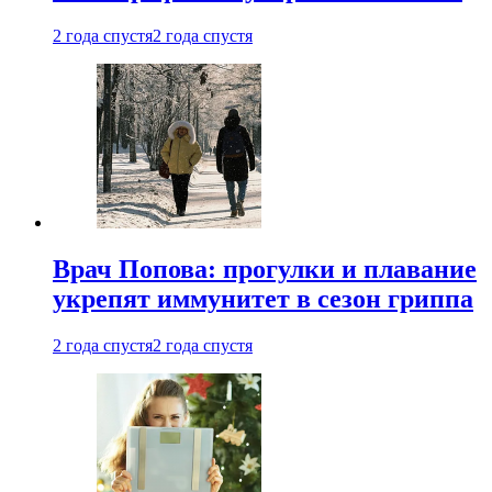
2 года спустя
2 года спустя
Врач Попова: прогулки и плавание
укрепят иммунитет в сезон гриппа
2 года спустя
2 года спустя