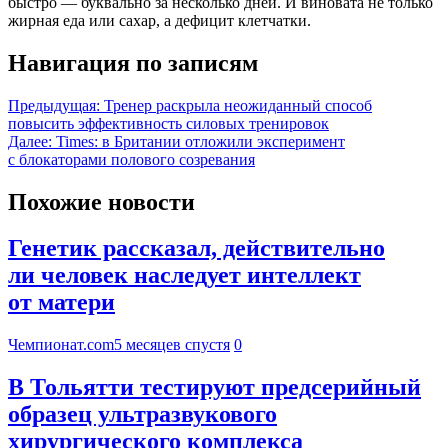
быстро — буквально за несколько дней. И виновата не только
жирная еда или сахар, а дефицит клетчатки.
Навигация по записям
Предыдущая:
Тренер раскрыла неожиданный способ
повысить эффективность силовых тренировок
Далее:
Times: в Британии отложили эксперимент
с блокаторами полового созревания
Похожие новости
Генетик рассказал, действительно
ли человек наследует интеллект
от матери
Чемпионат.com
5 месяцев спустя
0
В Тольятти тестируют предсерийный
образец ультразвукового
хирургического комплекса