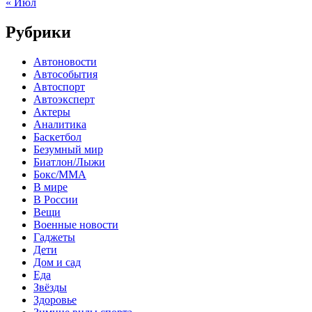
« Июл
Рубрики
Автоновости
Автособытия
Автоспорт
Автоэксперт
Актеры
Аналитика
Баскетбол
Безумный мир
Биатлон/Лыжи
Бокс/MMA
В мире
В России
Вещи
Военные новости
Гаджеты
Дети
Дом и сад
Еда
Звёзды
Здоровье