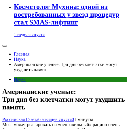
Косметолог Мухина: одной из
востребованных у звезд процедур
стал SMAS-лифтинг
1 неделя спустя
Главная
Наука
Американские ученые: Три дня без клетчатки могут
ухудшить память
Наука
Американские ученые:
Три дня без клетчатки могут ухудшить
память
Российская Газета
6 месяцев спустя
0
1 минуты
Мозг может реагировать на «неправильный» рацион очень