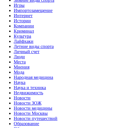
Зимние виды спорта
Игры
Импортозамещение
Интернет
Истории
Компании
Криминал
Культура
Лайфхаки
Летние виды спорта
Личный счет
Люди
Места
Мнения
Мода
Народная медицина
Наука
Наука и техника
Недвижимость
Новости
Новости ЗОЖ
Новости медицины
Новости Москвы
Новости путешествий
Образование