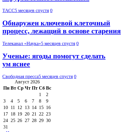
ТАСС
5 месяцев спустя
0
Обнаружен ключевой клеточный
процесс, лежащий в основе старения
Телеканал «Наука»
5 месяцев спустя
0
Ученые: ягоды помогут сделать
ум яснее
Свободная пресса
5 месяцев спустя
0
Август 2026
Пн
Вт
Ср
Чт
Пт
Сб
Вс
1
2
3
4
5
6
7
8
9
10
11
12
13
14
15
16
17
18
19
20
21
22
23
24
25
26
27
28
29
30
31