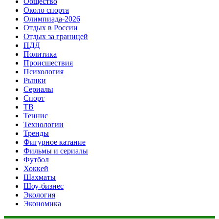
Общество
Около спорта
Олимпиада-2026
Отдых в России
Отдых за границей
ПДД
Политика
Происшествия
Психология
Рынки
Сериалы
Спорт
ТВ
Теннис
Технологии
Тренды
Фигурное катание
Фильмы и сериалы
Футбол
Хоккей
Шахматы
Шоу-бизнес
Экология
Экономика