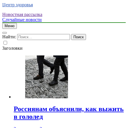
Центр здоровья
Новостная рассылка
Случайные новости
Меню
Найти:
Заголовки
Россиянам объяснили, как выжить
в гололед