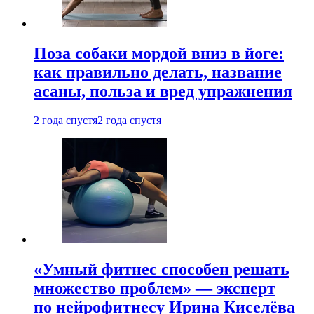
Поза собаки мордой вниз в йоге:
как правильно делать, название
асаны, польза и вред упражнения
2 года спустя
2 года спустя
«Умный фитнес способен решать
множество проблем» — эксперт
по нейрофитнесу Ирина Киселёва