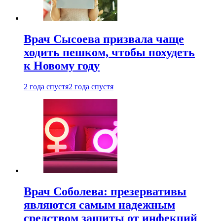
Врач Сысоева призвала чаще
ходить пешком, чтобы похудеть
к Новому году
2 года спустя
2 года спустя
Врач Соболева: презервативы
являются самым надежным
средством защиты от инфекций