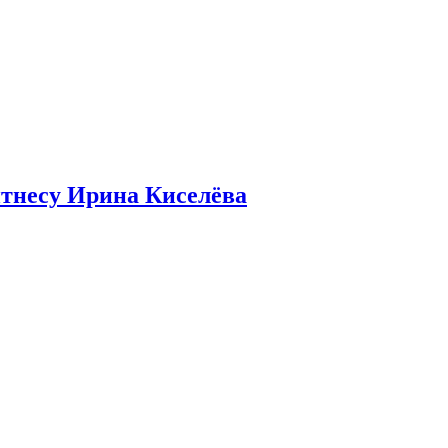
итнесу Ирина Киселёва