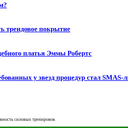
м?
ь трендовое покрытие
ебного платья Эммы Робертс
ебованных у звезд процедур стал SMAS-
вность силовых тренировок