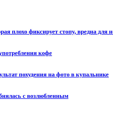
рая плохо фиксирует стопу, вредна для н
употребления кофе
ультат похудения на фото в купальнике
обнялась с возлюбленным