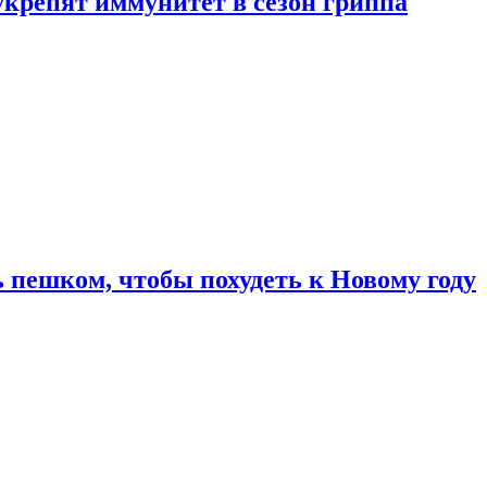
укрепят иммунитет в сезон гриппа
 пешком, чтобы похудеть к Новому году