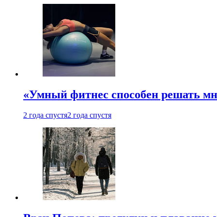
«Умный фитнес способен решать мн
2 года спустя
2 года спустя