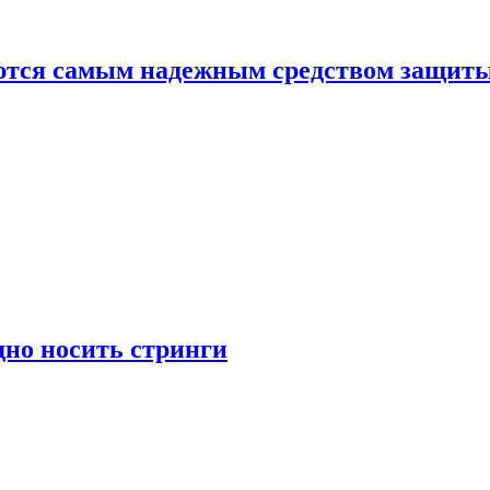
яются самым надежным средством защит
дно носить стринги