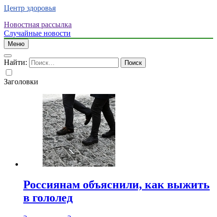
Центр здоровья
Новостная рассылка
Случайные новости
Меню
Найти:
Заголовки
Россиянам объяснили, как выжить
в гололед