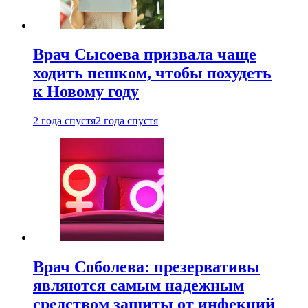
Врач Сысоева призвала чаще
ходить пешком, чтобы похудеть
к Новому году
2 года спустя
2 года спустя
Врач Соболева: презервативы
являются самым надежным
средством защиты от инфекций