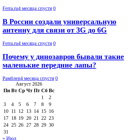
Ferra.ru
4 месяца спустя
0
В России создали универсальную
антенну для связи от 3G до 6G
Ferra.ru
4 месяца спустя
0
Почему у динозавров бывали такие
маленькие передние лапы?
Рамблер
4 месяца спустя
0
Август 2026
Пн
Вт
Ср
Чт
Пт
Сб
Вс
1
2
3
4
5
6
7
8
9
10
11
12
13
14
15
16
17
18
19
20
21
22
23
24
25
26
27
28
29
30
31
« Июл