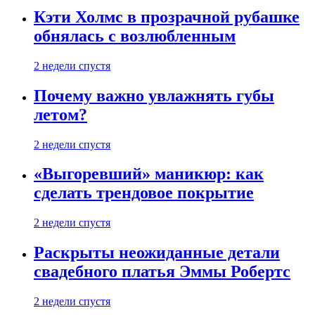
Кэти Холмс в прозрачной рубашке
обнялась с возлюбленным
2 недели спустя
Почему важно увлажнять губы
летом?
2 недели спустя
«Выгоревший» маникюр: как
сделать трендовое покрытие
2 недели спустя
Раскрыты неожиданные детали
свадебного платья Эммы Робертс
2 недели спустя