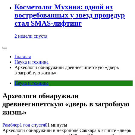
Косметолог Мухина: одной из
востребованных у звезд процедур
стал SMAS-лифтинг
2 недели спустя
Главная
Наука и техника
Археологи обнаружили древнеегипетскую «дверь
в загробную жизнь»
Наука и техника
Археологи обнаружили
древнеегипетскую «дверь в загробную
жизнь»
Рамблер
1 год спустя
0
1 минуты
Археологи обнаружили в некрополе Саккара в Египте «дверь