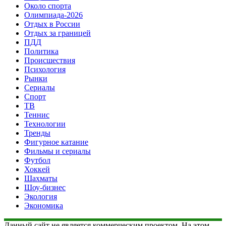
Около спорта
Олимпиада-2026
Отдых в России
Отдых за границей
ПДД
Политика
Происшествия
Психология
Рынки
Сериалы
Спорт
ТВ
Теннис
Технологии
Тренды
Фигурное катание
Фильмы и сериалы
Футбол
Хоккей
Шахматы
Шоу-бизнес
Экология
Экономика
Данный сайт не является коммерческим проектом. На этом