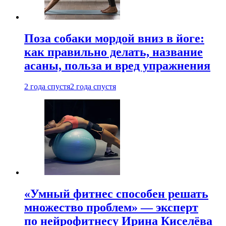
Поза собаки мордой вниз в йоге:
как правильно делать, название
асаны, польза и вред упражнения
2 года спустя
2 года спустя
«Умный фитнес способен решать
множество проблем» — эксперт
по нейрофитнесу Ирина Киселёва