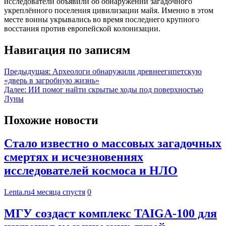
исследователи объявили об обнаружении загадочного
укреплённого поселения цивилизации майя. Именно в этом
месте воины укрывались во время последнего крупного
восстания против европейской колонизации.
Навигация по записям
Предыдущая:
Археологи обнаружили древнеегипетскую
«дверь в загробную жизнь»
Далее:
ИИ помог найти скрытые ходы под поверхностью
Луны
Похожие новости
Стало известно о массовых загадочных
смертях и исчезновениях
исследователей космоса и НЛО
Lenta.ru
4 месяца спустя
0
МГУ создаст комплекс TAIGA-100 для