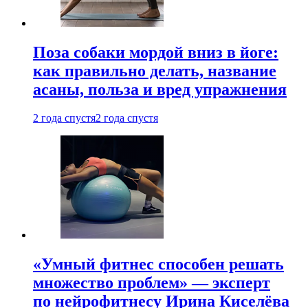
Поза собаки мордой вниз в йоге:
как правильно делать, название
асаны, польза и вред упражнения
2 года спустя
2 года спустя
«Умный фитнес способен решать
множество проблем» — эксперт
по нейрофитнесу Ирина Киселёва