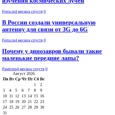
изучения космических лучей
Ferra.ru
4 месяца спустя
0
В России создали универсальную
антенну для связи от 3G до 6G
Ferra.ru
4 месяца спустя
0
Почему у динозавров бывали такие
маленькие передние лапы?
Рамблер
4 месяца спустя
0
Август 2026
Пн
Вт
Ср
Чт
Пт
Сб
Вс
1
2
3
4
5
6
7
8
9
10
11
12
13
14
15
16
17
18
19
20
21
22
23
24
25
26
27
28
29
30
31