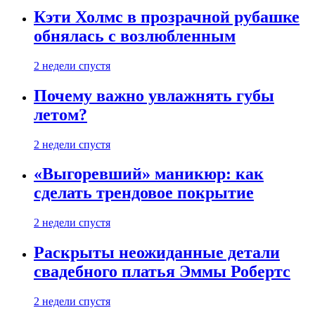
Кэти Холмс в прозрачной рубашке
обнялась с возлюбленным
2 недели спустя
Почему важно увлажнять губы
летом?
2 недели спустя
«Выгоревший» маникюр: как
сделать трендовое покрытие
2 недели спустя
Раскрыты неожиданные детали
свадебного платья Эммы Робертс
2 недели спустя