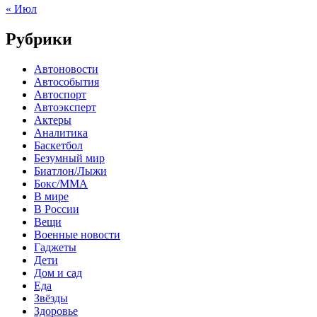
« Июл
Рубрики
Автоновости
Автособытия
Автоспорт
Автоэксперт
Актеры
Аналитика
Баскетбол
Безумный мир
Биатлон/Лыжи
Бокс/MMA
В мире
В России
Вещи
Военные новости
Гаджеты
Дети
Дом и сад
Еда
Звёзды
Здоровье