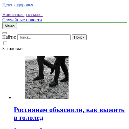
Центр здоровья
Новостная рассылка
Случайные новости
Меню
Найти:
Заголовки
Россиянам объяснили, как выжить
в гололед