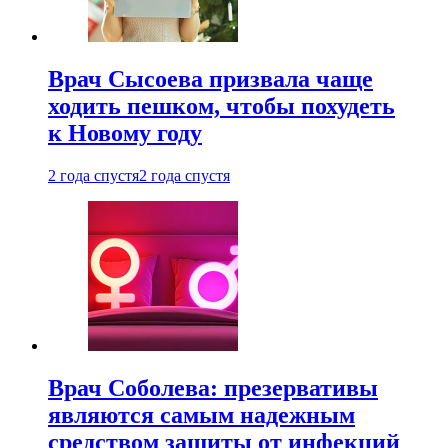
Врач Сысоева призвала чаще
ходить пешком, чтобы похудеть
к Новому году
2 года спустя
2 года спустя
Врач Соболева: презервативы
являются самым надежным
средством защиты от инфекций