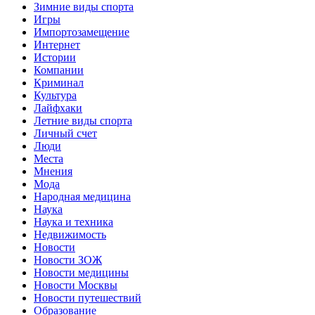
Зимние виды спорта
Игры
Импортозамещение
Интернет
Истории
Компании
Криминал
Культура
Лайфхаки
Летние виды спорта
Личный счет
Люди
Места
Мнения
Мода
Народная медицина
Наука
Наука и техника
Недвижимость
Новости
Новости ЗОЖ
Новости медицины
Новости Москвы
Новости путешествий
Образование