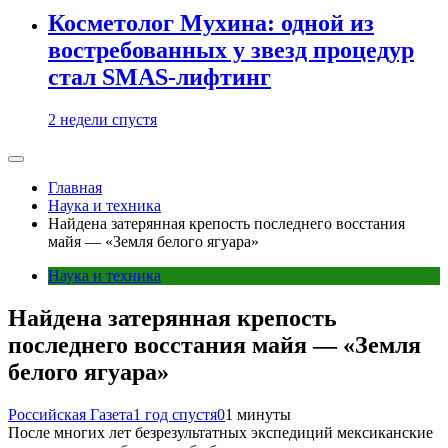
Косметолог Мухина: одной из
востребованных у звезд процедур
стал SMAS-лифтинг
2 недели спустя
Главная
Наука и техника
Найдена затерянная крепость последнего восстания
майя — «Земля белого ягуара»
Наука и техника
Найдена затерянная крепость
последнего восстания майя — «Земля
белого ягуара»
Российская Газета
1 год спустя
0
1 минуты
После многих лет безрезультатных экспедиций мексиканские