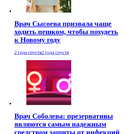
Врач Сысоева призвала чаще
ходить пешком, чтобы похудеть
к Новому году
2 года спустя
2 года спустя
Врач Соболева: презервативы
являются самым надежным
средством защиты от инфекций