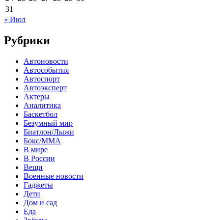
31
« Июл
Рубрики
Автоновости
Автособытия
Автоспорт
Автоэксперт
Актеры
Аналитика
Баскетбол
Безумный мир
Биатлон/Лыжи
Бокс/MMA
В мире
В России
Вещи
Военные новости
Гаджеты
Дети
Дом и сад
Еда