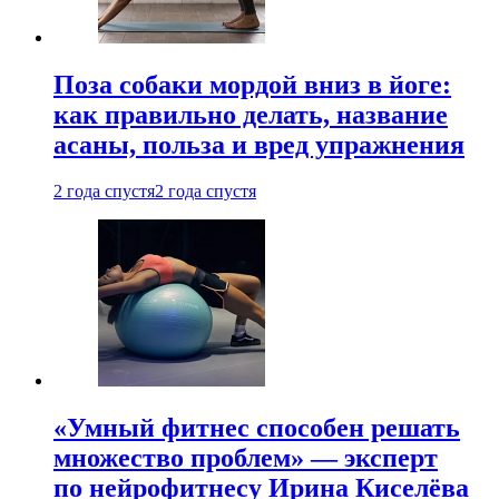
Поза собаки мордой вниз в йоге:
как правильно делать, название
асаны, польза и вред упражнения
2 года спустя
2 года спустя
«Умный фитнес способен решать
множество проблем» — эксперт
по нейрофитнесу Ирина Киселёва