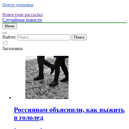
Центр здоровья
Новостная рассылка
Случайные новости
Меню
Найти:
Заголовки
Россиянам объяснили, как выжить
в гололед