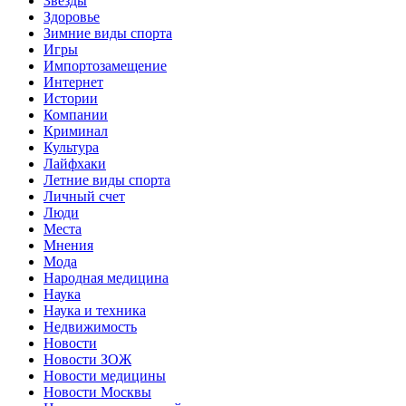
Звёзды
Здоровье
Зимние виды спорта
Игры
Импортозамещение
Интернет
Истории
Компании
Криминал
Культура
Лайфхаки
Летние виды спорта
Личный счет
Люди
Места
Мнения
Мода
Народная медицина
Наука
Наука и техника
Недвижимость
Новости
Новости ЗОЖ
Новости медицины
Новости Москвы