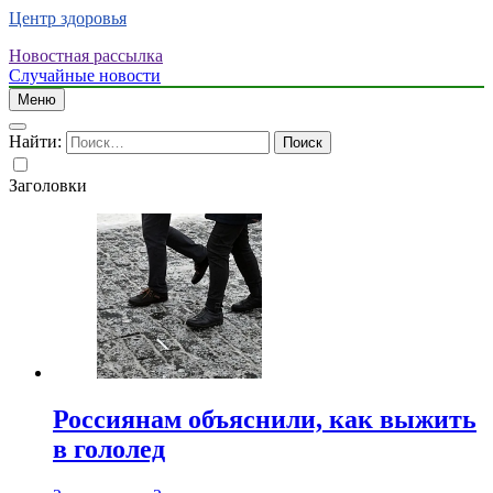
Центр здоровья
Новостная рассылка
Случайные новости
Меню
Найти:
Заголовки
Россиянам объяснили, как выжить
в гололед