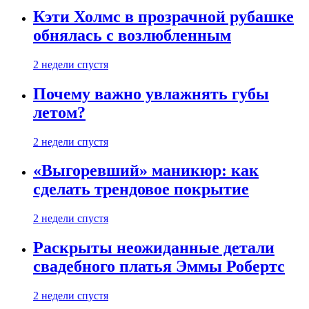
Кэти Холмс в прозрачной рубашке
обнялась с возлюбленным
2 недели спустя
Почему важно увлажнять губы
летом?
2 недели спустя
«Выгоревший» маникюр: как
сделать трендовое покрытие
2 недели спустя
Раскрыты неожиданные детали
свадебного платья Эммы Робертс
2 недели спустя