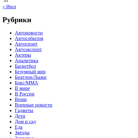
31
« Июл
Рубрики
Автоновости
Автособытия
Автоспорт
Автоэксперт
Актеры
Аналитика
Баскетбол
Безумный мир
Биатлон/Лыжи
Бокс/MMA
В мире
В России
Вещи
Военные новости
Гаджеты
Дети
Дом и сад
Еда
Звёзды