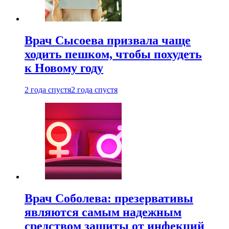
Врач Сысоева призвала чаще
ходить пешком, чтобы похудеть
к Новому году
2 года спустя
2 года спустя
Врач Соболева: презервативы
являются самым надежным
средством защиты от инфекций