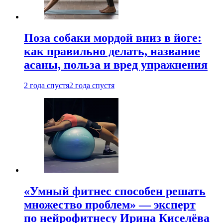
Поза собаки мордой вниз в йоге:
как правильно делать, название
асаны, польза и вред упражнения
2 года спустя
2 года спустя
«Умный фитнес способен решать
множество проблем» — эксперт
по нейрофитнесу Ирина Киселёва