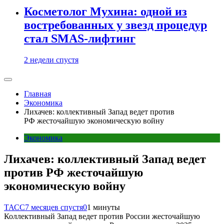
Косметолог Мухина: одной из
востребованных у звезд процедур
стал SMAS-лифтинг
2 недели спустя
Главная
Экономика
Лихачев: коллективный Запад ведет против
РФ жесточайшую экономическую войну
Экономика
Лихачев: коллективный Запад ведет
против РФ жесточайшую
экономическую войну
ТАСС
7 месяцев спустя
0
1 минуты
Коллективный Запад ведет против России жесточайшую