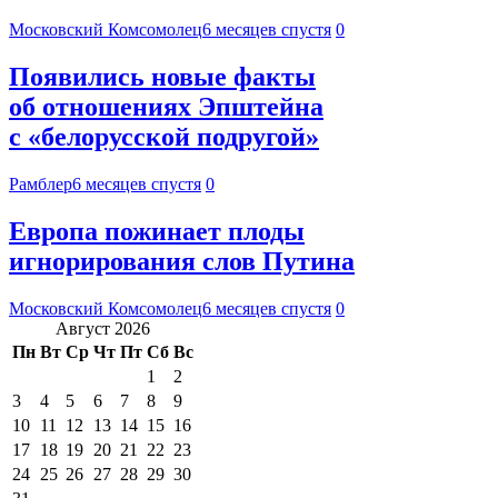
Московский Комсомолец
6 месяцев спустя
0
Появились новые факты
об отношениях Эпштейна
с «белорусской подругой»
Рамблер
6 месяцев спустя
0
Европа пожинает плоды
игнорирования слов Путина
Московский Комсомолец
6 месяцев спустя
0
Август 2026
Пн
Вт
Ср
Чт
Пт
Сб
Вс
1
2
3
4
5
6
7
8
9
10
11
12
13
14
15
16
17
18
19
20
21
22
23
24
25
26
27
28
29
30