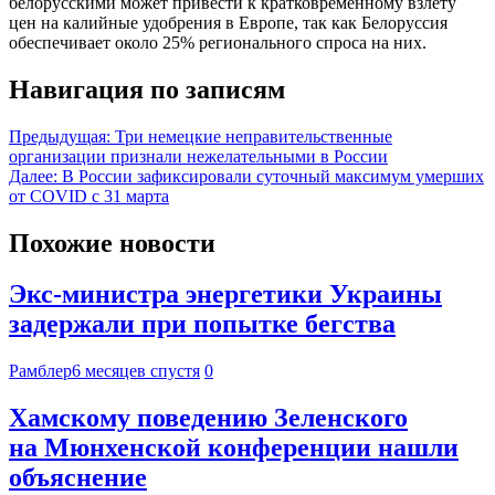
белорусскими может привести к кратковременному взлету
цен на калийные удобрения в Европе, так как Белоруссия
обеспечивает около 25% регионального спроса на них.
Навигация по записям
Предыдущая:
Три немецкие неправительственные
организации признали нежелательными в России
Далее:
В России зафиксировали суточный максимум умерших
от COVID с 31 марта
Похожие новости
Экс-министра энергетики Украины
задержали при попытке бегства
Рамблер
6 месяцев спустя
0
Хамскому поведению Зеленского
на Мюнхенской конференции нашли
объяснение