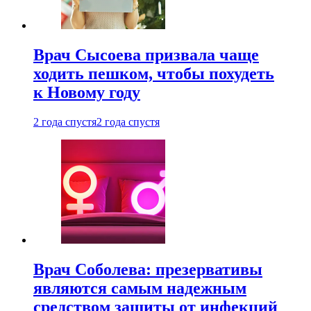
Врач Сысоева призвала чаще
ходить пешком, чтобы похудеть
к Новому году
2 года спустя
2 года спустя
Врач Соболева: презервативы
являются самым надежным
средством защиты от инфекций