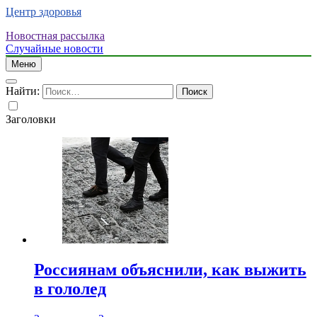
Центр здоровья
Новостная рассылка
Случайные новости
Меню
Найти:
Заголовки
Россиянам объяснили, как выжить
в гололед