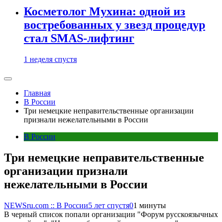
Косметолог Мухина: одной из
востребованных у звезд процедур
стал SMAS-лифтинг
1 неделя спустя
Главная
В России
Три немецкие неправительственные организации
признали нежелательными в России
В России
Три немецкие неправительственные
организации признали
нежелательными в России
NEWSru.com :: В России
5 лет спустя
0
1 минуты
В черный список попали организации "Форум русскоязычных