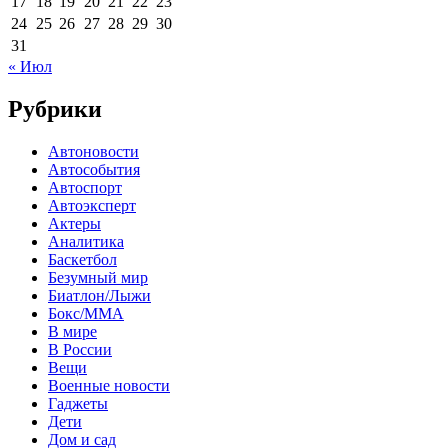
17
18
19
20
21
22
23
24
25
26
27
28
29
30
31
« Июл
Рубрики
Автоновости
Автособытия
Автоспорт
Автоэксперт
Актеры
Аналитика
Баскетбол
Безумный мир
Биатлон/Лыжи
Бокс/MMA
В мире
В России
Вещи
Военные новости
Гаджеты
Дети
Дом и сад