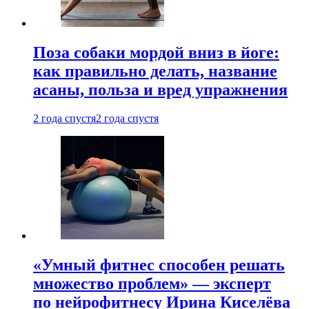
Поза собаки мордой вниз в йоге:
как правильно делать, название
асаны, польза и вред упражнения
2 года спустя
2 года спустя
«Умный фитнес способен решать
множество проблем» — эксперт
по нейрофитнесу Ирина Киселёва