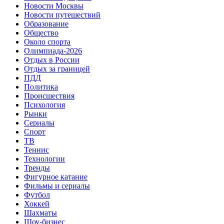
Новости Москвы
Новости путешествий
Образование
Общество
Около спорта
Олимпиада-2026
Отдых в России
Отдых за границей
ПДД
Политика
Происшествия
Психология
Рынки
Сериалы
Спорт
ТВ
Теннис
Технологии
Тренды
Фигурное катание
Фильмы и сериалы
Футбол
Хоккей
Шахматы
Шоу-бизнес