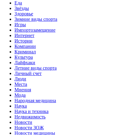
Еда
Звёзды
Здоровье
Зимние виды спорта
Игры
Импортозамещение
Интернет
Истории
Компании
Криминал
Культура
Лайфхаки
Летние виды спорта
Личный счет
Люди
Места
Мнения
Мода
Народная медицина
Наука
Наука и техника
Недвижимость
Новости
Новости ЗОЖ
Новости медицины