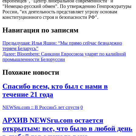
европейцев", "Центр либеральной современности" и
"Немецко-русский обмен". По утверждению Генпрокуратуры
России, "их деятельность представляет угрозу основам
конституционного строя и безопасности РФ".
Навигация по записям
Предыдущая:
Илья Яшин: “Мы прямо сейчас безнадежно
теряем Беларусь”
Далее:
Bloomberg: Санкции Евросоюза ударят по калийной
промышленности Белоруссии
Похожие новости
Спасибо всем, кто был с нами в
течение 21 года
NEWSru.com :: В России
5 лет спустя
0
АРХИВ NEWSru.com остается
открытым: все, что было в любой день