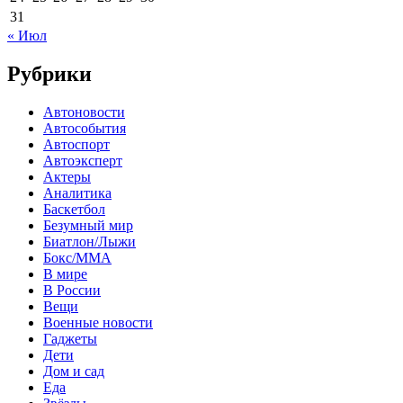
31
« Июл
Рубрики
Автоновости
Автособытия
Автоспорт
Автоэксперт
Актеры
Аналитика
Баскетбол
Безумный мир
Биатлон/Лыжи
Бокс/MMA
В мире
В России
Вещи
Военные новости
Гаджеты
Дети
Дом и сад
Еда