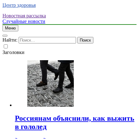
Центр здоровья
Новостная рассылка
Случайные новости
Меню
Найти:
Заголовки
Россиянам объяснили, как выжить
в гололед