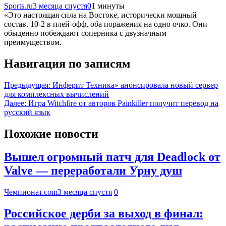
Sports.ru
3 месяца спустя
0
1 минуты
«Это настоящая сила на Востоке, исторически мощный
состав. 10-2 в плей-офф, оба поражения на одно очко. Они
обыденно побеждают соперника с двузначным
преимуществом.
Навигация по записям
Предыдущая:
Инферит Техника» анонсировала новый сервер
для комплексных вычислений
Далее:
Игра Witchfire от авторов Painkiller получит перевод на
русский язык
Похожие новости
Вышел огромный патч для Deadlock от
Valve — переработали Урну душ
Чемпионат.com
3 месяца спустя
0
Российское дерби за выход в финал: