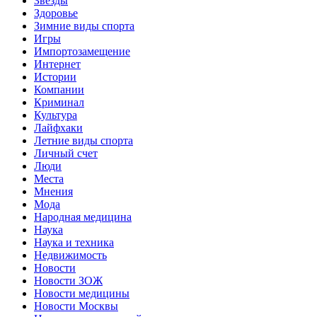
Звёзды
Здоровье
Зимние виды спорта
Игры
Импортозамещение
Интернет
Истории
Компании
Криминал
Культура
Лайфхаки
Летние виды спорта
Личный счет
Люди
Места
Мнения
Мода
Народная медицина
Наука
Наука и техника
Недвижимость
Новости
Новости ЗОЖ
Новости медицины
Новости Москвы