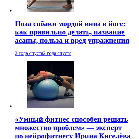
Поза собаки мордой вниз в йоге:
как правильно делать, название
асаны, польза и вред упражнения
2 года спустя
2 года спустя
«Умный фитнес способен решать
множество проблем» — эксперт
по нейрофитнесу Ирина Киселёва