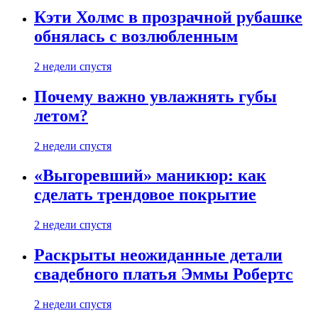
Кэти Холмс в прозрачной рубашке
обнялась с возлюбленным
2 недели спустя
Почему важно увлажнять губы
летом?
2 недели спустя
«Выгоревший» маникюр: как
сделать трендовое покрытие
2 недели спустя
Раскрыты неожиданные детали
свадебного платья Эммы Робертс
2 недели спустя