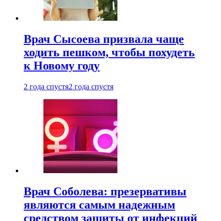
Врач Сысоева призвала чаще
ходить пешком, чтобы похудеть
к Новому году
2 года спустя
2 года спустя
Врач Соболева: презервативы
являются самым надежным
средством защиты от инфекций