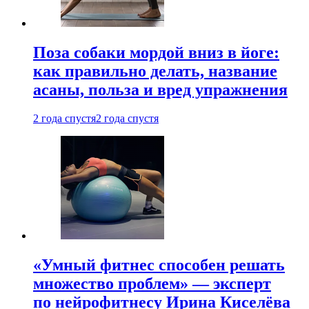
Поза собаки мордой вниз в йоге:
как правильно делать, название
асаны, польза и вред упражнения
2 года спустя
2 года спустя
«Умный фитнес способен решать
множество проблем» — эксперт
по нейрофитнесу Ирина Киселёва