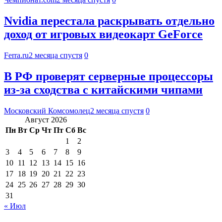
Nvidia перестала раскрывать отдельно
доход от игровых видеокарт GeForce
Ferra.ru
2 месяца спустя
0
В РФ проверят серверные процессоры
из-за сходства с китайскими чипами
Московский Комсомолец
2 месяца спустя
0
Август 2026
Пн
Вт
Ср
Чт
Пт
Сб
Вс
1
2
3
4
5
6
7
8
9
10
11
12
13
14
15
16
17
18
19
20
21
22
23
24
25
26
27
28
29
30
31
« Июл