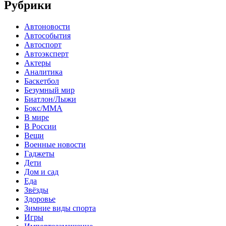
Рубрики
Автоновости
Автособытия
Автоспорт
Автоэксперт
Актеры
Аналитика
Баскетбол
Безумный мир
Биатлон/Лыжи
Бокс/MMA
В мире
В России
Вещи
Военные новости
Гаджеты
Дети
Дом и сад
Еда
Звёзды
Здоровье
Зимние виды спорта
Игры