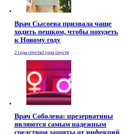
Врач Сысоева призвала чаще
ходить пешком, чтобы похудеть
к Новому году
2 года спустя
2 года спустя
Врач Соболева: презервативы
являются самым надежным
средством защиты от инфекций