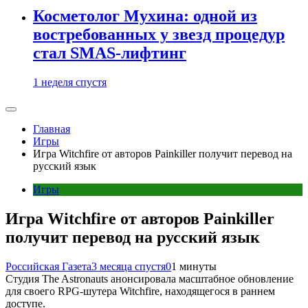
Косметолог Мухина: одной из
востребованных у звезд процедур
стал SMAS-лифтинг
1 неделя спустя
Главная
Игры
Игра Witchfire от авторов Painkiller получит перевод на
русский язык
Игры
Игра Witchfire от авторов Painkiller
получит перевод на русский язык
Российская Газета
3 месяца спустя
0
1 минуты
Студия The Astronauts анонсировала масштабное обновление
для своего RPG-шутера Witchfire, находящегося в раннем
доступе.