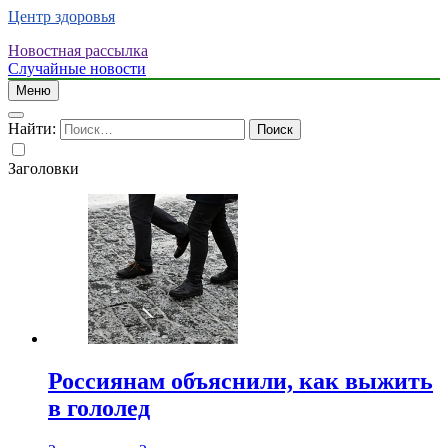
Центр здоровья
Новостная рассылка
Случайные новости
Меню
Найти:
Заголовки
Россиянам объяснили, как выжить
в гололед