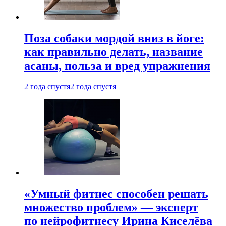
Поза собаки мордой вниз в йоге:
как правильно делать, название
асаны, польза и вред упражнения
2 года спустя
2 года спустя
«Умный фитнес способен решать
множество проблем» — эксперт
по нейрофитнесу Ирина Киселёва