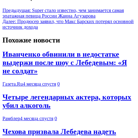
Предыдущая:
Super стало известно, чем занимается самая
эпатажная певица России Жанна Агузарова
Далее:
Продюсер заявил, что Макс Барских потерял основной
источник дохода
Похожие новости
Иванченко обвинили в недостатке
выдержи после шоу с Лебедевым: «Я
не солдат»
Газета.Ru
4 месяца спустя
0
Четыре легендарных актера, которых
убил алкоголь
Рамблер
4 месяца спустя
0
Чехова призвала Лебедева надеть