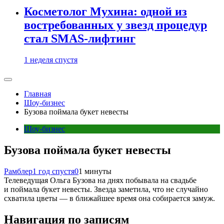
Косметолог Мухина: одной из
востребованных у звезд процедур
стал SMAS-лифтинг
1 неделя спустя
Главная
Шоу-бизнес
Бузова поймала букет невесты
Шоу-бизнес
Бузова поймала букет невесты
Рамблер
1 год спустя
0
1 минуты
Телеведущая Ольга Бузова на днях побывала на свадьбе
и поймала букет невесты. Звезда заметила, что не случайно
схватила цветы — в ближайшее время она собирается замуж.
Навигация по записям