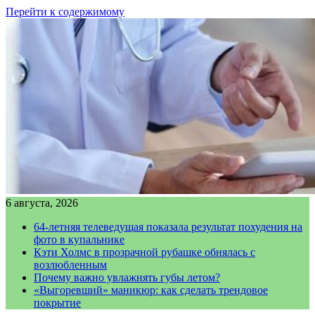
Перейти к содержимому
6 августа, 2026
64-летняя телеведущая показала результат похудения на
фото в купальнике
Кэти Холмс в прозрачной рубашке обнялась с
возлюбленным
Почему важно увлажнять губы летом?
«Выгоревший» маникюр: как сделать трендовое
покрытие