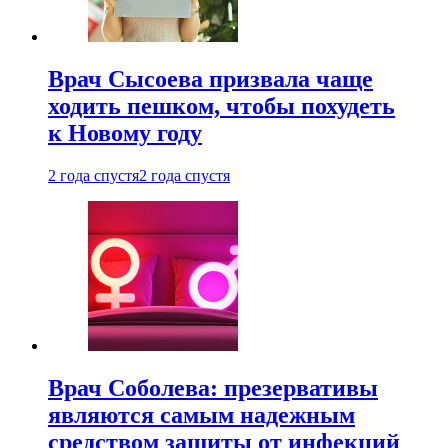
Врач Сысоева призвала чаще
ходить пешком, чтобы похудеть
к Новому году
2 года спустя
2 года спустя
Врач Соболева: презервативы
являются самым надежным
средством защиты от инфекций