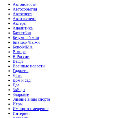
Автоновости
Автособытия
Автоспорт
Автоэксперт
Актеры
Аналитика
Баскетбол
Безумный мир
Биатлон/Лыжи
Бокс/MMA
В мире
В России
Вещи
Военные новости
Гаджеты
Дети
Дом и сад
Еда
Звёзды
Здоровье
Зимние виды спорта
Игры
Импортозамещение
Интернет