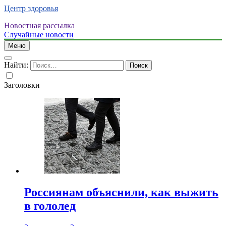
Центр здоровья
Новостная рассылка
Случайные новости
Меню
Найти:
Заголовки
Россиянам объяснили, как выжить
в гололед