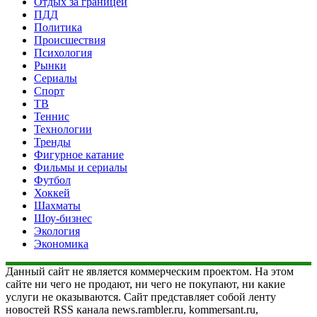
Отдых за границей
ПДД
Политика
Происшествия
Психология
Рынки
Сериалы
Спорт
ТВ
Теннис
Технологии
Тренды
Фигурное катание
Фильмы и сериалы
Футбол
Хоккей
Шахматы
Шоу-бизнес
Экология
Экономика
Данный сайт не является коммерческим проектом. На этом
сайте ни чего не продают, ни чего не покупают, ни какие
услуги не оказываются. Сайт представляет собой ленту
новостей RSS канала news.rambler.ru, kommersant.ru,