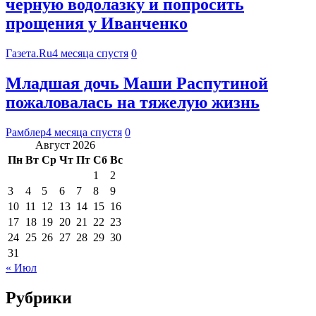
черную водолазку и попросить
прощения у Иванченко
Газета.Ru
4 месяца спустя
0
Младшая дочь Маши Распутиной
пожаловалась на тяжелую жизнь
Рамблер
4 месяца спустя
0
Август 2026
Пн
Вт
Ср
Чт
Пт
Сб
Вс
1
2
3
4
5
6
7
8
9
10
11
12
13
14
15
16
17
18
19
20
21
22
23
24
25
26
27
28
29
30
31
« Июл
Рубрики