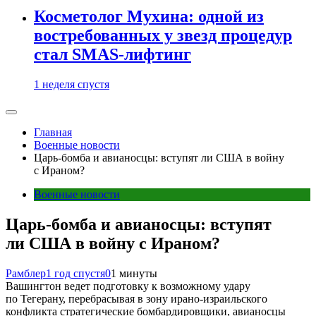
Косметолог Мухина: одной из
востребованных у звезд процедур
стал SMAS-лифтинг
1 неделя спустя
Главная
Военные новости
Царь-бомба и авианосцы: вступят ли США в войну
с Ираном?
Военные новости
Царь-бомба и авианосцы: вступят
ли США в войну с Ираном?
Рамблер
1 год спустя
0
1 минуты
Вашингтон ведет подготовку к возможному удару
по Тегерану, перебрасывая в зону ирано-израильского
конфликта стратегические бомбардировщики, авианосцы