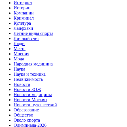
Интернет
Истории
Компании
Криминал
Культура
Лайфхаки
Летние виды спорта
Личный счет
Люди
Места
Мнения
Мода
Народная медицина
Наука
Наука и техника
Недвижимость
Новости
Новости ЗОЖ
Новости медицины
Новости Москвы
Новости путешествий
Образование
Общество
Около спорта
Олимпиада-2026