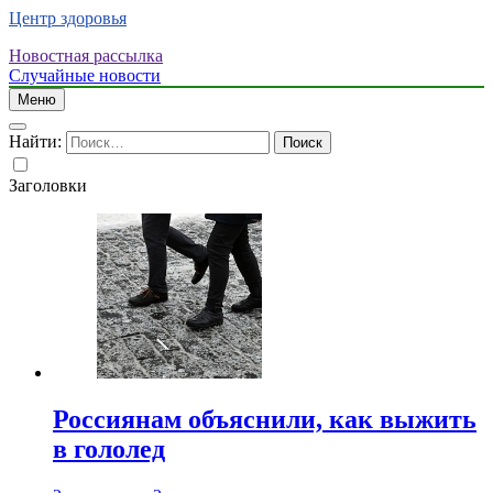
Центр здоровья
Новостная рассылка
Случайные новости
Меню
Найти:
Заголовки
Россиянам объяснили, как выжить
в гололед