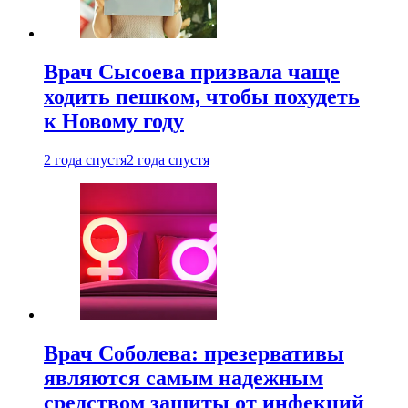
Врач Сысоева призвала чаще
ходить пешком, чтобы похудеть
к Новому году
2 года спустя
2 года спустя
Врач Соболева: презервативы
являются самым надежным
средством защиты от инфекций