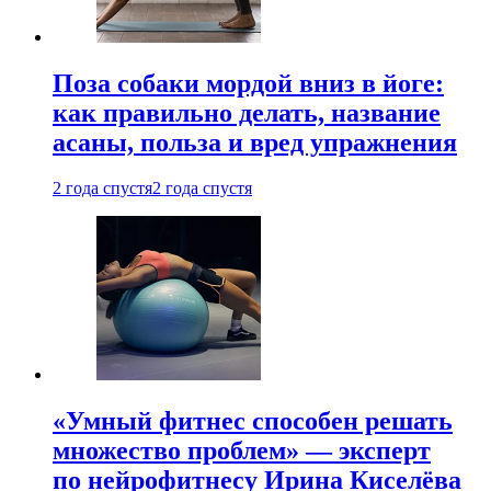
Поза собаки мордой вниз в йоге:
как правильно делать, название
асаны, польза и вред упражнения
2 года спустя
2 года спустя
«Умный фитнес способен решать
множество проблем» — эксперт
по нейрофитнесу Ирина Киселёва