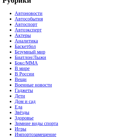
Рубрики
Автоновости
Автособытия
Автоспорт
Автоэксперт
Актеры
Аналитика
Баскетбол
Безумный мир
Биатлон/Лыжи
Бокс/MMA
В мире
В России
Вещи
Военные новости
Гаджеты
Дети
Дом и сад
Еда
Звёзды
Здоровье
Зимние виды спорта
Игры
Импортозамещение