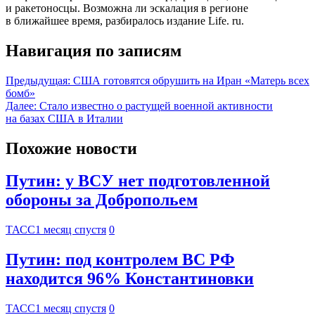
и ракетоносцы. Возможна ли эскалация в регионе
в ближайшее время, разбиралось издание Life. ru.
Навигация по записям
Предыдущая:
США готовятся обрушить на Иран «Матерь всех
бомб»
Далее:
Стало известно о растущей военной активности
на базах США в Италии
Похожие новости
Путин: у ВСУ нет подготовленной
обороны за Добропольем
ТАСС
1 месяц спустя
0
Путин: под контролем ВС РФ
находится 96% Константиновки
ТАСС
1 месяц спустя
0