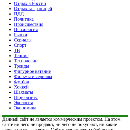
Отдых в России
Отдых за границей
ПДД
Политика
Происшествия
Психология
Рынки
Сериалы
Спорт
ТВ
Теннис
Технологии
Тренды
Фигурное катание
Фильмы и сериалы
Футбол
Хоккей
Шахматы
Шоу-бизнес
Экология
Экономика
Данный сайт не является коммерческим проектом. На этом
сайте ни чего не продают, ни чего не покупают, ни какие
услуги не оказываются. Сайт представляет собой ленту