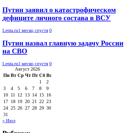
Путин заявил о катастрофическом
дефиците личного состава в ВСУ
Lenta.ru
1 месяц спустя
0
Путин назвал главную задачу России
на СВО
Lenta.ru
1 месяц спустя
0
Август 2026
Пн
Вт
Ср
Чт
Пт
Сб
Вс
1
2
3
4
5
6
7
8
9
10
11
12
13
14
15
16
17
18
19
20
21
22
23
24
25
26
27
28
29
30
31
« Июл