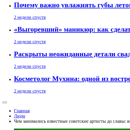
Почему важно увлажнять губы лето
2 недели спустя
«Выгоревший» маникюр: как сделат
2 недели спустя
Раскрыты неожиданные детали свад
2 недели спустя
Косметолог Мухина: одной из востр
2 недели спустя
Главная
Люди
Чем занимались известные советские артисты до славы: 