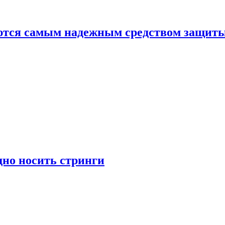
яются самым надежным средством защит
дно носить стринги