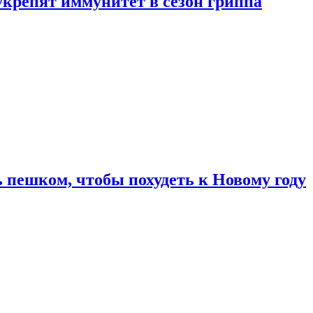
укрепят иммунитет в сезон гриппа
 пешком, чтобы похудеть к Новому году