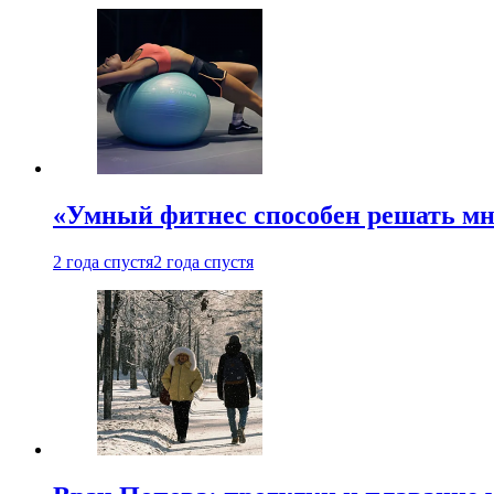
«Умный фитнес способен решать мн
2 года спустя
2 года спустя