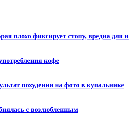
рая плохо фиксирует стопу, вредна для н
употребления кофе
ультат похудения на фото в купальнике
обнялась с возлюбленным