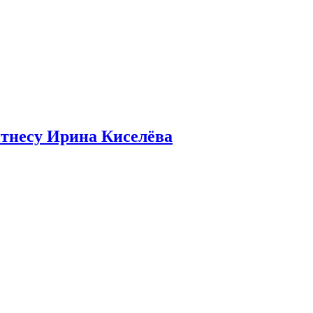
итнесу Ирина Киселёва