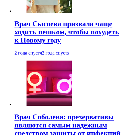
Врач Сысоева призвала чаще
ходить пешком, чтобы похудеть
к Новому году
2 года спустя
2 года спустя
Врач Соболева: презервативы
являются самым надежным
средством защиты от инфекций