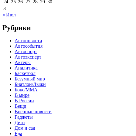
24
25
26
27
28
29
30
31
« Июл
Рубрики
Автоновости
Автособытия
Автоспорт
Автоэксперт
Актеры
Аналитика
Баскетбол
Безумный мир
Биатлон/Лыжи
Бокс/MMA
В мире
В России
Вещи
Военные новости
Гаджеты
Дети
Дом и сад
Еда