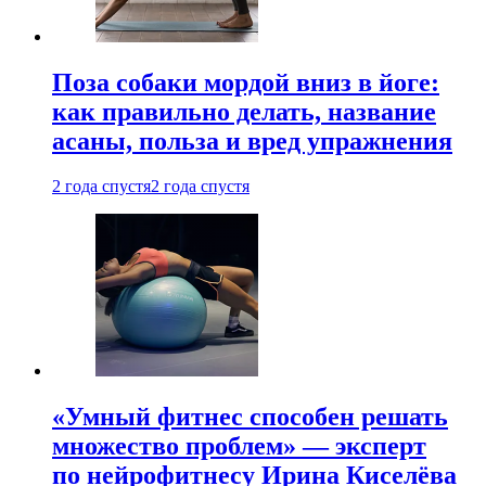
Поза собаки мордой вниз в йоге:
как правильно делать, название
асаны, польза и вред упражнения
2 года спустя
2 года спустя
«Умный фитнес способен решать
множество проблем» — эксперт
по нейрофитнесу Ирина Киселёва