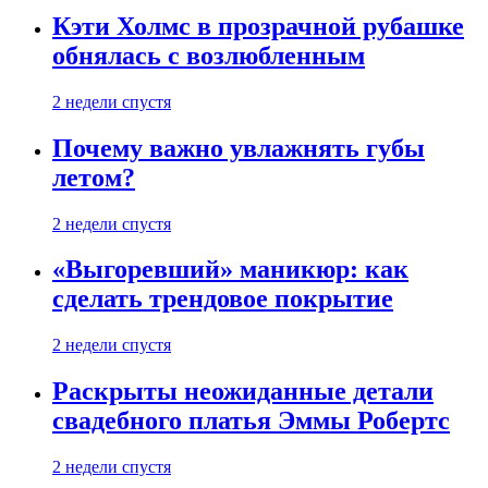
Кэти Холмс в прозрачной рубашке
обнялась с возлюбленным
2 недели спустя
Почему важно увлажнять губы
летом?
2 недели спустя
«Выгоревший» маникюр: как
сделать трендовое покрытие
2 недели спустя
Раскрыты неожиданные детали
свадебного платья Эммы Робертс
2 недели спустя