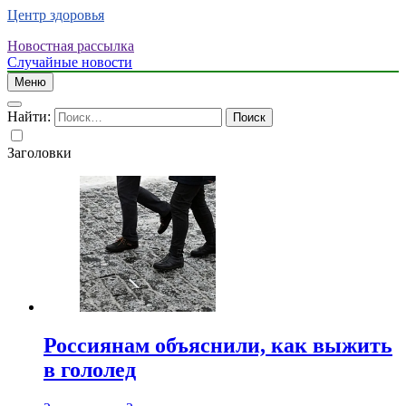
Центр здоровья
Новостная рассылка
Случайные новости
Меню
Найти:
Заголовки
Россиянам объяснили, как выжить
в гололед