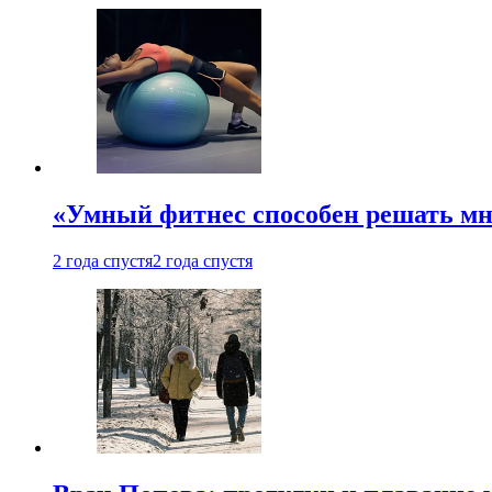
«Умный фитнес способен решать мн
2 года спустя
2 года спустя