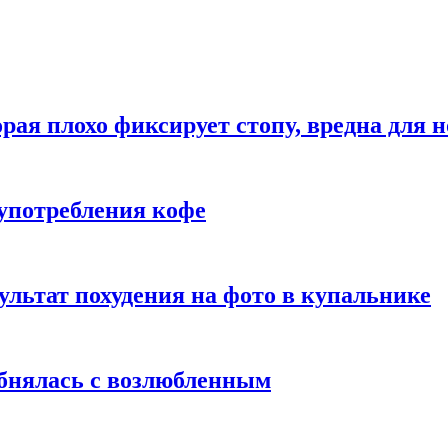
рая плохо фиксирует стопу, вредна для н
употребления кофе
ультат похудения на фото в купальнике
обнялась с возлюбленным