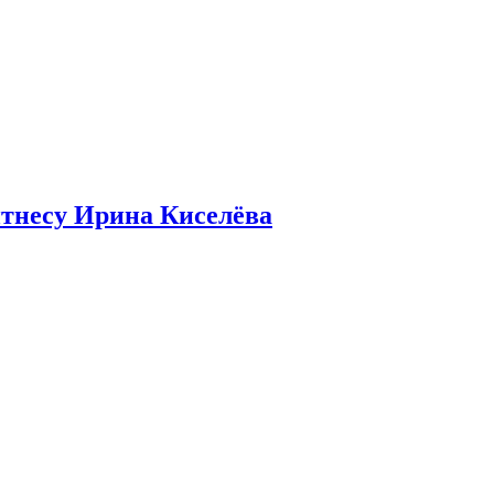
итнесу Ирина Киселёва