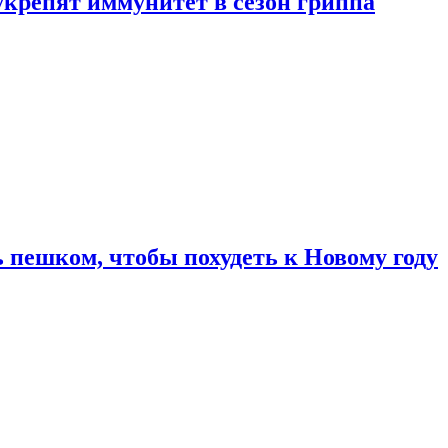
укрепят иммунитет в сезон гриппа
 пешком, чтобы похудеть к Новому году