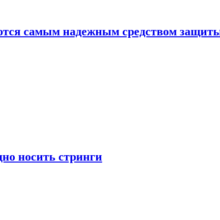
яются самым надежным средством защит
дно носить стринги