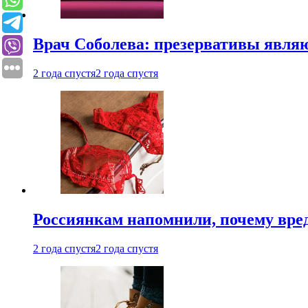
Врач Соболева: презервативы явл
2 года спустя
2 года спустя
Россиянкам напомнили, почему вре
2 года спустя
2 года спустя