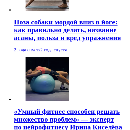
Поза собаки мордой вниз в йоге:
как правильно делать, название
асаны, польза и вред упражнения
2 года спустя
2 года спустя
«Умный фитнес способен решать
множество проблем» — эксперт
по нейрофитнесу Ирина Киселёва