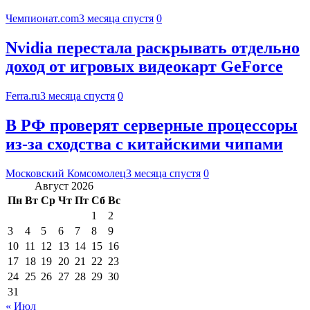
Чемпионат.com
3 месяца спустя
0
Nvidia перестала раскрывать отдельно
доход от игровых видеокарт GeForce
Ferra.ru
3 месяца спустя
0
В РФ проверят серверные процессоры
из-за сходства с китайскими чипами
Московский Комсомолец
3 месяца спустя
0
Август 2026
Пн
Вт
Ср
Чт
Пт
Сб
Вс
1
2
3
4
5
6
7
8
9
10
11
12
13
14
15
16
17
18
19
20
21
22
23
24
25
26
27
28
29
30
31
« Июл