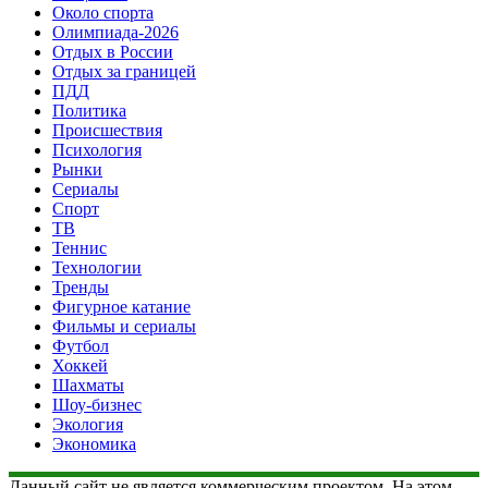
Около спорта
Олимпиада-2026
Отдых в России
Отдых за границей
ПДД
Политика
Происшествия
Психология
Рынки
Сериалы
Спорт
ТВ
Теннис
Технологии
Тренды
Фигурное катание
Фильмы и сериалы
Футбол
Хоккей
Шахматы
Шоу-бизнес
Экология
Экономика
Данный сайт не является коммерческим проектом. На этом