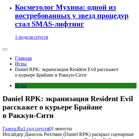
Косметолог Мухина: одной из
востребованных у звезд процедур
стал SMAS-лифтинг
1 неделя спустя
Главная
Игры
Daniel RPK: экранизация Resident Evil расскажет
о курьере Брайане в Раккун-Сити
Игры
Daniel RPK: экранизация Resident Evil
расскажет о курьере Брайане
в Раккун-Сити
Газета.Ru
1 год спустя
0
1 минуты
Инсайдер Даниэль Рихтман (Daniel RPK) раскрыл сценарные