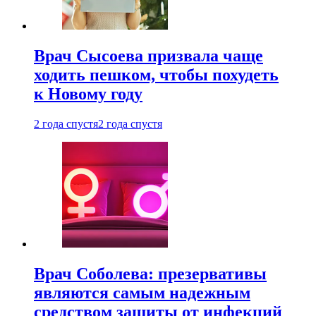
Врач Сысоева призвала чаще
ходить пешком, чтобы похудеть
к Новому году
2 года спустя
2 года спустя
Врач Соболева: презервативы
являются самым надежным
средством защиты от инфекций