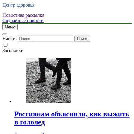
Центр здоровья
Новостная рассылка
Случайные новости
Меню
Найти:
Заголовки
Россиянам объяснили, как выжить
в гололед