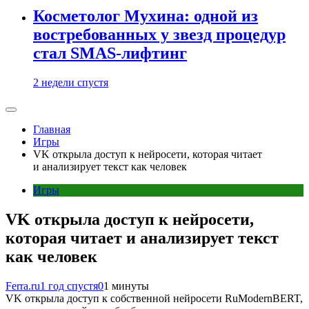
Косметолог Мухина: одной из
востребованных у звезд процедур
стал SMAS-лифтинг
2 недели спустя
Главная
Игры
VK открыла доступ к нейросети, которая читает
и анализирует текст как человек
Игры
VK открыла доступ к нейросети,
которая читает и анализирует текст
как человек
Ferra.ru
1 год спустя
0
1 минуты
VK открыла доступ к собственной нейросети RuModernBERT,