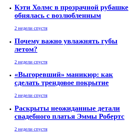
Кэти Холмс в прозрачной рубашке
обнялась с возлюбленным
2 недели спустя
Почему важно увлажнять губы
летом?
2 недели спустя
«Выгоревший» маникюр: как
сделать трендовое покрытие
2 недели спустя
Раскрыты неожиданные детали
свадебного платья Эммы Робертс
2 недели спустя