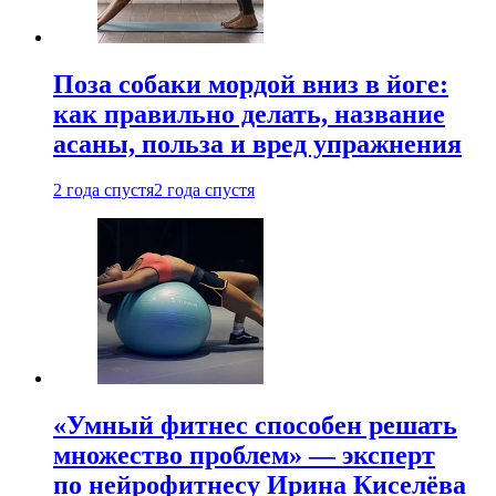
Поза собаки мордой вниз в йоге:
как правильно делать, название
асаны, польза и вред упражнения
2 года спустя
2 года спустя
«Умный фитнес способен решать
множество проблем» — эксперт
по нейрофитнесу Ирина Киселёва