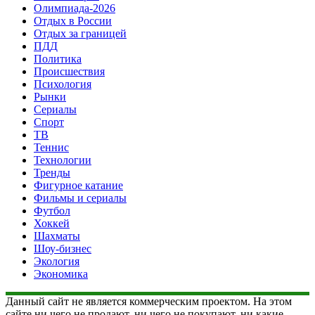
Олимпиада-2026
Отдых в России
Отдых за границей
ПДД
Политика
Происшествия
Психология
Рынки
Сериалы
Спорт
ТВ
Теннис
Технологии
Тренды
Фигурное катание
Фильмы и сериалы
Футбол
Хоккей
Шахматы
Шоу-бизнес
Экология
Экономика
Данный сайт не является коммерческим проектом. На этом
сайте ни чего не продают, ни чего не покупают, ни какие