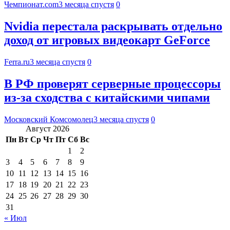
Чемпионат.com
3 месяца спустя
0
Nvidia перестала раскрывать отдельно
доход от игровых видеокарт GeForce
Ferra.ru
3 месяца спустя
0
В РФ проверят серверные процессоры
из-за сходства с китайскими чипами
Московский Комсомолец
3 месяца спустя
0
Август 2026
Пн
Вт
Ср
Чт
Пт
Сб
Вс
1
2
3
4
5
6
7
8
9
10
11
12
13
14
15
16
17
18
19
20
21
22
23
24
25
26
27
28
29
30
31
« Июл