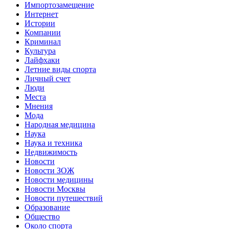
Импортозамещение
Интернет
Истории
Компании
Криминал
Культура
Лайфхаки
Летние виды спорта
Личный счет
Люди
Места
Мнения
Мода
Народная медицина
Наука
Наука и техника
Недвижимость
Новости
Новости ЗОЖ
Новости медицины
Новости Москвы
Новости путешествий
Образование
Общество
Около спорта