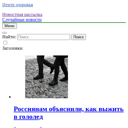
Центр здоровья
Новостная рассылка
Случайные новости
Меню
Найти:
Заголовки
Россиянам объяснили, как выжить
в гололед