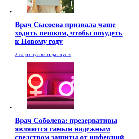
Врач Сысоева призвала чаще
ходить пешком, чтобы похудеть
к Новому году
2 года спустя
2 года спустя
Врач Соболева: презервативы
являются самым надежным
средством защиты от инфекций