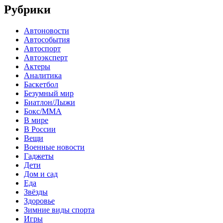
Рубрики
Автоновости
Автособытия
Автоспорт
Автоэксперт
Актеры
Аналитика
Баскетбол
Безумный мир
Биатлон/Лыжи
Бокс/MMA
В мире
В России
Вещи
Военные новости
Гаджеты
Дети
Дом и сад
Еда
Звёзды
Здоровье
Зимние виды спорта
Игры