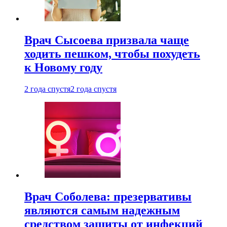
Врач Сысоева призвала чаще
ходить пешком, чтобы похудеть
к Новому году
2 года спустя
2 года спустя
Врач Соболева: презервативы
являются самым надежным
средством защиты от инфекций