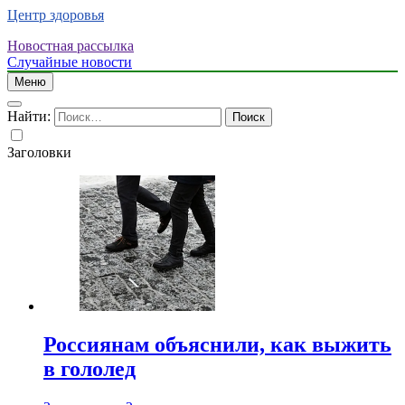
Центр здоровья
Новостная рассылка
Случайные новости
Меню
Найти:
Заголовки
Россиянам объяснили, как выжить
в гололед