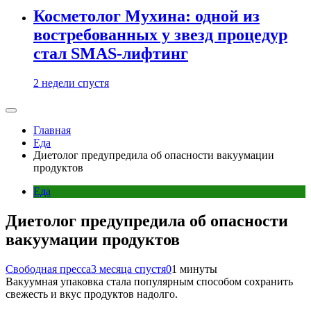
Косметолог Мухина: одной из
востребованных у звезд процедур
стал SMAS-лифтинг
2 недели спустя
Главная
Еда
Диетолог предупредила об опасности вакуумации
продуктов
Еда
Диетолог предупредила об опасности
вакуумации продуктов
Свободная пресса
3 месяца спустя
0
1 минуты
Вакуумная упаковка стала популярным способом сохранить
свежесть и вкус продуктов надолго.