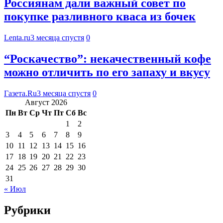
Россиянам дали важный совет по
покупке разливного кваса из бочек
Lenta.ru
3 месяца спустя
0
“Роскачество”: некачественный кофе
можно отличить по его запаху и вкусу
Газета.Ru
3 месяца спустя
0
Август 2026
Пн
Вт
Ср
Чт
Пт
Сб
Вс
1
2
3
4
5
6
7
8
9
10
11
12
13
14
15
16
17
18
19
20
21
22
23
24
25
26
27
28
29
30
31
« Июл
Рубрики