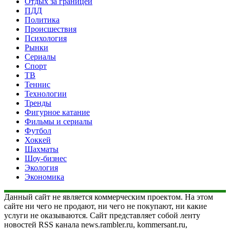
Отдых за границей
ПДД
Политика
Происшествия
Психология
Рынки
Сериалы
Спорт
ТВ
Теннис
Технологии
Тренды
Фигурное катание
Фильмы и сериалы
Футбол
Хоккей
Шахматы
Шоу-бизнес
Экология
Экономика
Данный сайт не является коммерческим проектом. На этом
сайте ни чего не продают, ни чего не покупают, ни какие
услуги не оказываются. Сайт представляет собой ленту
новостей RSS канала news.rambler.ru, kommersant.ru,