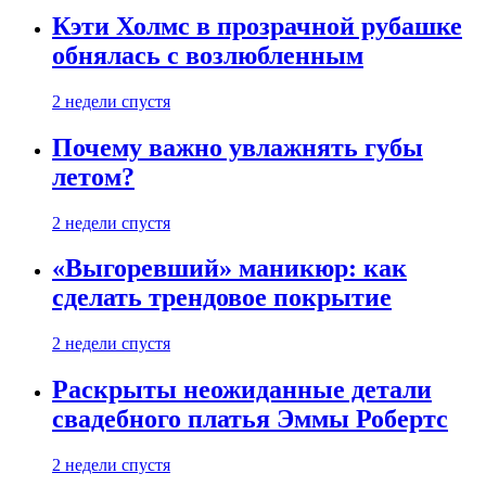
Кэти Холмс в прозрачной рубашке
обнялась с возлюбленным
2 недели спустя
Почему важно увлажнять губы
летом?
2 недели спустя
«Выгоревший» маникюр: как
сделать трендовое покрытие
2 недели спустя
Раскрыты неожиданные детали
свадебного платья Эммы Робертс
2 недели спустя