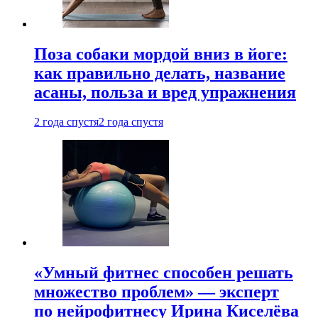
Поза собаки мордой вниз в йоге:
как правильно делать, название
асаны, польза и вред упражнения
2 года спустя
2 года спустя
«Умный фитнес способен решать
множество проблем» — эксперт
по нейрофитнесу Ирина Киселёва