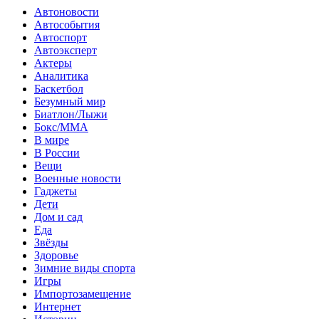
Автоновости
Автособытия
Автоспорт
Автоэксперт
Актеры
Аналитика
Баскетбол
Безумный мир
Биатлон/Лыжи
Бокс/MMA
В мире
В России
Вещи
Военные новости
Гаджеты
Дети
Дом и сад
Еда
Звёзды
Здоровье
Зимние виды спорта
Игры
Импортозамещение
Интернет