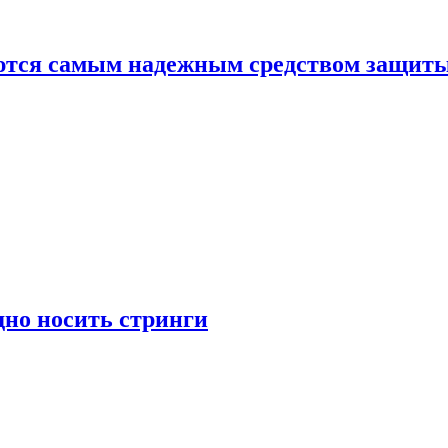
яются самым надежным средством защит
дно носить стринги