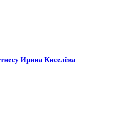
итнесу Ирина Киселёва