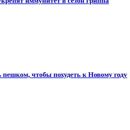
укрепят иммунитет в сезон гриппа
 пешком, чтобы похудеть к Новому году