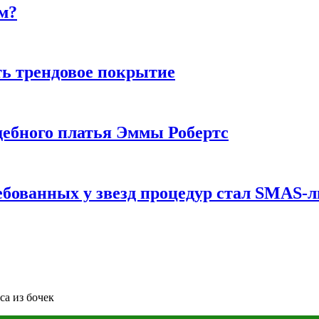
м?
ь трендовое покрытие
ебного платья Эммы Робертс
ебованных у звезд процедур стал SMAS-
са из бочек