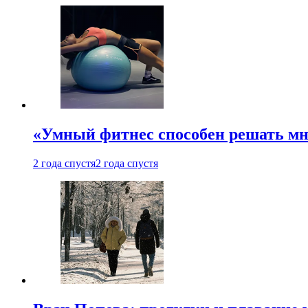
«Умный фитнес способен решать мн
2 года спустя
2 года спустя