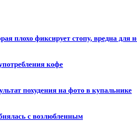
рая плохо фиксирует стопу, вредна для н
употребления кофе
ультат похудения на фото в купальнике
обнялась с возлюбленным