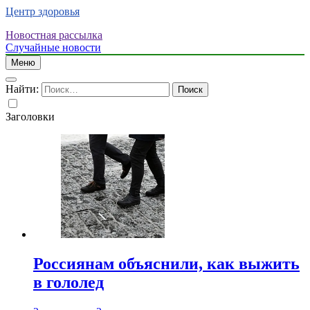
Центр здоровья
Новостная рассылка
Случайные новости
Меню
Найти:
Заголовки
Россиянам объяснили, как выжить
в гололед