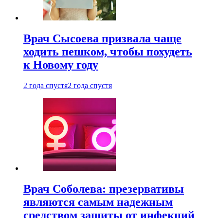
Врач Сысоева призвала чаще
ходить пешком, чтобы похудеть
к Новому году
2 года спустя
2 года спустя
Врач Соболева: презервативы
являются самым надежным
средством защиты от инфекций