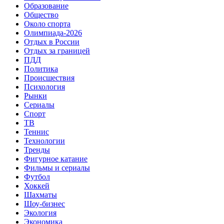
Образование
Общество
Около спорта
Олимпиада-2026
Отдых в России
Отдых за границей
ПДД
Политика
Происшествия
Психология
Рынки
Сериалы
Спорт
ТВ
Теннис
Технологии
Тренды
Фигурное катание
Фильмы и сериалы
Футбол
Хоккей
Шахматы
Шоу-бизнес
Экология
Экономика