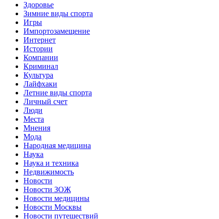
Здоровье
Зимние виды спорта
Игры
Импортозамещение
Интернет
Истории
Компании
Криминал
Культура
Лайфхаки
Летние виды спорта
Личный счет
Люди
Места
Мнения
Мода
Народная медицина
Наука
Наука и техника
Недвижимость
Новости
Новости ЗОЖ
Новости медицины
Новости Москвы
Новости путешествий