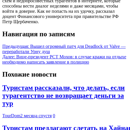
схем и недобросовестных турагентов в интернете, которые
способны вести диалог неделями и даже месяцами, чтобы
войти в доверие. Как не попасть на их удочку, рассказал
доцент Финансового университета при правительстве РФ
Петр Щербаченко.
Навигация по записям
Предыдущая:
Вышел огромный патч для Deadlock от Valve —
переработали Урну душ
Далее:
Вице-президент РСТ Мохов: в случае кражи на отдыхе
необходимо написать заявление в полицию
Похожие новости
Туристам рассказали, что делать, если
турагентство не возвращает деньги за
тур
TourDom
2 месяца спустя
0
Туристам предлагают слетать на Хайнан