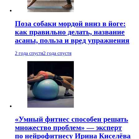
Поза собаки мордой вниз в йоге:
как правильно делать, название
асаны, польза и вред упражнения
2 года спустя
2 года спустя
«Умный фитнес способен решать
множество проблем» — эксперт
по нейрофитнесу Ирина Киселёва