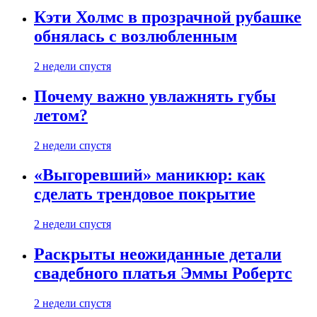
Кэти Холмс в прозрачной рубашке
обнялась с возлюбленным
2 недели спустя
Почему важно увлажнять губы
летом?
2 недели спустя
«Выгоревший» маникюр: как
сделать трендовое покрытие
2 недели спустя
Раскрыты неожиданные детали
свадебного платья Эммы Робертс
2 недели спустя