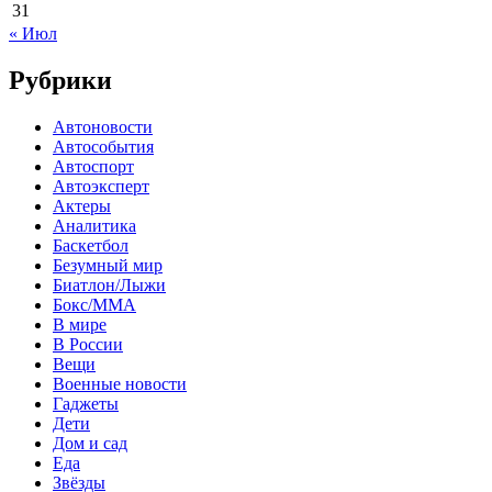
31
« Июл
Рубрики
Автоновости
Автособытия
Автоспорт
Автоэксперт
Актеры
Аналитика
Баскетбол
Безумный мир
Биатлон/Лыжи
Бокс/MMA
В мире
В России
Вещи
Военные новости
Гаджеты
Дети
Дом и сад
Еда
Звёзды