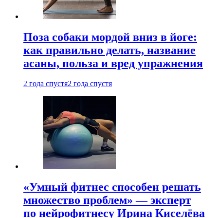
Поза собаки мордой вниз в йоге:
как правильно делать, название
асаны, польза и вред упражнения
2 года спустя
2 года спустя
«Умный фитнес способен решать
множество проблем» — эксперт
по нейрофитнесу Ирина Киселёва