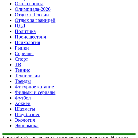
Около спорта
Олимпиада-2026
Отдых в России
Отдых за границей
ПДД
Политика
Происшествия
Психология
Рынки
Сериалы
Спорт
ТВ
Теннис
Технологии
Тренды
Фигурное катание
Фильмы и сериалы
Футбол
Хоккей
Шахматы
Шоу-бизнес
Экология
Экономика
Данный сайт не является коммерческим проектом. На этом