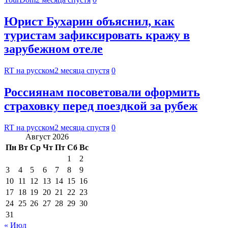
Юрист Бухарин объяснил, как
туристам зафиксировать кражу в
зарубежном отеле
RT на русском
2 месяца спустя
0
Россиянам посоветовали оформить
страховку перед поездкой за рубеж
RT на русском
2 месяца спустя
0
Август 2026
Пн
Вт
Ср
Чт
Пт
Сб
Вс
1
2
3
4
5
6
7
8
9
10
11
12
13
14
15
16
17
18
19
20
21
22
23
24
25
26
27
28
29
30
31
« Июл