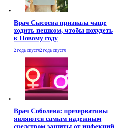
Врач Сысоева призвала чаще
ходить пешком, чтобы похудеть
к Новому году
2 года спустя
2 года спустя
Врач Соболева: презервативы
являются самым надежным
средством защиты от инфекций