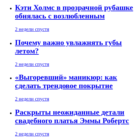
Кэти Холмс в прозрачной рубашке
обнялась с возлюбленным
2 недели спустя
Почему важно увлажнять губы
летом?
2 недели спустя
«Выгоревший» маникюр: как
сделать трендовое покрытие
2 недели спустя
Раскрыты неожиданные детали
свадебного платья Эммы Робертс
2 недели спустя