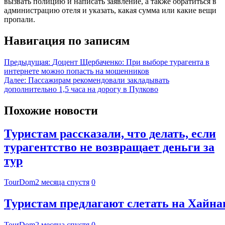
вызвать полицию и написать заявление, а также обратиться в
администрацию отеля и указать, какая сумма или какие вещи
пропали.
Навигация по записям
Предыдущая:
Доцент Щербаченко: При выборе турагента в
интернете можно попасть на мошенников
Далее:
Пассажирам рекомендовали закладывать
дополнительно 1,5 часа на дорогу в Пулково
Похожие новости
Туристам рассказали, что делать, если
турагентство не возвращает деньги за
тур
TourDom
2 месяца спустя
0
Туристам предлагают слетать на Хайнан
TourDom
2 месяца спустя
0