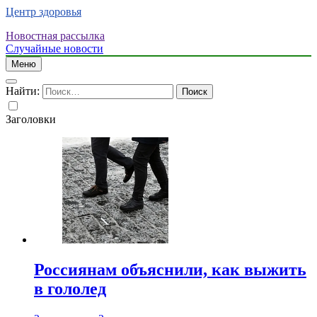
Центр здоровья
Новостная рассылка
Случайные новости
Меню
Найти:
Заголовки
Россиянам объяснили, как выжить
в гололед