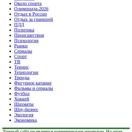
Около спорта
Олимпиада-2026
Отдых в России
Отдых за границей
ПДД
Политика
Происшествия
Психология
Рынки
Сериалы
Спорт
ТВ
Теннис
Технологии
Тренды
Фигурное катание
Фильмы и сериалы
Футбол
Хоккей
Шахматы
Шоу-бизнес
Экология
Экономика
Данный сайт не является коммерческим проектом. На этом