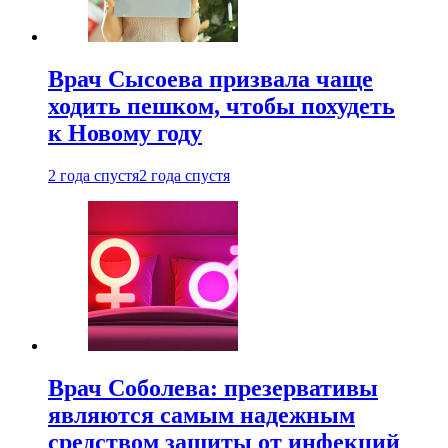
Врач Сысоева призвала чаще
ходить пешком, чтобы похудеть
к Новому году
2 года спустя
2 года спустя
Врач Соболева: презервативы
являются самым надежным
средством защиты от инфекций