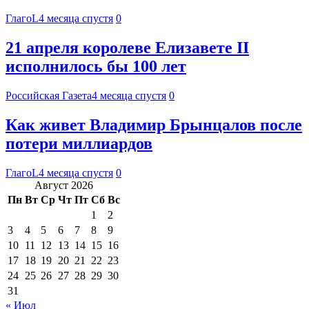
ГлагоL
4 месяца спустя
0
21 апреля королеве Елизавете II
исполнилось бы 100 лет
Российская Газета
4 месяца спустя
0
Как живет Владимир Брынцалов после
потери миллиардов
ГлагоL
4 месяца спустя
0
Август 2026
Пн
Вт
Ср
Чт
Пт
Сб
Вс
1
2
3
4
5
6
7
8
9
10
11
12
13
14
15
16
17
18
19
20
21
22
23
24
25
26
27
28
29
30
31
« Июл