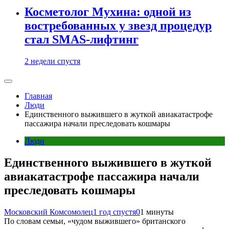
Косметолог Мухина: одной из
востребованных у звезд процедур
стал SMAS-лифтинг
2 недели спустя
Главная
Люди
Единственного выжившего в жуткой авиакатастрофе
пассажира начали преследовать кошмары
Люди
Единственного выжившего в жуткой
авиакатастрофе пассажира начали
преследовать кошмары
Московский Комсомолец
1 год спустя
0
1 минуты
По словам семьи, «чудом выжившего» британского