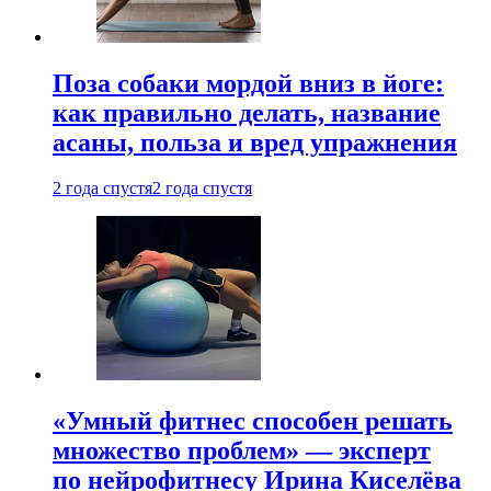
Поза собаки мордой вниз в йоге:
как правильно делать, название
асаны, польза и вред упражнения
2 года спустя
2 года спустя
«Умный фитнес способен решать
множество проблем» — эксперт
по нейрофитнесу Ирина Киселёва