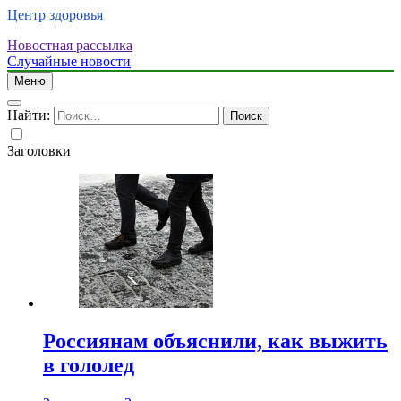
Центр здоровья
Новостная рассылка
Случайные новости
Меню
Найти:
Заголовки
Россиянам объяснили, как выжить
в гололед