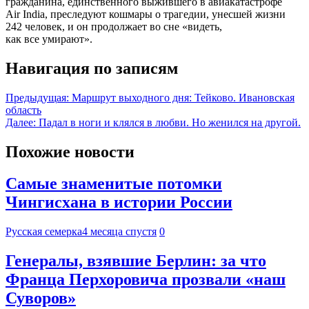
гражданина, единственного выжившего в авиакатастрофе
Air India, преследуют кошмары о трагедии, унесшей жизни
242 человек, и он продолжает во сне «видеть,
как все умирают».
Навигация по записям
Предыдущая:
Маршрут выходного дня: Тейково. Ивановская
область
Далее:
Падал в ноги и клялся в любви. Но женился на другой.
Похожие новости
Самые знаменитые потомки
Чингисхана в истории России
Русская семерка
4 месяца спустя
0
Генералы, взявшие Берлин: за что
Франца Перхоровича прозвали «наш
Суворов»