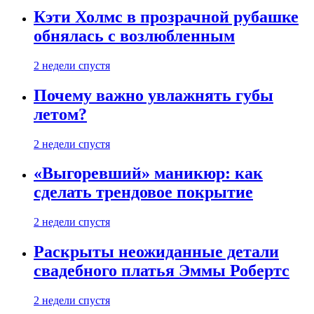
Кэти Холмс в прозрачной рубашке
обнялась с возлюбленным
2 недели спустя
Почему важно увлажнять губы
летом?
2 недели спустя
«Выгоревший» маникюр: как
сделать трендовое покрытие
2 недели спустя
Раскрыты неожиданные детали
свадебного платья Эммы Робертс
2 недели спустя