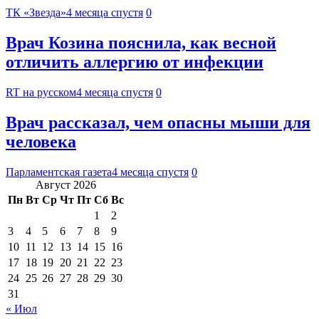
ТК «Звезда»
4 месяца спустя
0
Врач Козина пояснила, как весной
отличить аллергию от инфекции
RT на русском
4 месяца спустя
0
Врач рассказал, чем опасны мыши для
человека
Парламентская газета
4 месяца спустя
0
Август 2026
Пн
Вт
Ср
Чт
Пт
Сб
Вс
1
2
3
4
5
6
7
8
9
10
11
12
13
14
15
16
17
18
19
20
21
22
23
24
25
26
27
28
29
30
31
« Июл