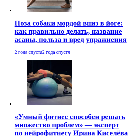
Поза собаки мордой вниз в йоге:
как правильно делать, название
асаны, польза и вред упражнения
2 года спустя
2 года спустя
«Умный фитнес способен решать
множество проблем» — эксперт
по нейрофитнесу Ирина Киселёва