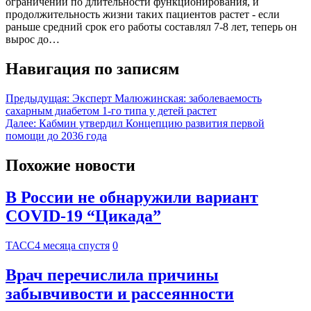
ограничений по длительности функционирования, и
продолжительность жизни таких пациентов растет - если
раньше средний срок его работы составлял 7-8 лет, теперь он
вырос до…
Навигация по записям
Предыдущая:
Эксперт Малюжинская: заболеваемость
сахарным диабетом 1-го типа у детей растет
Далее:
Кабмин утвердил Концепцию развития первой
помощи до 2036 года
Похожие новости
В России не обнаружили вариант
COVID-19 “Цикада”
ТАСС
4 месяца спустя
0
Врач перечислила причины
забывчивости и рассеянности