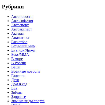
Рубрики
Автоновости
Автособытия
Автоспорт
Автоэксперт
Актеры
Аналитика
Баскетбол
Безумный мир
Биатлон/Лыжи
Бокс/MMA
В мире
В России
Вещи
Военные новости
Гаджеты
Дети
Дом и сад
Еда
Звёзды
Здоровье
Зимние виды спорта