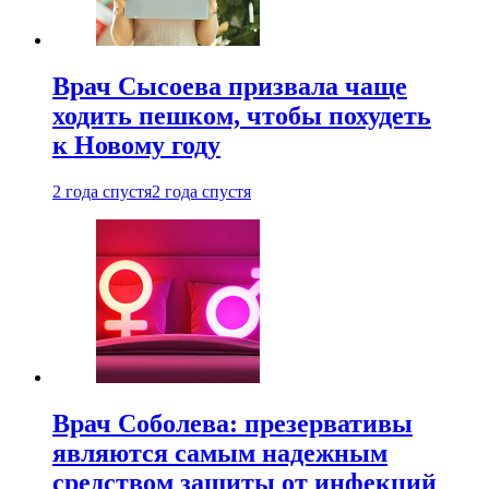
Врач Сысоева призвала чаще
ходить пешком, чтобы похудеть
к Новому году
2 года спустя
2 года спустя
Врач Соболева: презервативы
являются самым надежным
средством защиты от инфекций