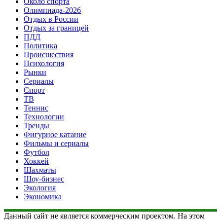
Около спорта
Олимпиада-2026
Отдых в России
Отдых за границей
ПДД
Политика
Происшествия
Психология
Рынки
Сериалы
Спорт
ТВ
Теннис
Технологии
Тренды
Фигурное катание
Фильмы и сериалы
Футбол
Хоккей
Шахматы
Шоу-бизнес
Экология
Экономика
Данный сайт не является коммерческим проектом. На этом