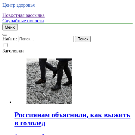
Центр здоровья
Новостная рассылка
Случайные новости
Меню
Найти:
Заголовки
Россиянам объяснили, как выжить
в гололед