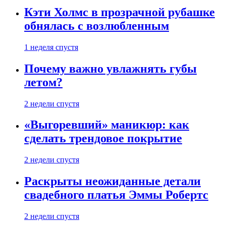
Кэти Холмс в прозрачной рубашке
обнялась с возлюбленным
1 неделя спустя
Почему важно увлажнять губы
летом?
2 недели спустя
«Выгоревший» маникюр: как
сделать трендовое покрытие
2 недели спустя
Раскрыты неожиданные детали
свадебного платья Эммы Робертс
2 недели спустя