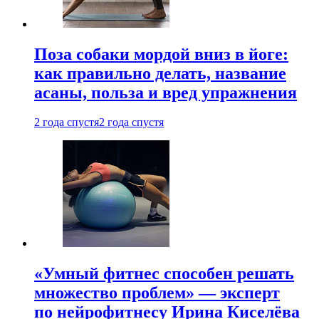
Поза собаки мордой вниз в йоге:
как правильно делать, название
асаны, польза и вред упражнения
2 года спустя
2 года спустя
«Умный фитнес способен решать
множество проблем» — эксперт
по нейрофитнесу Ирина Киселёва