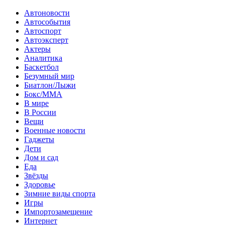
Автоновости
Автособытия
Автоспорт
Автоэксперт
Актеры
Аналитика
Баскетбол
Безумный мир
Биатлон/Лыжи
Бокс/MMA
В мире
В России
Вещи
Военные новости
Гаджеты
Дети
Дом и сад
Еда
Звёзды
Здоровье
Зимние виды спорта
Игры
Импортозамещение
Интернет