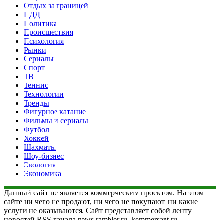
Отдых за границей
ПДД
Политика
Происшествия
Психология
Рынки
Сериалы
Спорт
ТВ
Теннис
Технологии
Тренды
Фигурное катание
Фильмы и сериалы
Футбол
Хоккей
Шахматы
Шоу-бизнес
Экология
Экономика
Данный сайт не является коммерческим проектом. На этом
сайте ни чего не продают, ни чего не покупают, ни какие
услуги не оказываются. Сайт представляет собой ленту
новостей RSS канала news.rambler.ru, kommersant.ru,