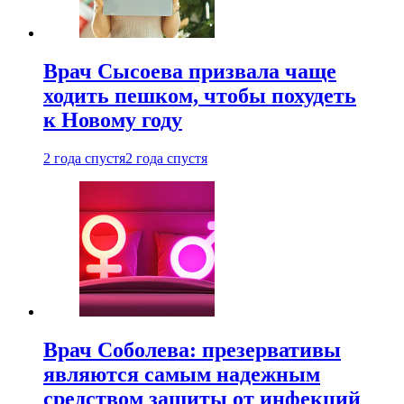
Врач Сысоева призвала чаще
ходить пешком, чтобы похудеть
к Новому году
2 года спустя
2 года спустя
Врач Соболева: презервативы
являются самым надежным
средством защиты от инфекций