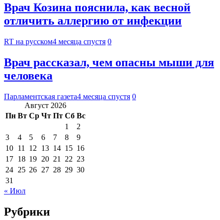
Врач Козина пояснила, как весной
отличить аллергию от инфекции
RT на русском
4 месяца спустя
0
Врач рассказал, чем опасны мыши для
человека
Парламентская газета
4 месяца спустя
0
Август 2026
Пн
Вт
Ср
Чт
Пт
Сб
Вс
1
2
3
4
5
6
7
8
9
10
11
12
13
14
15
16
17
18
19
20
21
22
23
24
25
26
27
28
29
30
31
« Июл
Рубрики