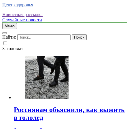
Центр здоровья
Новостная рассылка
Случайные новости
Меню
Найти:
Заголовки
Россиянам объяснили, как выжить
в гололед