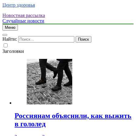
Центр здоровья
Новостная рассылка
Случайные новости
Меню
Найти:
Заголовки
Россиянам объяснили, как выжить
в гололед