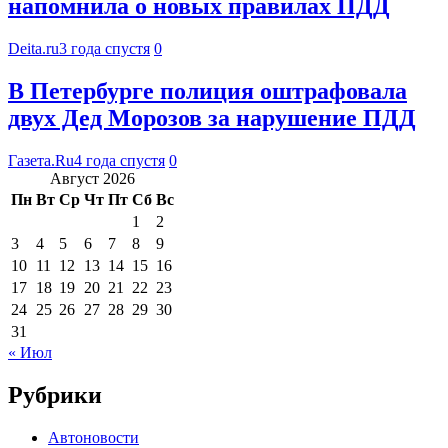
напомнила о новых правилах ПДД
Deita.ru
3 года спустя
0
В Петербурге полиция оштрафовала
двух Дед Морозов за нарушение ПДД
Газета.Ru
4 года спустя
0
Август 2026
Пн
Вт
Ср
Чт
Пт
Сб
Вс
1
2
3
4
5
6
7
8
9
10
11
12
13
14
15
16
17
18
19
20
21
22
23
24
25
26
27
28
29
30
31
« Июл
Рубрики
Автоновости