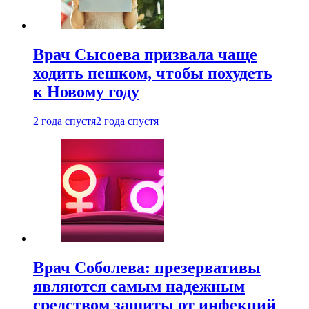
Врач Сысоева призвала чаще
ходить пешком, чтобы похудеть
к Новому году
2 года спустя
2 года спустя
Врач Соболева: презервативы
являются самым надежным
средством защиты от инфекций