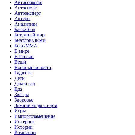
Автособытия
Автоспорт
Автоэксперт
Актеры
Аналитика
Баскетбол
Безумный мир
Биатлон/Лыжи
Бокс/MMA
В мире
В России
Вещи
Военные новости
Гаджеты
Дети
Дом и сад
Еда
Звёзды
Здоровье
Зимние виды спорта
Игры
Импортозамещение
Интернет
Истории
Компании