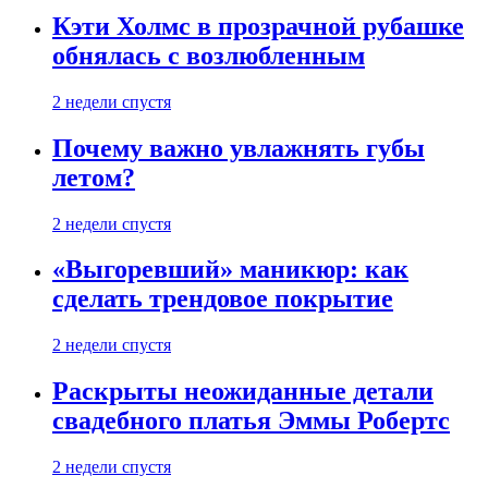
Кэти Холмс в прозрачной рубашке
обнялась с возлюбленным
2 недели спустя
Почему важно увлажнять губы
летом?
2 недели спустя
«Выгоревший» маникюр: как
сделать трендовое покрытие
2 недели спустя
Раскрыты неожиданные детали
свадебного платья Эммы Робертс
2 недели спустя