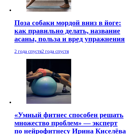
Поза собаки мордой вниз в йоге:
как правильно делать, название
асаны, польза и вред упражнения
2 года спустя
2 года спустя
«Умный фитнес способен решать
множество проблем» — эксперт
по нейрофитнесу Ирина Киселёва