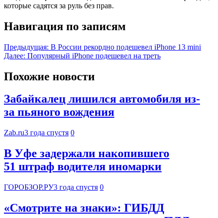
которые садятся за руль без прав.
Навигация по записям
Предыдущая:
В России рекордно подешевел iPhone 13 mini
Далее:
Популярный iPhone подешевел на треть
Похожие новости
Забайкалец лишился автомобиля из-
за пьяного вождения
Zab.ru
3 года спустя
0
В Уфе задержали накопившего
51 штраф водителя иномарки
ГОРОБЗОР.РУ
3 года спустя
0
«Смотрите на знаки»: ГИБДД