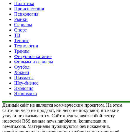
Политика
Происшествия
Психология
Рынки
Сериалы
Спорт
ТВ
Теннис
Технологии
Тренды
Фигурное катание
Фильмы и сериалы
Футбол
Хоккей
Шахматы
Шоу-бизнес
Экология
Экономика
Данный сайт не является коммерческим проектом. На этом
сайте ни чего не продают, ни чего не покупают, ни какие
услуги не оказываются. Сайт представляет собой ленту
новостей RSS канала news.rambler.ru, kommersant.ru,
newsru.com. Материалы публикуются без искажения,
ответственность за достоверность публикуемых новостей