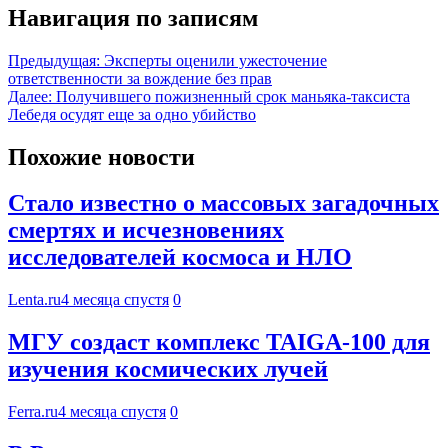
Навигация по записям
Предыдущая:
Эксперты оценили ужесточение
ответственности за вождение без прав
Далее:
Получившего пожизненный срок маньяка-таксиста
Лебедя осудят еще за одно убийство
Похожие новости
Стало известно о массовых загадочных
смертях и исчезновениях
исследователей космоса и НЛО
Lenta.ru
4 месяца спустя
0
МГУ создаст комплекс TAIGA-100 для
изучения космических лучей
Ferra.ru
4 месяца спустя
0