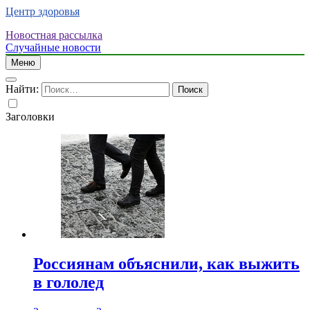
Центр здоровья
Новостная рассылка
Случайные новости
Меню
Найти:
Заголовки
Россиянам объяснили, как выжить
в гололед