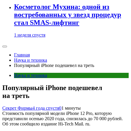
Косметолог Мухина: одной из
востребованных у звезд процедур
стал SMAS-лифтинг
1 неделя спустя
Главная
Наука и техника
Популярный iPhone подешевел на треть
Наука и техника
Популярный iPhone подешевел
на треть
Секрет Фирмы
4 года спустя
0
1 минуты
Стоимость популярной модели iPhone 12 Pro, которую
представили осенью 2020 года, снизилась до 70 000 рублей.
Об этом сообщило издание Hi-Tech Mail. ru.