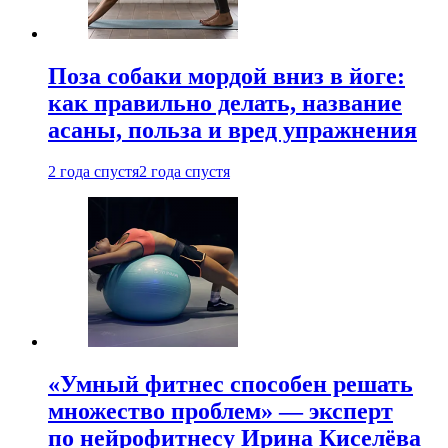
Поза собаки мордой вниз в йоге:
как правильно делать, название
асаны, польза и вред упражнения
2 года спустя
2 года спустя
«Умный фитнес способен решать
множество проблем» — эксперт
по нейрофитнесу Ирина Киселёва