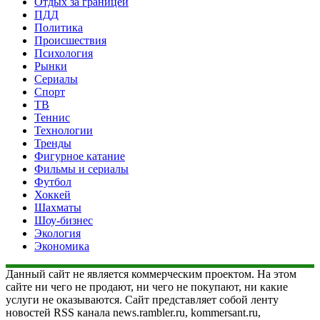
Отдых за границей
ПДД
Политика
Происшествия
Психология
Рынки
Сериалы
Спорт
ТВ
Теннис
Технологии
Тренды
Фигурное катание
Фильмы и сериалы
Футбол
Хоккей
Шахматы
Шоу-бизнес
Экология
Экономика
Данный сайт не является коммерческим проектом. На этом
сайте ни чего не продают, ни чего не покупают, ни какие
услуги не оказываются. Сайт представляет собой ленту
новостей RSS канала news.rambler.ru, kommersant.ru,