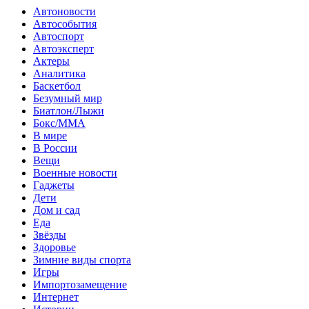
Автоновости
Автособытия
Автоспорт
Автоэксперт
Актеры
Аналитика
Баскетбол
Безумный мир
Биатлон/Лыжи
Бокс/MMA
В мире
В России
Вещи
Военные новости
Гаджеты
Дети
Дом и сад
Еда
Звёзды
Здоровье
Зимние виды спорта
Игры
Импортозамещение
Интернет