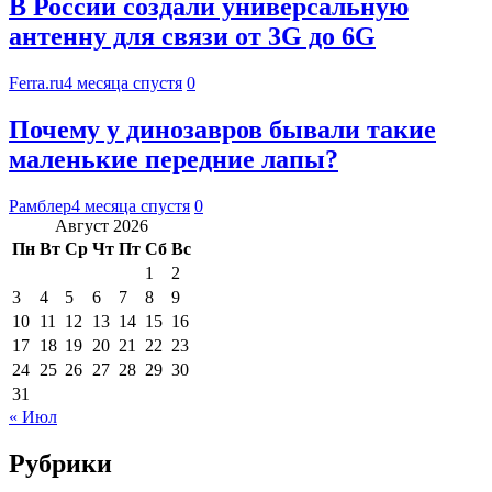
В России создали универсальную
антенну для связи от 3G до 6G
Ferra.ru
4 месяца спустя
0
Почему у динозавров бывали такие
маленькие передние лапы?
Рамблер
4 месяца спустя
0
Август 2026
Пн
Вт
Ср
Чт
Пт
Сб
Вс
1
2
3
4
5
6
7
8
9
10
11
12
13
14
15
16
17
18
19
20
21
22
23
24
25
26
27
28
29
30
31
« Июл
Рубрики