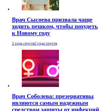
Врач Сысоева призвала чаще
ходить пешком, чтобы похудеть
к Новому году
2 года спустя
2 года спустя
Врач Соболева: презервативы
являются самым надежным
средством защиты от инфекций