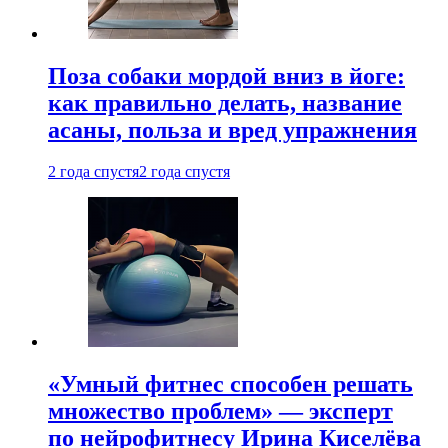
Поза собаки мордой вниз в йоге:
как правильно делать, название
асаны, польза и вред упражнения
2 года спустя
2 года спустя
«Умный фитнес способен решать
множество проблем» — эксперт
по нейрофитнесу Ирина Киселёва