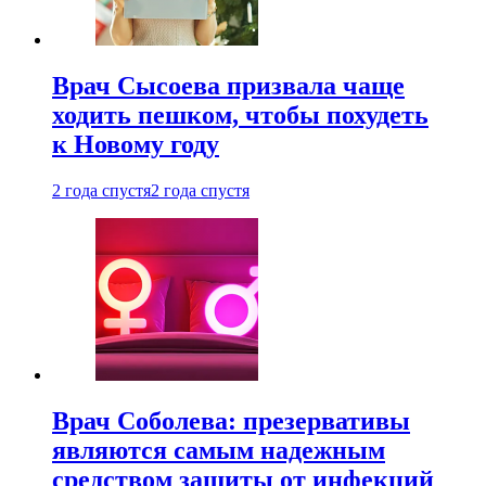
Врач Сысоева призвала чаще
ходить пешком, чтобы похудеть
к Новому году
2 года спустя
2 года спустя
Врач Соболева: презервативы
являются самым надежным
средством защиты от инфекций