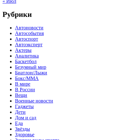
« Июл
Рубрики
Автоновости
Автособытия
Автоспорт
Автоэксперт
Актеры
Аналитика
Баскетбол
Безумный мир
Биатлон/Лыжи
Бокс/MMA
В мире
В России
Вещи
Военные новости
Гаджеты
Дети
Дом и сад
Еда
Звёзды
Здоровье