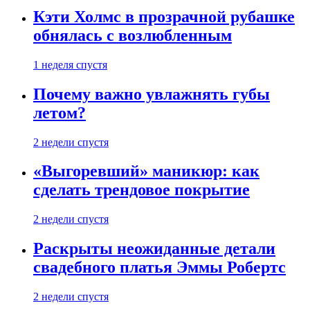
Кэти Холмс в прозрачной рубашке
обнялась с возлюбленным
1 неделя спустя
Почему важно увлажнять губы
летом?
2 недели спустя
«Выгоревший» маникюр: как
сделать трендовое покрытие
2 недели спустя
Раскрыты неожиданные детали
свадебного платья Эммы Робертс
2 недели спустя