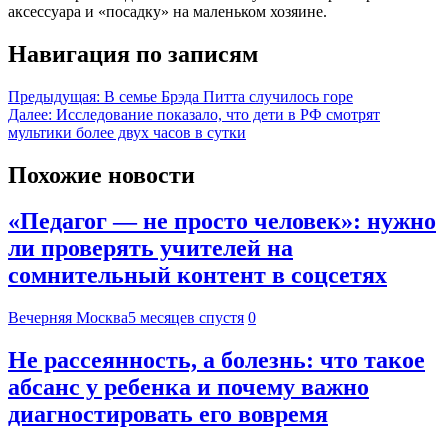
аксессуара и «посадку» на маленьком хозяине.
Навигация по записям
Предыдущая:
В семье Брэда Питта случилось горе
Далее:
Исследование показало, что дети в РФ смотрят
мультики более двух часов в сутки
Похожие новости
«Педагог — не просто человек»: нужно
ли проверять учителей на
сомнительный контент в соцсетях
Вечерняя Москва
5 месяцев спустя
0
Не рассеянность, а болезнь: что такое
абсанс у ребенка и почему важно
диагностировать его вовремя