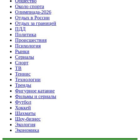
Общество
Около спорта
Олимпиада-2026
Отдых в России
Отдых за границей
ПДД
Политика
Происшествия
Психология
Рынки
Сериалы
Спорт
ТВ
Теннис
Технологии
Тренды
Фигурное катание
Фильмы и сериалы
Футбол
Хоккей
Шахматы
Шоу-бизнес
Экология
Экономика