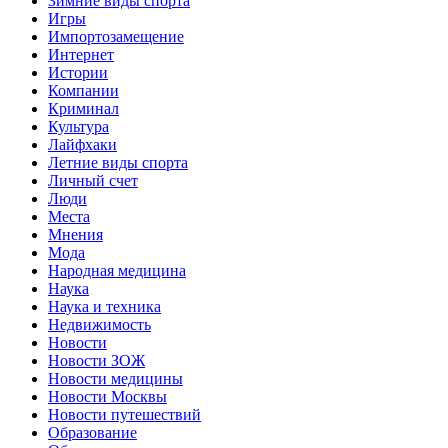
Зимние виды спорта
Игры
Импортозамещение
Интернет
Истории
Компании
Криминал
Культура
Лайфхаки
Летние виды спорта
Личный счет
Люди
Места
Мнения
Мода
Народная медицина
Наука
Наука и техника
Недвижимость
Новости
Новости ЗОЖ
Новости медицины
Новости Москвы
Новости путешествий
Образование