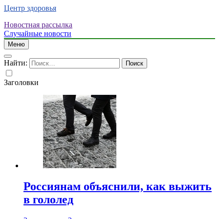
Центр здоровья
Новостная рассылка
Случайные новости
Меню
Найти:
Заголовки
Россиянам объяснили, как выжить
в гололед