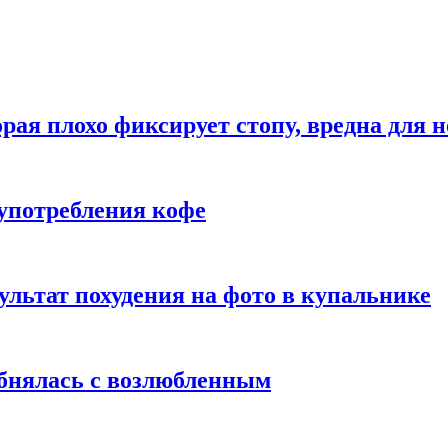
рая плохо фиксирует стопу, вредна для н
употребления кофе
ультат похудения на фото в купальнике
обнялась с возлюбленным