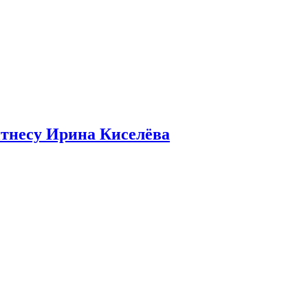
итнесу Ирина Киселёва