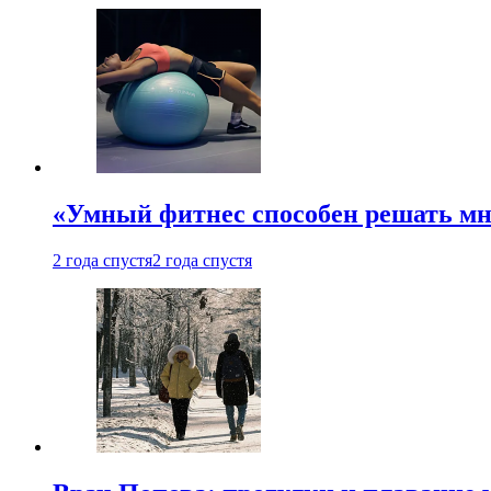
«Умный фитнес способен решать мн
2 года спустя
2 года спустя