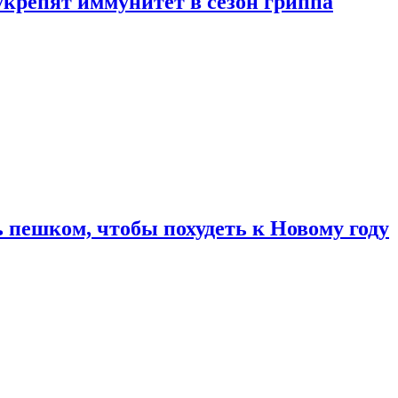
укрепят иммунитет в сезон гриппа
 пешком, чтобы похудеть к Новому году