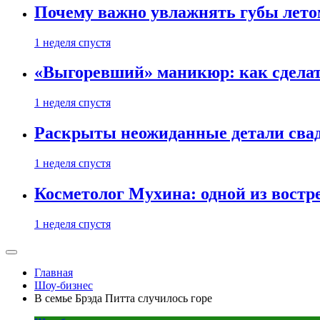
Почему важно увлажнять губы лето
1 неделя спустя
«Выгоревший» маникюр: как сделат
1 неделя спустя
Раскрыты неожиданные детали свад
1 неделя спустя
Косметолог Мухина: одной из востр
1 неделя спустя
Главная
Шоу-бизнес
В семье Брэда Питта случилось горе