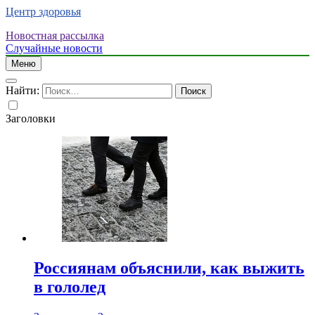
Центр здоровья
Новостная рассылка
Случайные новости
Меню
Найти:
Заголовки
Россиянам объяснили, как выжить
в гололед