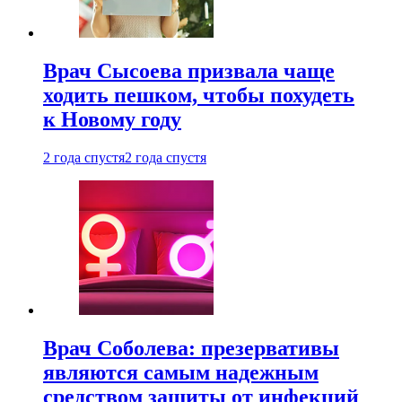
Врач Сысоева призвала чаще
ходить пешком, чтобы похудеть
к Новому году
2 года спустя
2 года спустя
Врач Соболева: презервативы
являются самым надежным
средством защиты от инфекций