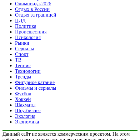
Олимпиада-2026
Отдых в России
Отдых за границей
ПДД
Политика
Происшествия
Психология
Рынки
Сериалы
Спорт
ТВ
Теннис
Технологии
Тренды
Фигурное катание
Фильмы и сериалы
Футбол
Хоккей
Шахматы
Шоу-бизнес
Экология
Экономика
Данный сайт не является коммерческим проектом. На этом
сайте ни чего не продают, ни чего не покупают, ни какие