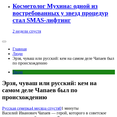
Косметолог Мухина: одной из
востребованных у звезд процедур
стал SMAS-лифтинг
2 недели спустя
Главная
Люди
Эрзя, чуваш или русский: кем на самом деле Чапаев был
по происхождению
Люди
Эрзя, чуваш или русский: кем на
самом деле Чапаев был по
происхождению
Русская семерка
4 месяца спустя
0
1 минуты
Василий Иванович Чапаев — герой, которого в советское