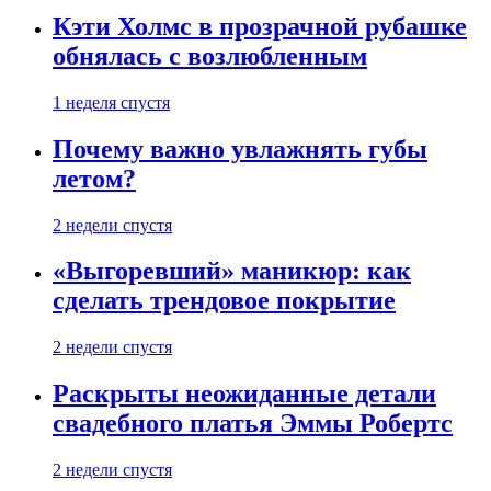
Кэти Холмс в прозрачной рубашке
обнялась с возлюбленным
1 неделя спустя
Почему важно увлажнять губы
летом?
2 недели спустя
«Выгоревший» маникюр: как
сделать трендовое покрытие
2 недели спустя
Раскрыты неожиданные детали
свадебного платья Эммы Робертс
2 недели спустя