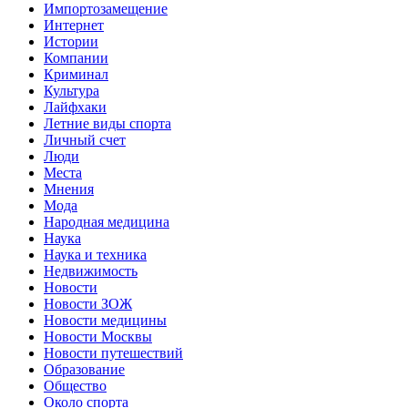
Импортозамещение
Интернет
Истории
Компании
Криминал
Культура
Лайфхаки
Летние виды спорта
Личный счет
Люди
Места
Мнения
Мода
Народная медицина
Наука
Наука и техника
Недвижимость
Новости
Новости ЗОЖ
Новости медицины
Новости Москвы
Новости путешествий
Образование
Общество
Около спорта