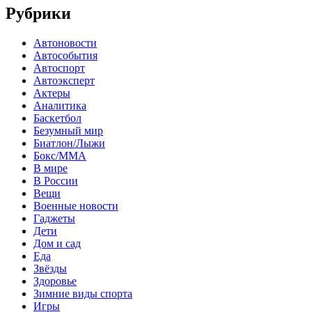
Рубрики
Автоновости
Автособытия
Автоспорт
Автоэксперт
Актеры
Аналитика
Баскетбол
Безумный мир
Биатлон/Лыжи
Бокс/MMA
В мире
В России
Вещи
Военные новости
Гаджеты
Дети
Дом и сад
Еда
Звёзды
Здоровье
Зимние виды спорта
Игры