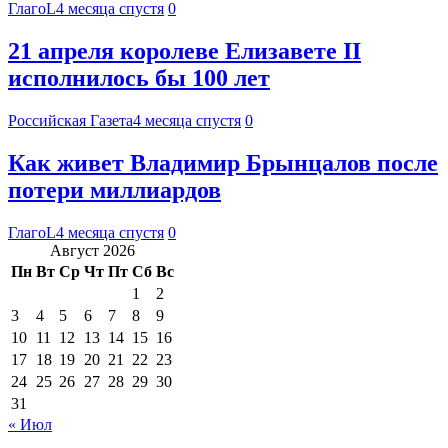
ГлагоL
4 месяца спустя
0
21 апреля королеве Елизавете II
исполнилось бы 100 лет
Российская Газета
4 месяца спустя
0
Как живет Владимир Брынцалов после
потери миллиардов
ГлагоL
4 месяца спустя
0
Август 2026
Пн
Вт
Ср
Чт
Пт
Сб
Вс
1
2
3
4
5
6
7
8
9
10
11
12
13
14
15
16
17
18
19
20
21
22
23
24
25
26
27
28
29
30
31
« Июл