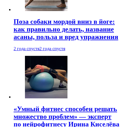
Поза собаки мордой вниз в йоге:
как правильно делать, название
асаны, польза и вред упражнения
2 года спустя
2 года спустя
«Умный фитнес способен решать
множество проблем» — эксперт
по нейрофитнесу Ирина Киселёва