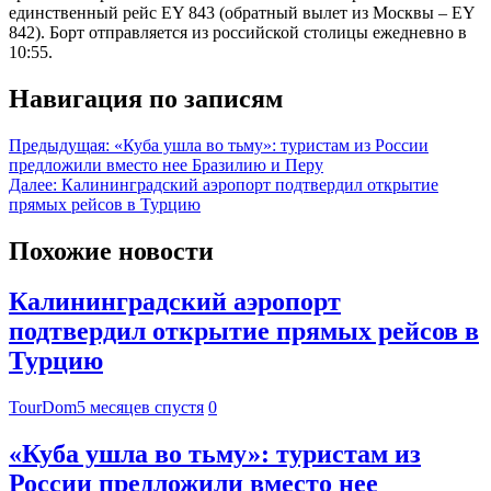
единственный рейс EY 843 (обратный вылет из Москвы – EY
842). Борт отправляется из российской столицы ежедневно в
10:55.
Навигация по записям
Предыдущая:
«Куба ушла во тьму»: туристам из России
предложили вместо нее Бразилию и Перу
Далее:
Калининградский аэропорт подтвердил открытие
прямых рейсов в Турцию
Похожие новости
Калининградский аэропорт
подтвердил открытие прямых рейсов в
Турцию
TourDom
5 месяцев спустя
0
«Куба ушла во тьму»: туристам из
России предложили вместо нее