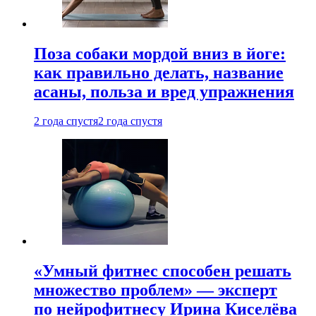
Поза собаки мордой вниз в йоге:
как правильно делать, название
асаны, польза и вред упражнения
2 года спустя
2 года спустя
«Умный фитнес способен решать
множество проблем» — эксперт
по нейрофитнесу Ирина Киселёва