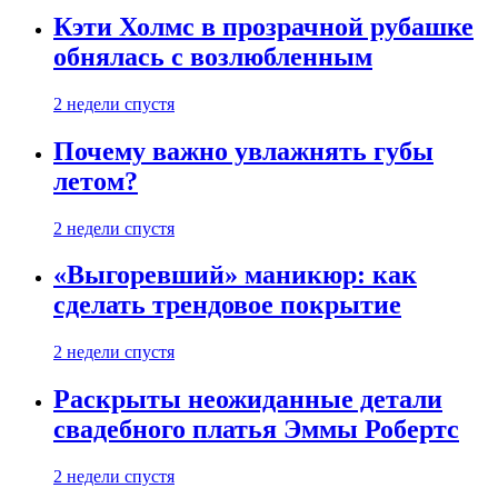
Кэти Холмс в прозрачной рубашке
обнялась с возлюбленным
2 недели спустя
Почему важно увлажнять губы
летом?
2 недели спустя
«Выгоревший» маникюр: как
сделать трендовое покрытие
2 недели спустя
Раскрыты неожиданные детали
свадебного платья Эммы Робертс
2 недели спустя