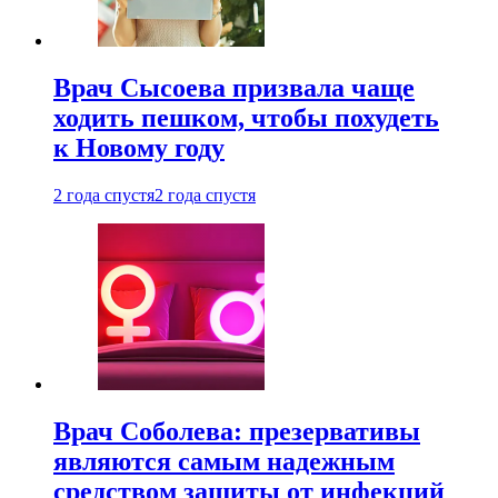
Врач Сысоева призвала чаще
ходить пешком, чтобы похудеть
к Новому году
2 года спустя
2 года спустя
Врач Соболева: презервативы
являются самым надежным
средством защиты от инфекций