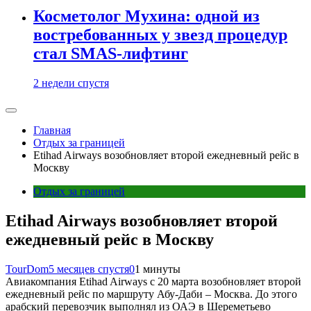
Косметолог Мухина: одной из
востребованных у звезд процедур
стал SMAS-лифтинг
2 недели спустя
Главная
Отдых за границей
Etihad Airways возобновляет второй ежедневный рейс в
Москву
Отдых за границей
Etihad Airways возобновляет второй
ежедневный рейс в Москву
TourDom
5 месяцев спустя
0
1 минуты
Авиакомпания Etihad Airways с 20 марта возобновляет второй
ежедневный рейс по маршруту Абу-Даби – Москва. До этого
арабский перевозчик выполнял из ОАЭ в Шереметьево