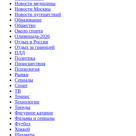
Новости медицины
Новости Москвы
Новости путешествий
Образование
Общество
Около спорта
Олимпиада-2026
Отдых в России
Отдых за границей
ПДД
Политика
Происшествия
Психология
Рынки
Сериалы
Спорт
ТВ
Теннис
Технологии
Тренды
Фигурное катание
Фильмы и сериалы
Футбол
Хоккей
Шахматы