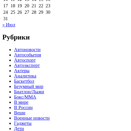
17
18
19
20
21
22
23
24
25
26
27
28
29
30
31
« Июл
Рубрики
Автоновости
Автособытия
Автоспорт
Автоэксперт
Актеры
Аналитика
Баскетбол
Безумный мир
Биатлон/Лыжи
Бокс/MMA
В мире
В России
Вещи
Военные новости
Гаджеты
Дети