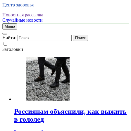
Центр здоровья
Новостная рассылка
Случайные новости
Меню
Найти:
Заголовки
Россиянам объяснили, как выжить
в гололед