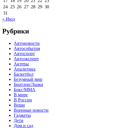
17
18
19
20
21
22
23
24
25
26
27
28
29
30
31
« Июл
Рубрики
Автоновости
Автособытия
Автоспорт
Автоэксперт
Актеры
Аналитика
Баскетбол
Безумный мир
Биатлон/Лыжи
Бокс/MMA
В мире
В России
Вещи
Военные новости
Гаджеты
Дети
Дом и сад