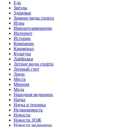
Еда
Звёзды
Здоровье
Зимние виды спорта
Игры
Импортозамещение
Интернет
Истории
Компании
Криминал
Культура
Лайфхаки
Летние виды спорта
Личный счет
Люди
Места
Мнения
Мода
Народная медицина
Наука
Наука и техника
Недвижимость
Новости
Новости ЗОЖ
Новости медицины