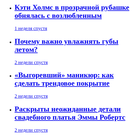
Кэти Холмс в прозрачной рубашке
обнялась с возлюбленным
1 неделя спустя
Почему важно увлажнять губы
летом?
2 недели спустя
«Выгоревший» маникюр: как
сделать трендовое покрытие
2 недели спустя
Раскрыты неожиданные детали
свадебного платья Эммы Робертс
2 недели спустя