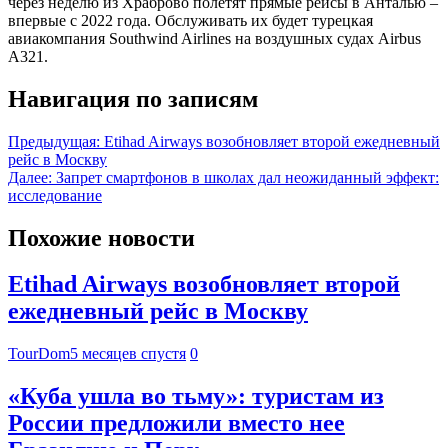
через неделю из Храброво полетят прямые рейсы в Анталью –
впервые с 2022 года. Обслуживать их будет турецкая
авиакомпания Southwind Airlines на воздушных судах Airbus
А321.
Навигация по записям
Предыдущая:
Etihad Airways возобновляет второй ежедневный
рейс в Москву
Далее:
Запрет смартфонов в школах дал неожиданный эффект:
исследование
Похожие новости
Etihad Airways возобновляет второй
ежедневный рейс в Москву
TourDom
5 месяцев спустя
0
«Куба ушла во тьму»: туристам из
России предложили вместо нее