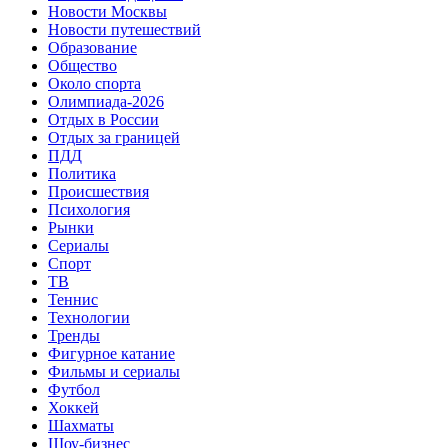
Новости Москвы
Новости путешествий
Образование
Общество
Около спорта
Олимпиада-2026
Отдых в России
Отдых за границей
ПДД
Политика
Происшествия
Психология
Рынки
Сериалы
Спорт
ТВ
Теннис
Технологии
Тренды
Фигурное катание
Фильмы и сериалы
Футбол
Хоккей
Шахматы
Шоу-бизнес