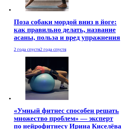
Поза собаки мордой вниз в йоге:
как правильно делать, название
асаны, польза и вред упражнения
2 года спустя
2 года спустя
«Умный фитнес способен решать
множество проблем» — эксперт
по нейрофитнесу Ирина Киселёва