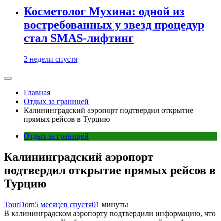
Косметолог Мухина: одной из
востребованных у звезд процедур
стал SMAS-лифтинг
2 недели спустя
Главная
Отдых за границей
Калининградский аэропорт подтвердил открытие
прямых рейсов в Турцию
Отдых за границей
Калининградский аэропорт
подтвердил открытие прямых рейсов в
Турцию
TourDom
5 месяцев спустя
0
1 минуты
В калининградском аэропорту подтвердили информацию, что