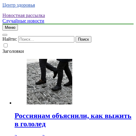
Центр здоровья
Новостная рассылка
Случайные новости
Меню
Найти:
Заголовки
Россиянам объяснили, как выжить
в гололед