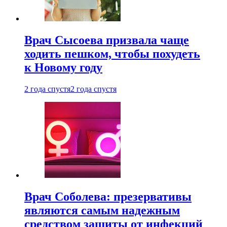
Врач Сысоева призвала чаще
ходить пешком, чтобы похудеть
к Новому году
2 года спустя
2 года спустя
Врач Соболева: презервативы
являются самым надежным
средством защиты от инфекций