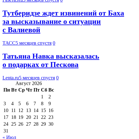
Тутберидзе ждет извинений от Баха
за высказывание о ситуации
с Валиевой
ТАСС
5 месяцев спустя
0
Татьяна Навка высказалась
о подарках от Пескова
Lenta.ru
5 месяцев спустя
0
Август 2026
Пн
Вт
Ср
Чт
Пт
Сб
Вс
1
2
3
4
5
6
7
8
9
10
11
12
13
14
15
16
17
18
19
20
21
22
23
24
25
26
27
28
29
30
31
« Июл