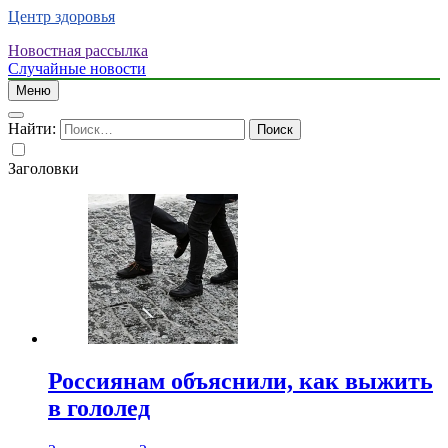
Центр здоровья
Новостная рассылка
Случайные новости
Меню
Найти:
Заголовки
Россиянам объяснили, как выжить
в гололед