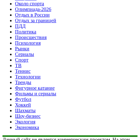
Около спорта
Олимпиада-2026
Отдых в России
Отдых за границей
ПДД
Политика
Происшествия
Психология
Рынки
Сериалы
Спорт
ТВ
Теннис
Технологии
Тренды
Фигурное катание
Фильмы и сериалы
Футбол
Хоккей
Шахматы
Шоу-бизнес
Экология
Экономика
Данный сайт не является коммерческим проектом. На этом