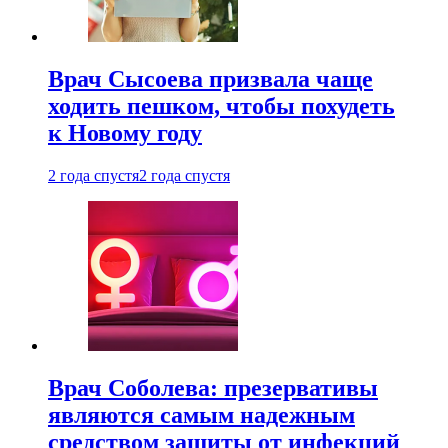
Врач Сысоева призвала чаще
ходить пешком, чтобы похудеть
к Новому году
2 года спустя
2 года спустя
Врач Соболева: презервативы
являются самым надежным
средством защиты от инфекций