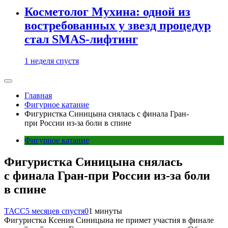
Косметолог Мухина: одной из
востребованных у звезд процедур
стал SMAS-лифтинг
1 неделя спустя
Главная
Фигурное катание
Фигуристка Синицына снялась с финала Гран-
при России из-за боли в спине
Фигурное катание
Фигуристка Синицына снялась
с финала Гран-при России из-за боли
в спине
ТАСС
5 месяцев спустя
0
1 минуты
Фигуристка Ксения Синицына не примет участия в финале