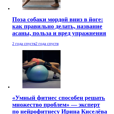
Поза собаки мордой вниз в йоге:
как правильно делать, название
асаны, польза и вред упражнения
2 года спустя
2 года спустя
«Умный фитнес способен решать
множество проблем» — эксперт
по нейрофитнесу Ирина Киселёва